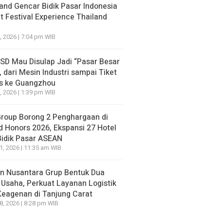
and Gencar Bidik Pasar Indonesia
 Festival Experience Thailand
, 2026 | 7:04 pm WIB
BSD Mau Disulap Jadi “Pasar Besar
, dari Mesin Industri sampai Tiket
is ke Guangzhou
, 2026 | 1:39 pm WIB
Group Borong 2 Penghargaan di
d Honors 2026, Ekspansi 27 Hotel
Bidik Pasar ASEAN
21, 2026 | 11:35 am WIB
n Nusantara Grup Bentuk Dua
 Usaha, Perkuat Layanan Logistik
Keagenan di Tanjung Carat
18, 2026 | 8:28 pm WIB