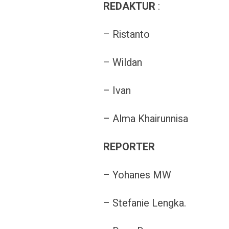
REDAKTUR
:
– Ristanto
– Wildan
– Ivan
– Alma Khairunnisa
REPORTER
– Yohanes MW
– Stefanie Lengka.