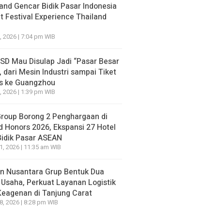
and Gencar Bidik Pasar Indonesia
 Festival Experience Thailand
, 2026 | 7:04 pm WIB
BSD Mau Disulap Jadi “Pasar Besar
, dari Mesin Industri sampai Tiket
is ke Guangzhou
, 2026 | 1:39 pm WIB
Group Borong 2 Penghargaan di
d Honors 2026, Ekspansi 27 Hotel
Bidik Pasar ASEAN
21, 2026 | 11:35 am WIB
n Nusantara Grup Bentuk Dua
 Usaha, Perkuat Layanan Logistik
Keagenan di Tanjung Carat
18, 2026 | 8:28 pm WIB