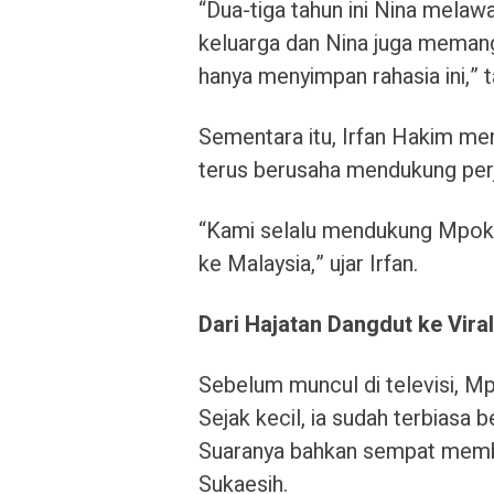
“Dua-tiga tahun ini Nina melawa
keluarga dan Nina juga memang
hanya menyimpan rahasia ini,” 
Sementara itu, Irfan Hakim m
terus berusaha mendukung perj
“Kami selalu mendukung Mpok 
ke Malaysia,” ujar Irfan.
Dari Hajatan Dangdut ke Vira
Sebelum muncul di televisi, Mp
Sejak kecil, ia sudah terbiasa 
Suaranya bahkan sempat memb
Sukaesih.