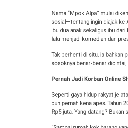
Nama “Mpok Alpa” mulai dikenal
sosial—tentang ingin diajak ke 
ibu dua anak sekaligus ibu dari b
lalu menjadi komedian dan pres
Tak berhenti di situ, ia bahkan
sosoknya benar-benar dicintai, 
Pernah Jadi Korban Online S
Seperti gaya hidup rakyat jela
pun pernah kena apes. Tahun 
Rp5 juta. Yang datang? Bukan s
“Sampai rumah kok barang yang 