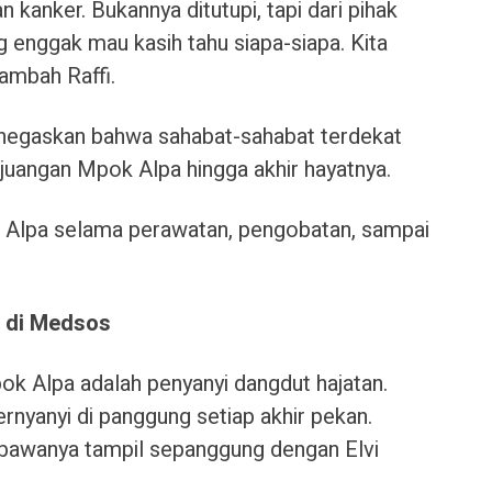
n kanker. Bukannya ditutupi, tapi dari pihak
 enggak mau kasih tahu siapa-siapa. Kita
tambah Raffi.
enegaskan bahwa sahabat-sahabat terdekat
uangan Mpok Alpa hingga akhir hayatnya.
Alpa selama perawatan, pengobatan, sampai
l di Medsos
ok Alpa adalah penyanyi dangdut hajatan.
bernyanyi di panggung setiap akhir pekan.
awanya tampil sepanggung dengan Elvi