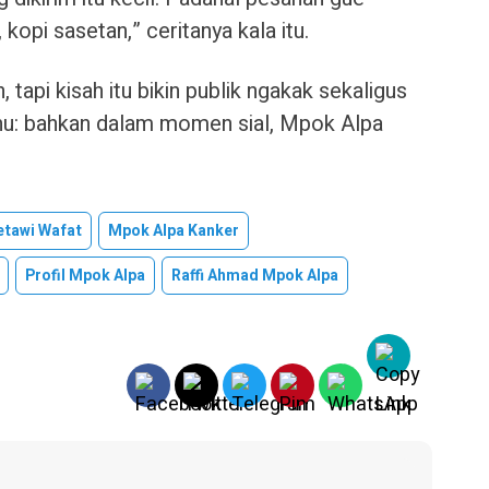
kopi sasetan,” ceritanya kala itu.
 tapi kisah itu bikin publik ngakak sekaligus
 tahu: bahkan dalam momen sial, Mpok Alpa
tawi Wafat
Mpok Alpa Kanker
Profil Mpok Alpa
Raffi Ahmad Mpok Alpa