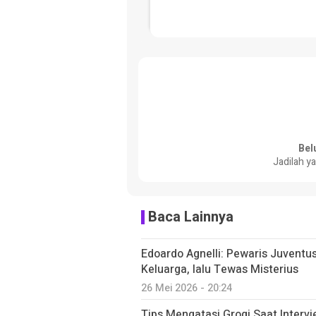
Bel
Jadilah y
Baca Lainnya
Edoardo Agnelli: Pewaris Juventus
Keluarga, lalu Tewas Misterius
26 Mei 2026 - 20:24
Tips Mengatasi Grogi Saat Intervi