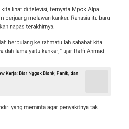
kita lihat di televisi, ternyata Mpok Alpa
m berjuang melawan kanker. Rahasia itu baru
an napas terakhirnya.
 telah berpulang ke rahmatullah sahabat kita
a dah lama yaitu kanker,” ujar Raffi Ahmad
ew Kerja: Biar Nggak Blank, Panik, dan
diri yang meminta agar penyakitnya tak