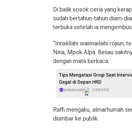
Di balik sosok ceria yang kerap 
sudah bertahun-tahun diam-dia
terbuka setelah ia mengembusk
“Innalillahi wainnailaihi rojiun,
Nina, Mpok Alpa. Beliau sakitny
dengan mata berkaca.
Tips Mengatasi Grogi Saat Intervi
Gagal di Depan HRD
prabainsight
2/04/2026
Raffi mengaku, almarhumah sen
diumbar ke publik.