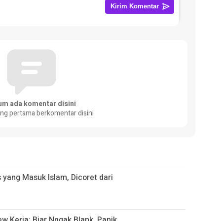
um ada komentar disini
ang pertama berkomentar disini
 yang Masuk Islam, Dicoret dari
ew Kerja: Biar Nggak Blank, Panik,