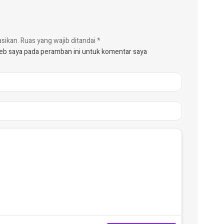
asikan.
Ruas yang wajib ditandai
*
web saya pada peramban ini untuk komentar saya