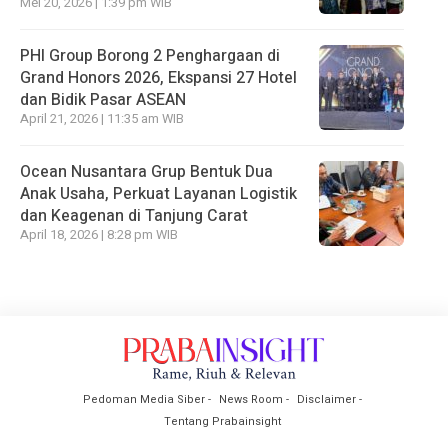
Mei 20, 2026 | 1:39 pm WIB
PHI Group Borong 2 Penghargaan di
Grand Honors 2026, Ekspansi 27 Hotel
dan Bidik Pasar ASEAN
April 21, 2026 | 11:35 am WIB
Ocean Nusantara Grup Bentuk Dua
Anak Usaha, Perkuat Layanan Logistik
dan Keagenan di Tanjung Carat
April 18, 2026 | 8:28 pm WIB
Pedoman Media Siber
News Room
Disclaimer
Tentang Prabainsight