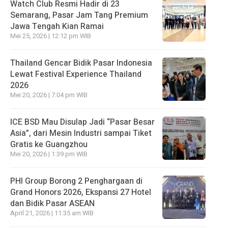
Watch Club Resmi Hadir di 23
Semarang, Pasar Jam Tang Premium
Jawa Tengah Kian Ramai
Mei 25, 2026 | 12:12 pm WIB
Thailand Gencar Bidik Pasar Indonesia
Lewat Festival Experience Thailand
2026
Mei 20, 2026 | 7:04 pm WIB
ICE BSD Mau Disulap Jadi “Pasar Besar
Asia”, dari Mesin Industri sampai Tiket
Gratis ke Guangzhou
Mei 20, 2026 | 1:39 pm WIB
PHI Group Borong 2 Penghargaan di
Grand Honors 2026, Ekspansi 27 Hotel
dan Bidik Pasar ASEAN
April 21, 2026 | 11:35 am WIB