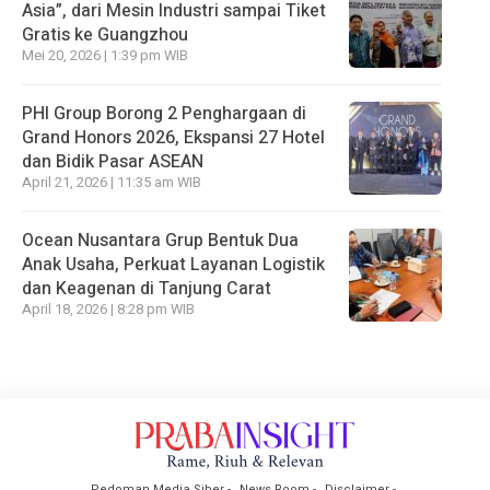
Asia”, dari Mesin Industri sampai Tiket
Gratis ke Guangzhou
Mei 20, 2026 | 1:39 pm WIB
PHI Group Borong 2 Penghargaan di
Grand Honors 2026, Ekspansi 27 Hotel
dan Bidik Pasar ASEAN
April 21, 2026 | 11:35 am WIB
Ocean Nusantara Grup Bentuk Dua
Anak Usaha, Perkuat Layanan Logistik
dan Keagenan di Tanjung Carat
April 18, 2026 | 8:28 pm WIB
Pedoman Media Siber
News Room
Disclaimer