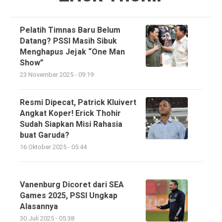
Pelatih Timnas Baru Belum
Datang? PSSI Masih Sibuk
Menghapus Jejak “One Man
Show”
23 November 2025 - 09:19
Resmi Dipecat, Patrick Kluivert
Angkat Koper! Erick Thohir
Sudah Siapkan Misi Rahasia
buat Garuda?
16 Oktober 2025 - 05:44
Vanenburg Dicoret dari SEA
Games 2025, PSSI Ungkap
Alasannya
30 Juli 2025 - 05:38