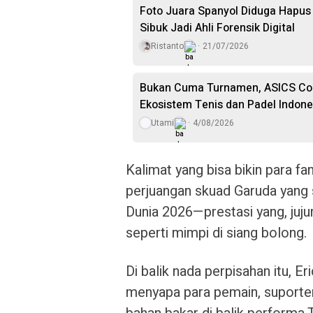
Foto Juara Spanyol Diduga Hapus
Sibuk Jadi Ahli Forensik Digital
Ristanto
21/07/2026
Bukan Cuma Turnamen, ASICS Co
Ekosistem Tenis dan Padel Indone
Utami
4/08/2026
Kalimat yang bisa bikin para 
perjuangan skuad Garuda yang 
Dunia 2026—prestasi yang, jujur
seperti mimpi di siang bolong.
Di balik nada perpisahan itu, E
menyapa para pemain, suporter,