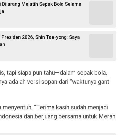
 Dilarang Melatih Sepak Bola Selama
ja
la Presiden 2026, Shin Tae-yong: Saya
san
s, tapi siapa pun tahu—dalam sepak bola,
nya adalah versi sopan dari “waktunya ganti
 menyentuh, “Terima kasih sudah menjadi
 Indonesia dan berjuang bersama untuk Merah