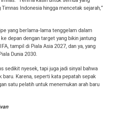
 Timnas. “Terima kasih untuk semua yang
 Timnas Indonesia hingga mencetak sejarah,”
n tipe yang berlama-lama tenggelam dalam
 ke depan dengan target yang bikin jantung
A, tampil di Piala Asia 2027, dan ya, yang
iala Dunia 2030.
s sedikit nyesek, tapi juga jadi sinyal bahwa
baru. Karena, seperti kata pepatah sepak
ngan satu pelatih untuk menemukan arah baru
Ivan