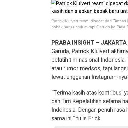
Patrick Kluivert resmi dipecat dari Timnas
babak baru untuk mimpi Garuda ke Piala 
PRABA INSIGHT – JAKARTA
Garuda, Patrick Kluivert akhir
pelatih tim nasional Indonesia.
atau rumor medsos, tapi langsu
lewat unggahan Instagram-nya
“Terima kasih atas kontribusi 
dan Tim Kepelatihan selama ha
Indonesia. Dengan penuh rasa 
sama ini,” tulis Erick.