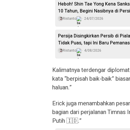
Heboh! Shin Tae Yong Kena Sanksi
10 Tahun, Begini Nasibnya di Persi
Ristanto
24/07/2026
Persija Disingkirkan Persib di Pia
Tidak Puas, tapi Ini Baru Pemana
Ristanto
4/08/2026
Kalimatnya terdengar diplomati
kata “berpisah baik-baik” biasa
haluan.”
Erick juga menambahkan pesan
bagian dari perjalanan Timnas
Putih 🇮🇩.”