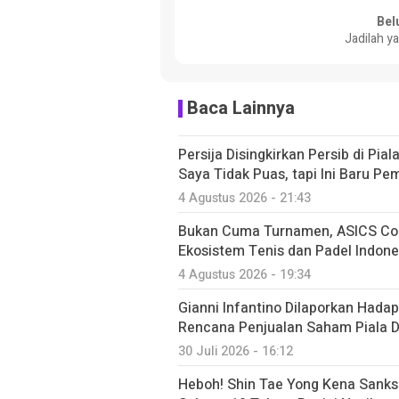
Bel
Jadilah y
Baca Lainnya
Persija Disingkirkan Persib di Pia
Saya Tidak Puas, tapi Ini Baru P
4 Agustus 2026 - 21:43
Bukan Cuma Turnamen, ASICS Co
Ekosistem Tenis dan Padel Indone
4 Agustus 2026 - 19:34
Gianni Infantino Dilaporkan Hadap
Rencana Penjualan Saham Piala D
30 Juli 2026 - 16:12
Heboh! Shin Tae Yong Kena Sanksi