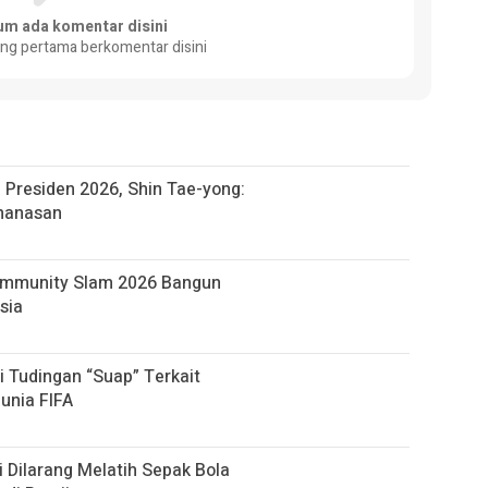
um ada komentar disini
ang pertama berkomentar disini
la Presiden 2026, Shin Tae-yong:
emanasan
mmunity Slam 2026 Bangun
sia
i Tudingan “Suap” Terkait
unia FIFA
 Dilarang Melatih Sepak Bola