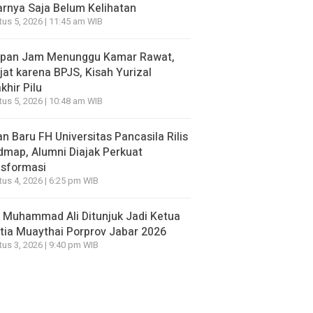
rnya Saja Belum Kelihatan
us 5, 2026 | 11:45 am WIB
apan Jam Menunggu Kamar Rawat,
jat karena BPJS, Kisah Yurizal
khir Pilu
us 5, 2026 | 10:48 am WIB
n Baru FH Universitas Pancasila Rilis
map, Alumni Diajak Perkuat
nsformasi
us 4, 2026 | 6:25 pm WIB
 Muhammad Ali Ditunjuk Jadi Ketua
tia Muaythai Porprov Jabar 2026
us 3, 2026 | 9:40 pm WIB