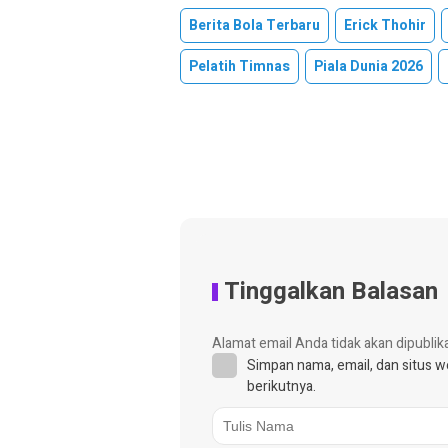
Berita Bola Terbaru
Erick Thohir
Pelatih Timnas
Piala Dunia 2026
Tinggalkan Balasan
Alamat email Anda tidak akan dipublik
Simpan nama, email, dan situs 
berikutnya.