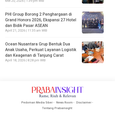
Mei 20, 2026 | 1:39 pm WIB
PHI Group Borong 2 Penghargaan di
Grand Honors 2026, Ekspansi 27 Hotel
dan Bidik Pasar ASEAN
April 21, 2026 | 11:35 am WIB
Ocean Nusantara Grup Bentuk Dua
Anak Usaha, Perkuat Layanan Logistik
dan Keagenan di Tanjung Carat
April 18, 2026 | 8:28 pm WIB
Pedoman Media Siber
News Room
Disclaimer
Tentang Prabainsight