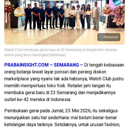
Perbesar
Watch Club membuka gerai baru di 23 Semarang di tengah tren belanja
online yang terus meningkat.(Istimewa)
PRABAINSIGHT.COM – SEMARANG –
Di tengah kebiasaan
orang belanja lewat layar ponsel dan perang diskon
marketplace yang nyaris tak ada habisnya, Watch Club justru
memilih memperluas toko fisik. Retailer jam tangan itu
membuka gerai baru di 23 Semarang dan menjadikannya
outlet ke-42 mereka di Indonesia.
Pembukaan gerai pada Jumat, 23 Mei 2026, itu sekaligus
menunjukkan satu hal sederhana: mal belum benar-benar
kehilangan daya tariknya. Setidaknya, untuk urusan fashion,