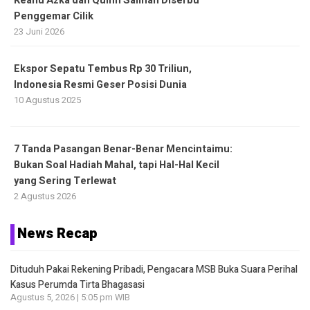
Keanu Azka dan Quinn Salman Diserbu
Penggemar Cilik
23 Juni 2026
Ekspor Sepatu Tembus Rp 30 Triliun,
Indonesia Resmi Geser Posisi Dunia
10 Agustus 2025
7 Tanda Pasangan Benar-Benar Mencintaimu:
Bukan Soal Hadiah Mahal, tapi Hal-Hal Kecil
yang Sering Terlewat
2 Agustus 2026
News Recap
Dituduh Pakai Rekening Pribadi, Pengacara MSB Buka Suara Perihal
Kasus Perumda Tirta Bhagasasi
Agustus 5, 2026 | 5:05 pm WIB