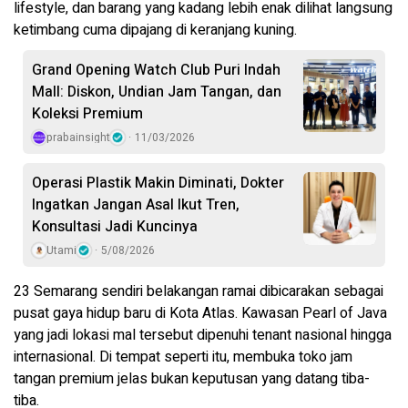
lifestyle, dan barang yang kadang lebih enak dilihat langsung
ketimbang cuma dipajang di keranjang kuning.
Grand Opening Watch Club Puri Indah
Mall: Diskon, Undian Jam Tangan, dan
Koleksi Premium
prabainsight
11/03/2026
Operasi Plastik Makin Diminati, Dokter
Ingatkan Jangan Asal Ikut Tren,
Konsultasi Jadi Kuncinya
Utami
5/08/2026
23 Semarang sendiri belakangan ramai dibicarakan sebagai
pusat gaya hidup baru di Kota Atlas. Kawasan Pearl of Java
yang jadi lokasi mal tersebut dipenuhi tenant nasional hingga
internasional. Di tempat seperti itu, membuka toko jam
tangan premium jelas bukan keputusan yang datang tiba-
tiba.