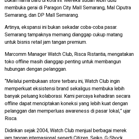
bukan nama baru di kota ini. Mereka sudah lebih dulu
membuka gerai di Paragon City Mall Semarang, Mal Ciputra
Semarang, dan DP Mall Semarang.
Artinya, ekspansi ini bukan sekadar coba-coba pasar.
Semarang tampaknya memang dianggap cukup matang
untuk bisnis retail jam tangan premium.
Marcomm Manager Watch Club, Risca Ristantia, mengatakan
toko offline masih dianggap penting untuk membangun
hubungan dengan pelanggan.
“Melalui pembukaan store terbaru ini, Watch Club ingin
memperkuat eksistensi brand sekaligus membuka lebih
banyak peluang kolaborasi. Kami percaya kehadiran secara
offline dapat menciptakan koneksi yang lebih kuat dengan
pelanggan dan memperluas awareness di pasar lokal,” ujar
Risca.
Didirikan sejak 2004, Watch Club menjual berbagai merek
jam tangan internasional seperti Citizen, Seiko, G-Shock,