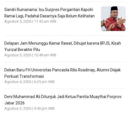
Sandri Rumanama: Isu Surpres Pergantian Kapolri
Ramai Lagi, Padahal Dasarnya Saja Belum Kelihatan
Agustus 5, 2026 | 11:45 am WIB
Delapan Jam Menunggu Kamar Rawat, Dihujat karena BPJS, Kisah
Yurizal Berakhir Pilu
Agustus 5, 2026 | 10:48 am WIB
Dekan Baru FH Universitas Pancasila Rilis Roadmap, Alumni Diajak
Perkuat Transformasi
Agustus 4, 2026 | 6:25 pm WIB
Deni Muhammad Ali Ditunjuk Jadi Ketua Panitia Muaythai Porprov
Jabar 2026
Agustus 3, 2026 | 9:40 pm WIB