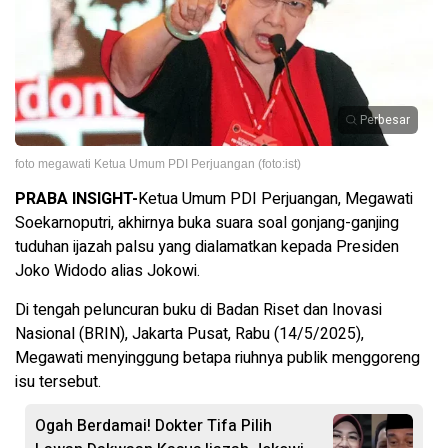
Perbesar
foto megawati Ketua Umum PDI Perjuangan (foto:ist)
PRABA INSIGHT-
Ketua Umum PDI Perjuangan, Megawati
Soekarnoputri, akhirnya buka suara soal gonjang-ganjing
tuduhan ijazah palsu yang dialamatkan kepada Presiden
Joko Widodo alias Jokowi.
Di tengah peluncuran buku di Badan Riset dan Inovasi
Nasional (BRIN), Jakarta Pusat, Rabu (14/5/2025),
Megawati menyinggung betapa riuhnya publik menggoreng
isu tersebut.
Ogah Berdamai! Dokter Tifa Pilih