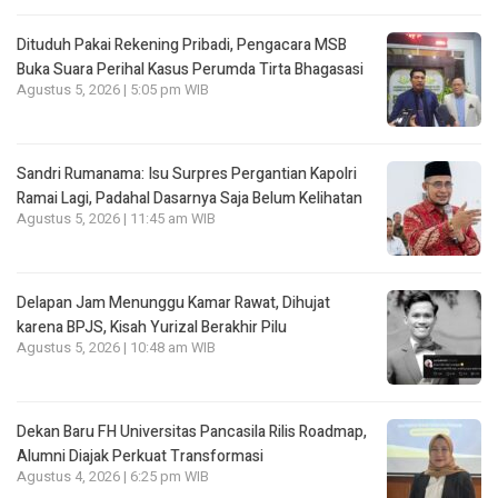
Dituduh Pakai Rekening Pribadi, Pengacara MSB
Buka Suara Perihal Kasus Perumda Tirta Bhagasasi
Agustus 5, 2026 | 5:05 pm WIB
Sandri Rumanama: Isu Surpres Pergantian Kapolri
Ramai Lagi, Padahal Dasarnya Saja Belum Kelihatan
Agustus 5, 2026 | 11:45 am WIB
Delapan Jam Menunggu Kamar Rawat, Dihujat
karena BPJS, Kisah Yurizal Berakhir Pilu
Agustus 5, 2026 | 10:48 am WIB
Dekan Baru FH Universitas Pancasila Rilis Roadmap,
Alumni Diajak Perkuat Transformasi
Agustus 4, 2026 | 6:25 pm WIB