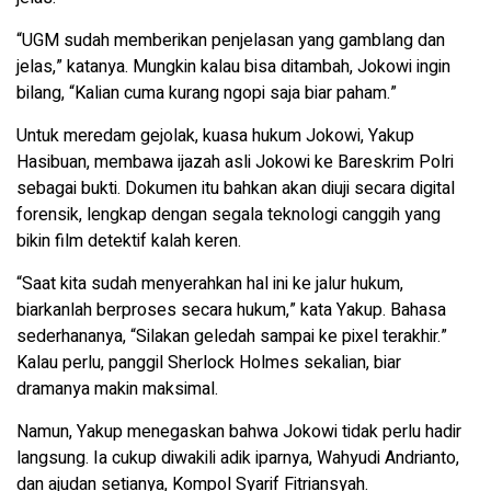
“UGM sudah memberikan penjelasan yang gamblang dan
jelas,” katanya. Mungkin kalau bisa ditambah, Jokowi ingin
bilang, “Kalian cuma kurang ngopi saja biar paham.”
Untuk meredam gejolak, kuasa hukum Jokowi, Yakup
Hasibuan, membawa ijazah asli Jokowi ke Bareskrim Polri
sebagai bukti. Dokumen itu bahkan akan diuji secara digital
forensik, lengkap dengan segala teknologi canggih yang
bikin film detektif kalah keren.
“Saat kita sudah menyerahkan hal ini ke jalur hukum,
biarkanlah berproses secara hukum,” kata Yakup. Bahasa
sederhananya, “Silakan geledah sampai ke pixel terakhir.”
Kalau perlu, panggil Sherlock Holmes sekalian, biar
dramanya makin maksimal.
Namun, Yakup menegaskan bahwa Jokowi tidak perlu hadir
langsung. Ia cukup diwakili adik iparnya, Wahyudi Andrianto,
dan ajudan setianya, Kompol Syarif Fitriansyah.