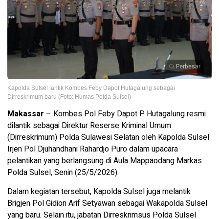
Perbesar
Kapolda Sulsel lantik Kombes Feby Dapot Hutagalung sebagai
Dirreskrimum baru (Foto: Humas Polda Sulsel)
Makassar
– Kombes Pol Feby Dapot P. Hutagalung resmi
dilantik sebagai Direktur Reserse Kriminal Umum
(Dirreskrimum) Polda Sulawesi Selatan oleh Kapolda Sulsel
Irjen Pol Djuhandhani Rahardjo Puro dalam upacara
pelantikan yang berlangsung di Aula Mappaodang Markas
Polda Sulsel, Senin (25/5/2026).
Dalam kegiatan tersebut, Kapolda Sulsel juga melantik
Brigjen Pol Gidion Arif Setyawan sebagai Wakapolda Sulsel
yang baru. Selain itu, jabatan Dirreskrimsus Polda Sulsel