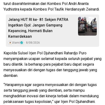
turut diserahterimakan dari Kombes Pol Andri Ananta
Yudhistira kepada Kombes Pol Taufik Herdiansyah Zeinardi.
Jelang HUT RI ke- 81 Sekjen PATRA
Ingatkan Ojol: Jangan Gampang
Kepancing, Hormati Bulan
Kemerdekaan
Utami
8/08/2026
Kapolda Sulsel Irjen Pol Djuhandhani Rahardjo Puro
menyampaikan ucapan selamat kepada seluruh pejabat yang
baru dilantik. Ia berharap para pejabat baru dapat segera
menyesuaikan diri dengan tugas dan tanggung jawab yang
diemban.
“Harapannya agar segera menyesuaikan diri dengan tugas
serta tanggung jawab yang diemban, serta mampu
menghadirkan inovasi dan kinerja terbaik dalam mendukung
pelaksanaan tugas kepolisian,” ujar Irjen Pol Djuhandhani.