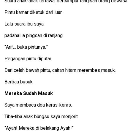
Suara anak-anak tertawa, bercampur tangisan orang dewasa.
Pintu kamar diketuk dari luar.
Lalu suara ibu saya
padahal ia pingsan di ranjang.
“Arif… buka pintunya.”
Pegangan pintu diputar.
Dari celah bawah pintu, cairan hitam merembes masuk.
Berbau busuk.
Mereka Sudah Masuk
Saya membaca doa keras-keras.
Tiba-tiba anak bungsu saya menjerit.
“Ayah! Mereka di belakang Ayah!”