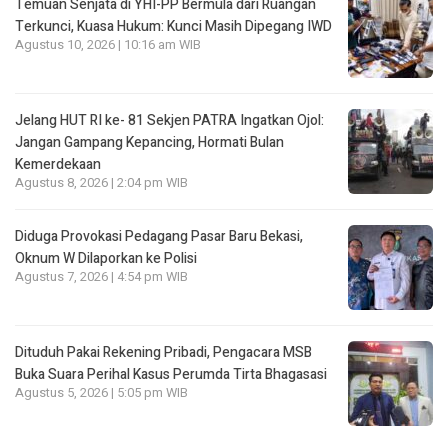
Temuan Senjata di YHI-PP Bermula dari Ruangan
Terkunci, Kuasa Hukum: Kunci Masih Dipegang IWD
Agustus 10, 2026 | 10:16 am WIB
Jelang HUT RI ke- 81 Sekjen PATRA Ingatkan Ojol:
Jangan Gampang Kepancing, Hormati Bulan
Kemerdekaan
Agustus 8, 2026 | 2:04 pm WIB
Diduga Provokasi Pedagang Pasar Baru Bekasi,
Oknum W Dilaporkan ke Polisi
Agustus 7, 2026 | 4:54 pm WIB
Dituduh Pakai Rekening Pribadi, Pengacara MSB
Buka Suara Perihal Kasus Perumda Tirta Bhagasasi
Agustus 5, 2026 | 5:05 pm WIB