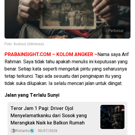
Perbesar
Foto: Ilustrasi (Istimewa)
PRABAINSIGHT.COM – KOLOM ANGKER –
Nama saya Arif
Rahman. Saya tidak tahu apakah menulis ini keputusan yang
benar. Setiap kata seperti mengetuk pintu yang seharusnya
tetap terkunci. Tapi ada sesuatu dari penginapan itu yang
tidak suka dilupakan. Ia selalu mencari jalan untuk diingat.
Jalan yang Terlalu Sunyi
Teror Jam 1 Pagi: Driver Ojol
Menyelamatkanku dari Sosok yang
Merangkak Naik ke Balkon Rumah
Ristanto
30/07/2026