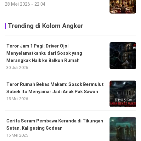
28 Mei 2026 - 22:04
Trending di Kolom Angker
Teror Jam 1 Pagi: Driver Ojol
Menyelamatkanku dari Sosok yang
Merangkak Naik ke Balkon Rumah
30 Juli 2026
Teror Rumah Bekas Makam: Sosok Bermulut
Sobek Itu Menyamar Jadi Anak Pak Sawon
15 Mei 2026
Cerita Seram Pembawa Keranda di Tikungan
Setan, Kaligesing Godean
15 Mei 2025