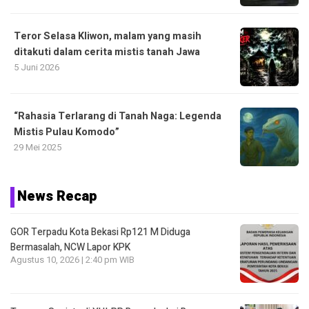
Teror Selasa Kliwon, malam yang masih
ditakuti dalam cerita mistis tanah Jawa
5 Juni 2026
“Rahasia Terlarang di Tanah Naga: Legenda
Mistis Pulau Komodo”
29 Mei 2025
News Recap
GOR Terpadu Kota Bekasi Rp121 M Diduga
Bermasalah, NCW Lapor KPK
Agustus 10, 2026 | 2:40 pm WIB