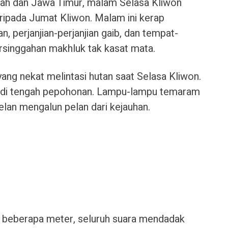
ah dan Jawa Timur, malam Selasa Kliwon
aripada Jumat Kliwon. Malam ini kerap
n, perjanjian-perjanjian gaib, dan tempat-
rsinggahan makhluk tak kasat mata.
ang nekat melintasi hutan saat Selasa Kliwon.
n di tengah pepohonan. Lampu-lampu temaram
lan mengalun pelan dari kejauhan.
l beberapa meter, seluruh suara mendadak