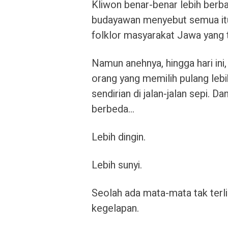
Kliwon benar-benar lebih berb
budayawan menyebut semua itu 
folklor masyarakat Jawa yang t
Namun anehnya, hingga hari ini
orang yang memilih pulang leb
sendirian di jalan-jalan sepi. 
berbeda…
Lebih dingin.
Lebih sunyi.
Seolah ada mata-mata tak terl
kegelapan.