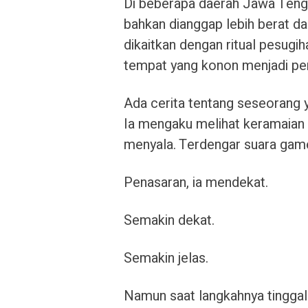
Di beberapa daerah Jawa Teng
bahkan dianggap lebih berat d
dikaitkan dengan ritual pesugiha
tempat yang konon menjadi pe
Ada cerita tentang seseorang y
Ia mengaku melihat keramaia
menyala. Terdengar suara game
Penasaran, ia mendekat.
Semakin dekat.
Semakin jelas.
Namun saat langkahnya tingga