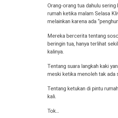
Orang-orang tua dahulu sering
rumah ketika malam Selasa Kli
melainkan karena ada “penghuni
Mereka bercerita tentang soso
beringin tua, hanya terlihat s
kalinya.
Tentang suara langkah kaki yang
meski ketika menoleh tak ada s
Tentang ketukan di pintu ruma
kali.
Tok…