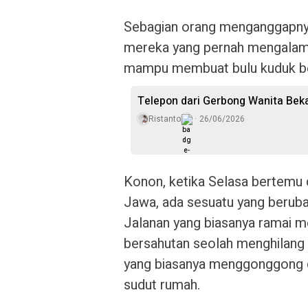
Sebagian orang menganggapnya
mereka yang pernah mengalami
mampu membuat bulu kuduk ber
Telepon dari Gerbong Wanita Bek
Ristanto
26/06/2026
Konon, ketika Selasa bertemu
Jawa, ada sesuatu yang berubah
Jalanan yang biasanya ramai m
bersahutan seolah menghilang 
yang biasanya menggonggong d
sudut rumah.