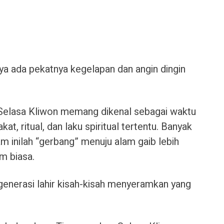
ya ada pekatnya kegelapan dan angin dingin
 Selasa Kliwon memang dikenal sebagai waktu
kat, ritual, dan laku spiritual tertentu. Banyak
 inilah “gerbang” menuju alam gaib lebih
m biasa.
e generasi lahir kisah-kisah menyeramkan yang