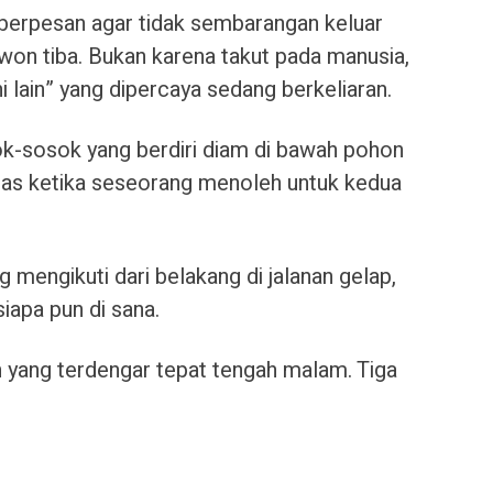
 berpesan agar tidak sembarangan keluar
won tiba. Bukan karena takut pada manusia,
 lain” yang dipercaya sedang berkeliaran.
k-sosok yang berdiri diam di bawah pohon
ekilas ketika seseorang menoleh untuk kedua
 mengikuti dari belakang di jalanan gelap,
iapa pun di sana.
h yang terdengar tepat tengah malam. Tiga