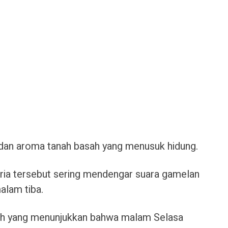
 dan aroma tanah basah yang menusuk hidung.
pria tersebut sering mendengar suara gamelan
alam tiba.
lmiah yang menunjukkan bahwa malam Selasa