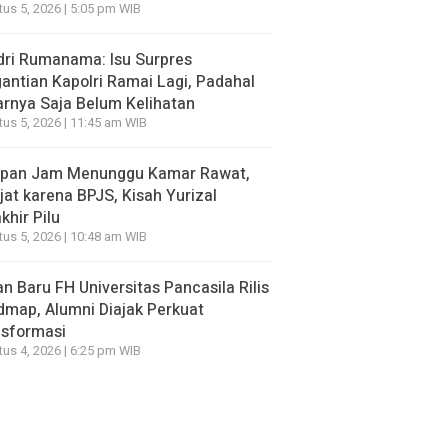
us 5, 2026 | 5:05 pm WIB
ri Rumanama: Isu Surpres
antian Kapolri Ramai Lagi, Padahal
rnya Saja Belum Kelihatan
us 5, 2026 | 11:45 am WIB
apan Jam Menunggu Kamar Rawat,
jat karena BPJS, Kisah Yurizal
khir Pilu
us 5, 2026 | 10:48 am WIB
n Baru FH Universitas Pancasila Rilis
map, Alumni Diajak Perkuat
nsformasi
us 4, 2026 | 6:25 pm WIB