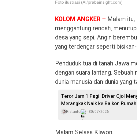
Foto ilustrasi (AI/prabainsight.com)
KOLOM ANGKER –
Malam itu, 
menggantung rendah, menutupi 
desa yang sepi. Angin beremb
yang terdengar seperti bisikan
Penduduk tua di tanah Jawa me
dengan suara lantang. Sebuah
dunia manusia dan dunia yang tak
Teror Jam 1 Pagi: Driver Ojol Me
Merangkak Naik ke Balkon Rumah
Ristanto
30/07/2026
Malam Selasa Kliwon.