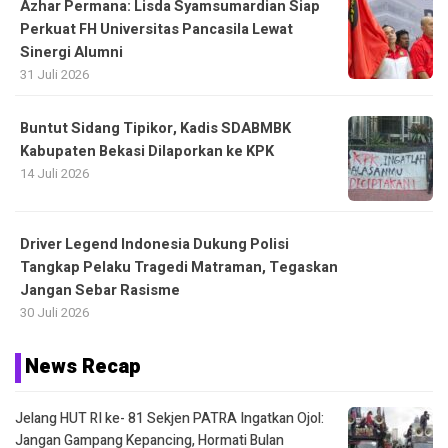
Azhar Permana: Lisda Syamsumardian Siap
Perkuat FH Universitas Pancasila Lewat
Sinergi Alumni
31 Juli 2026
Buntut Sidang Tipikor, Kadis SDABMBK
Kabupaten Bekasi Dilaporkan ke KPK
14 Juli 2026
Driver Legend Indonesia Dukung Polisi
Tangkap Pelaku Tragedi Matraman, Tegaskan
Jangan Sebar Rasisme
30 Juli 2026
News Recap
Jelang HUT RI ke- 81 Sekjen PATRA Ingatkan Ojol:
Jangan Gampang Kepancing, Hormati Bulan