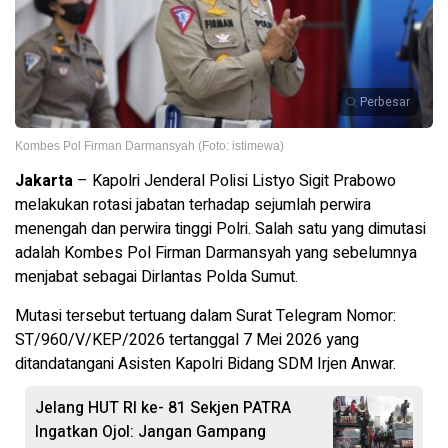
Perbesar
Kombes Pol Firman Darmansyah (Foto: istimewa)
Jakarta
– Kapolri Jenderal Polisi Listyo Sigit Prabowo
melakukan rotasi jabatan terhadap sejumlah perwira
menengah dan perwira tinggi Polri. Salah satu yang dimutasi
adalah Kombes Pol Firman Darmansyah yang sebelumnya
menjabat sebagai Dirlantas Polda Sumut.
Mutasi tersebut tertuang dalam Surat Telegram Nomor:
ST/960/V/KEP/2026 tertanggal 7 Mei 2026 yang
ditandatangani Asisten Kapolri Bidang SDM Irjen Anwar.
Jelang HUT RI ke- 81 Sekjen PATRA
Ingatkan Ojol: Jangan Gampang