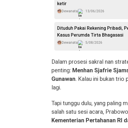
ketir
Dewanata
13/06/2026
Dituduh Pakai Rekening Pribadi, 
Kasus Perumda Tirta Bhagasasi
Dewanata
5/08/2026
Dalam prosesi sakral nan strate
penting:
Menhan Sjafrie Sjam
Gunawan
. Kalau ini bukan tri
lagi.
Tapi tunggu dulu, yang paling 
salah satu sesi acara, Prabo
Kementerian Pertahanan RI da