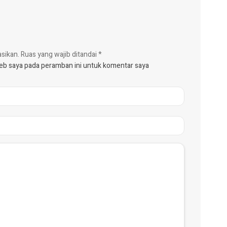
asikan.
Ruas yang wajib ditandai
*
web saya pada peramban ini untuk komentar saya