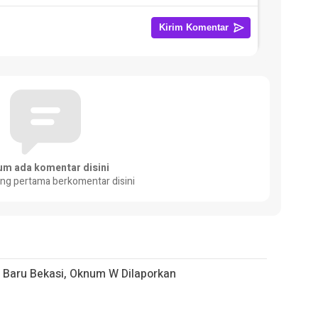
um ada komentar disini
ang pertama berkomentar disini
 Baru Bekasi, Oknum W Dilaporkan