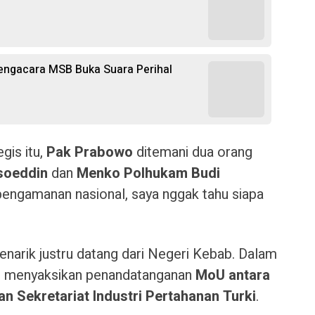
Pengacara MSB Buka Suara Perihal
gis itu,
Pak Prabowo
ditemani dua orang
soeddin
dan
Menko Polhukam Budi
o pengamanan nasional, saya nggak tahu siapa
menarik justru datang dari Negeri Kebab. Dalam
wo menyaksikan penandatanganan
MoU antara
n Sekretariat Industri Pertahanan Turki
.