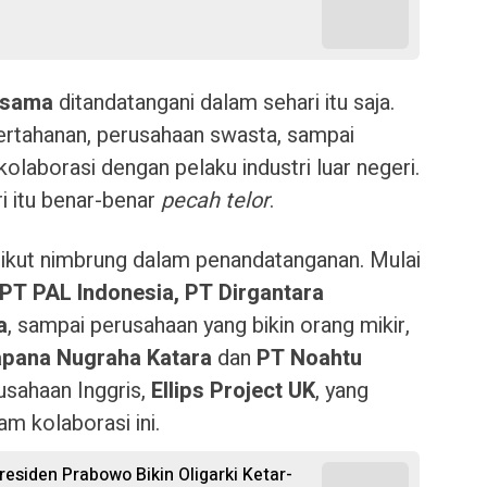
 sama
ditandatangani dalam sehari itu saja.
ertahanan, perusahaan swasta, sampai
laborasi dengan pelaku industri luar negeri.
ri itu benar-benar
pecah telor
.
ikut nimbrung dalam penandatanganan. Mulai
PT PAL Indonesia, PT Dirgantara
a
, sampai perusahaan yang bikin orang mikir,
pana Nugraha Katara
dan
PT Noahtu
usahaan Inggris,
Ellips Project UK
, yang
am kolaborasi ini.
siden Prabowo Bikin Oligarki Ketar-