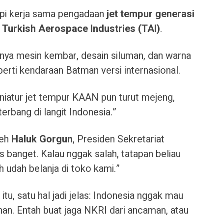
api kerja sama pengadaan
jet tempur generasi
n
Turkish Aerospace Industries (TAI)
.
unya mesin kembar, desain siluman, dan warna
erti kendaraan Batman versi internasional.
niatur jet tempur KAAN pun turut mejeng,
terbang di langit Indonesia.”
leh
Haluk Gorgun
, Presiden Sekretariat
us banget. Kalau nggak salah, tatapan beliau
h udah belanja di toko kami.”
itu, satu hal jadi jelas: Indonesia nggak mau
nan. Entah buat jaga NKRI dari ancaman, atau