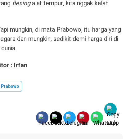
erang
flexing
alat tempur, kita nggak kalah
Tapi mungkin, di mata Prabowo, itu harga yang
gara dan mungkin, sedikit demi harga diri di
 dunia.
or : Irfan
n Prabowo