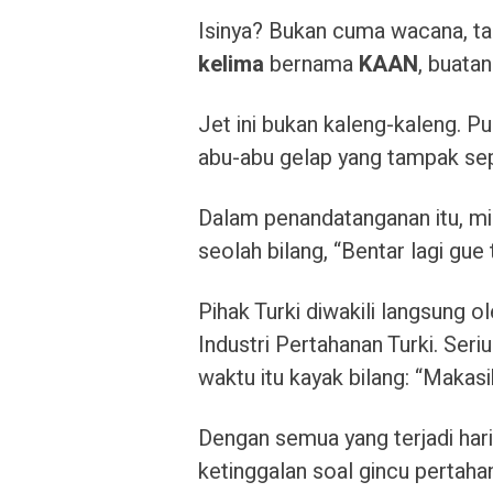
Isinya? Bukan cuma wacana, t
kelima
bernama
KAAN
, buata
Jet ini bukan kaleng-kaleng. P
abu-abu gelap yang tampak sep
Dalam penandatanganan itu, mi
seolah bilang, “Bentar lagi gue 
Pihak Turki diwakili langsung o
Industri Pertahanan Turki. Seri
waktu itu kayak bilang: “Makasi
Dengan semua yang terjadi hari 
ketinggalan soal gincu pertaha