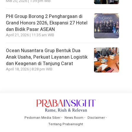
Mei 20, 2026 | 1:39 pm WIB
PHI Group Borong 2 Penghargaan di
Grand Honors 2026, Ekspansi 27 Hotel
dan Bidik Pasar ASEAN
April 21, 2026 | 11:35 am WIB
Ocean Nusantara Grup Bentuk Dua
Anak Usaha, Perkuat Layanan Logistik
dan Keagenan di Tanjung Carat
April 18, 2026 | 8:28 pm WIB
Pedoman Media Siber
News Room
Disclaimer
Tentang Prabainsight