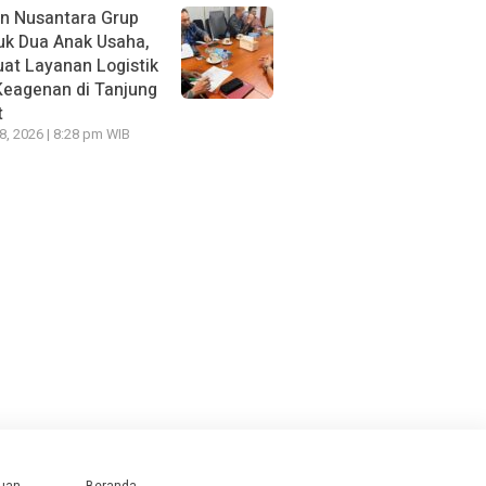
n Nusantara Grup
uk Dua Anak Usaha,
uat Layanan Logistik
Keagenan di Tanjung
t
18, 2026 | 8:28 pm WIB