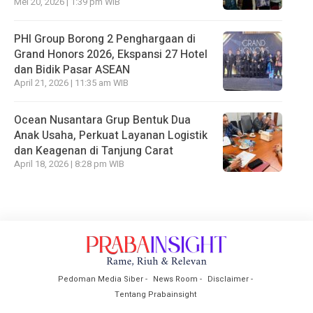
Mei 20, 2026 | 1:39 pm WIB
PHI Group Borong 2 Penghargaan di
Grand Honors 2026, Ekspansi 27 Hotel
dan Bidik Pasar ASEAN
April 21, 2026 | 11:35 am WIB
Ocean Nusantara Grup Bentuk Dua
Anak Usaha, Perkuat Layanan Logistik
dan Keagenan di Tanjung Carat
April 18, 2026 | 8:28 pm WIB
Pedoman Media Siber
News Room
Disclaimer
Tentang Prabainsight