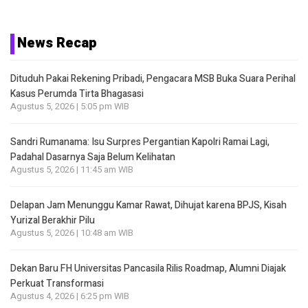
News Recap
Dituduh Pakai Rekening Pribadi, Pengacara MSB Buka Suara Perihal
Kasus Perumda Tirta Bhagasasi
Agustus 5, 2026 | 5:05 pm WIB
Sandri Rumanama: Isu Surpres Pergantian Kapolri Ramai Lagi,
Padahal Dasarnya Saja Belum Kelihatan
Agustus 5, 2026 | 11:45 am WIB
Delapan Jam Menunggu Kamar Rawat, Dihujat karena BPJS, Kisah
Yurizal Berakhir Pilu
Agustus 5, 2026 | 10:48 am WIB
Dekan Baru FH Universitas Pancasila Rilis Roadmap, Alumni Diajak
Perkuat Transformasi
Agustus 4, 2026 | 6:25 pm WIB