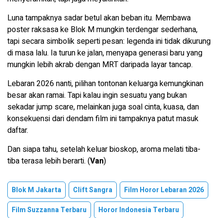
Luna tampaknya sadar betul akan beban itu. Membawa
poster raksasa ke Blok M mungkin terdengar sederhana,
tapi secara simbolik seperti pesan: legenda ini tidak dikurung
di masa lalu. Ia turun ke jalan, menyapa generasi baru yang
mungkin lebih akrab dengan MRT daripada layar tancap.
Lebaran 2026 nanti, pilihan tontonan keluarga kemungkinan
besar akan ramai. Tapi kalau ingin sesuatu yang bukan
sekadar jump scare, melainkan juga soal cinta, kuasa, dan
konsekuensi dari dendam film ini tampaknya patut masuk
daftar.
Dan siapa tahu, setelah keluar bioskop, aroma melati tiba-
tiba terasa lebih berarti. (
Van
)
Blok M Jakarta
Clift Sangra
Film Horor Lebaran 2026
Film Suzzanna Terbaru
Horor Indonesia Terbaru