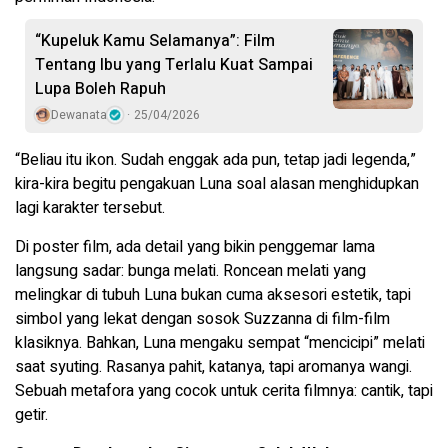
“Kupeluk Kamu Selamanya”: Film
Tentang Ibu yang Terlalu Kuat Sampai
Lupa Boleh Rapuh
Dewanata
25/04/2026
“Beliau itu ikon. Sudah enggak ada pun, tetap jadi legenda,”
kira-kira begitu pengakuan Luna soal alasan menghidupkan
lagi karakter tersebut.
Di poster film, ada detail yang bikin penggemar lama
langsung sadar: bunga melati. Roncean melati yang
melingkar di tubuh Luna bukan cuma aksesori estetik, tapi
simbol yang lekat dengan sosok Suzzanna di film-film
klasiknya. Bahkan, Luna mengaku sempat “mencicipi” melati
saat syuting. Rasanya pahit, katanya, tapi aromanya wangi.
Sebuah metafora yang cocok untuk cerita filmnya: cantik, tapi
getir.