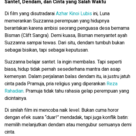
Santet, Dendam, dan Cinta yang Salah Waktu
Di film yang disutradarai
Azhar Kinoi Lubis
ini, Luna
memerankan Suzzanna perempuan yang hidupnya
berantakan karena ambisi seorang penguasa desa bernama
Bisman (Clift Sangra). Demi kuasa, Bisman menyantet ayah
Suzzanna sampai tewas. Dari situ, dendam tumbuh bukan
sebagai bisikan, tapi sebagai keputusan.
Suzzanna belajar santet. Ia ingin membalas. Tapi seperti
biasa, hidup tidak pernah sesederhana mantra dan asap
kemenyan. Dalam perjalanan balas dendam itu, ia justru jatuh
cinta pada Pramuja, pria religius yang diperankan
Reza
Rahadian
. Pramuja tidak tahu rahasia gelap perempuan yang
dicintainya.
Di sinilah film ini mencoba naik level. Bukan cuma horor
dengan efek suara “duar!” mendadak, tapi juga konflik batin:
memilih melanjutkan dendam atau mengubur semuanya demi
cinta.