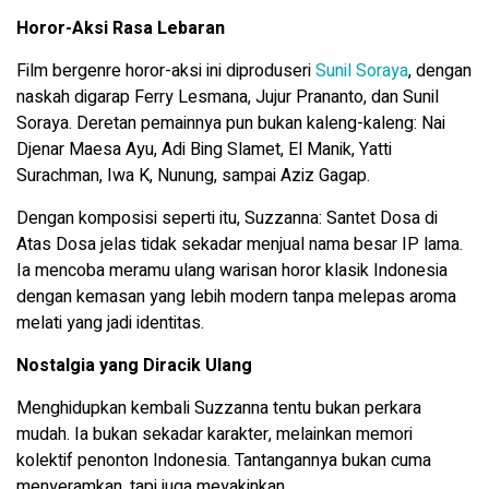
Horor-Aksi Rasa Lebaran
Film bergenre horor-aksi ini diproduseri
Sunil Soraya
, dengan
naskah digarap Ferry Lesmana, Jujur Prananto, dan Sunil
Soraya. Deretan pemainnya pun bukan kaleng-kaleng: Nai
Djenar Maesa Ayu, Adi Bing Slamet, El Manik, Yatti
Surachman, Iwa K, Nunung, sampai Aziz Gagap.
Dengan komposisi seperti itu, Suzzanna: Santet Dosa di
Atas Dosa jelas tidak sekadar menjual nama besar IP lama.
Ia mencoba meramu ulang warisan horor klasik Indonesia
dengan kemasan yang lebih modern tanpa melepas aroma
melati yang jadi identitas.
Nostalgia yang Diracik Ulang
Menghidupkan kembali Suzzanna tentu bukan perkara
mudah. Ia bukan sekadar karakter, melainkan memori
kolektif penonton Indonesia. Tantangannya bukan cuma
menyeramkan, tapi juga meyakinkan.