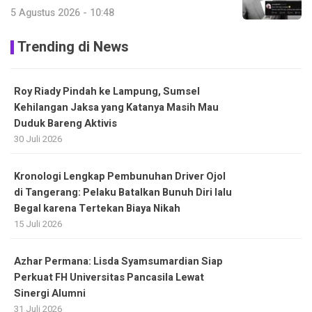
5 Agustus 2026 - 10:48
Trending di News
Roy Riady Pindah ke Lampung, Sumsel
Kehilangan Jaksa yang Katanya Masih Mau
Duduk Bareng Aktivis
30 Juli 2026
Kronologi Lengkap Pembunuhan Driver Ojol
di Tangerang: Pelaku Batalkan Bunuh Diri lalu
Begal karena Tertekan Biaya Nikah
15 Juli 2026
Azhar Permana: Lisda Syamsumardian Siap
Perkuat FH Universitas Pancasila Lewat
Sinergi Alumni
31 Juli 2026