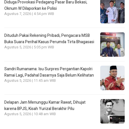
Diduga Provokasi Pedagang Pasar Baru Bekasi,
Oknum W Dilaporkan ke Polisi
Agustus 7, 2026 | 4:54 pm WIB
Dituduh Pakai Rekening Pribadi, Pengacara MSB
Buka Suara Perihal Kasus Perumda Tirta Bhagasasi
Agustus 5, 2026 | 5:05 pm WIB
Sandri Rumanama: Isu Surpres Pergantian Kapolri
Ramai Lagi, Padahal Dasarnya Saja Belum Kelihatan
Agustus 5, 2026 | 11:45 am WIB
Delapan Jam Menunggu Kamar Rawat, Dihujat
karena BPJS, Kisah Yurizal Berakhir Pilu
Agustus 5, 2026 | 10:48 am WIB