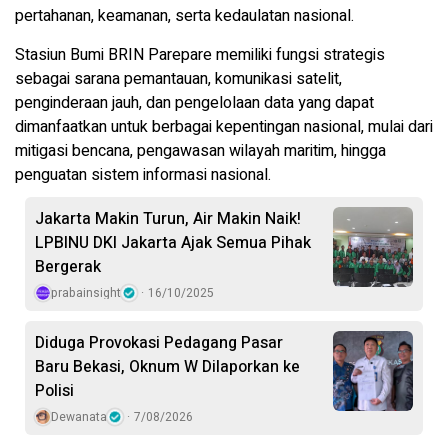
pertahanan, keamanan, serta kedaulatan nasional.
Stasiun Bumi BRIN Parepare memiliki fungsi strategis
sebagai sarana pemantauan, komunikasi satelit,
penginderaan jauh, dan pengelolaan data yang dapat
dimanfaatkan untuk berbagai kepentingan nasional, mulai dari
mitigasi bencana, pengawasan wilayah maritim, hingga
penguatan sistem informasi nasional.
Jakarta Makin Turun, Air Makin Naik!
LPBINU DKI Jakarta Ajak Semua Pihak
Bergerak
prabainsight
16/10/2025
Diduga Provokasi Pedagang Pasar
Baru Bekasi, Oknum W Dilaporkan ke
Polisi
Dewanata
7/08/2026