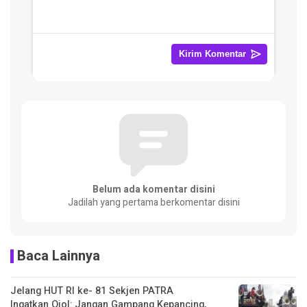
Belum ada komentar disini
Jadilah yang pertama berkomentar disini
Baca Lainnya
Jelang HUT RI ke- 81 Sekjen PATRA
Ingatkan Ojol: Jangan Gampang Kepancing,