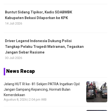
Buntut Sidang Tipikor, Kadis SDABMBK
Kabupaten Bekasi Dilaporkan ke KPK
14 Juli 2026
Driver Legend Indonesia Dukung Polisi
Tangkap Pelaku Tragedi Matraman, Tegaskan
Jangan Sebar Rasisme
30 Juli 2026
News Recap
Jelang HUT RI ke- 81 Sekjen PATRA Ingatkan Ojol:
Jangan Gampang Kepancing, Hormati Bulan
Kemerdekaan
Agustus 8, 2026 | 2:04 pm WIB