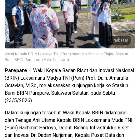
Perbesar
Wakil Kepala BRIN Laksdya TNI (Purn) Amarulla Octavian Tinjau Stasiun
Bumi BRIN Parepare. (Foto: Istimewa)
Parepare
– Wakil Kepala Badan Riset dan Inovasi Nasional
(BRIN) Laksamana Madya TNI (Purn) Prof. Dr. Ir. Amarulla
Octavian, M.Sc., melaksanakan kunjungan kerja ke Stasiun
Bumi BRIN Parepare, Sulawesi Selatan, pada Sabtu
(23/5/2026).
Dalam kunjungan tersebut, Wakil Kepala BRIN didampingi
oleh Tenaga Ahli Utama Kepala BRIN Laksamana Muda TNI
(Purn) Rachmat Hartoyo, Deputi Bidang Infrastruktur Riset
dan Inovasi Dr. Dadan Nurjaman, Kepala Pusat Data dan