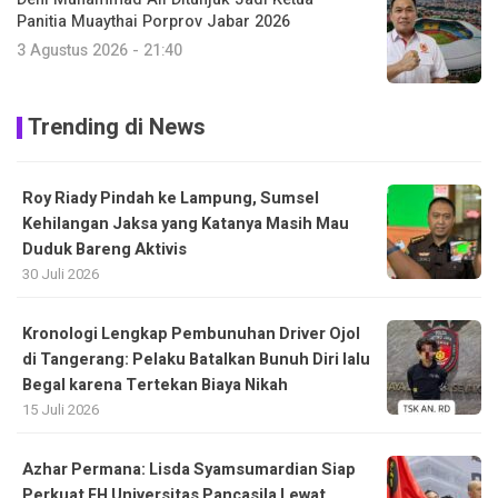
Panitia Muaythai Porprov Jabar 2026
3 Agustus 2026 - 21:40
Trending di News
Roy Riady Pindah ke Lampung, Sumsel
Kehilangan Jaksa yang Katanya Masih Mau
Duduk Bareng Aktivis
30 Juli 2026
Kronologi Lengkap Pembunuhan Driver Ojol
di Tangerang: Pelaku Batalkan Bunuh Diri lalu
Begal karena Tertekan Biaya Nikah
15 Juli 2026
Azhar Permana: Lisda Syamsumardian Siap
Perkuat FH Universitas Pancasila Lewat