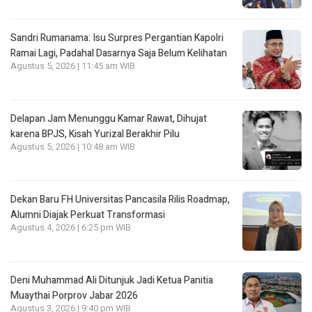
Sandri Rumanama: Isu Surpres Pergantian Kapolri
Ramai Lagi, Padahal Dasarnya Saja Belum Kelihatan
Agustus 5, 2026 | 11:45 am WIB
Delapan Jam Menunggu Kamar Rawat, Dihujat
karena BPJS, Kisah Yurizal Berakhir Pilu
Agustus 5, 2026 | 10:48 am WIB
Dekan Baru FH Universitas Pancasila Rilis Roadmap,
Alumni Diajak Perkuat Transformasi
Agustus 4, 2026 | 6:25 pm WIB
Deni Muhammad Ali Ditunjuk Jadi Ketua Panitia
Muaythai Porprov Jabar 2026
Agustus 3, 2026 | 9:40 pm WIB