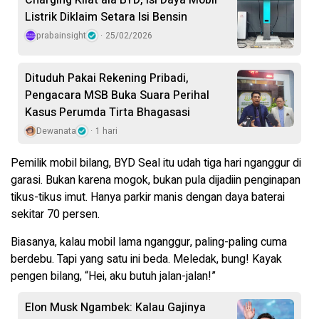
Listrik Diklaim Setara Isi Bensin
prabainsight
25/02/2026
Dituduh Pakai Rekening Pribadi,
Pengacara MSB Buka Suara Perihal
Kasus Perumda Tirta Bhagasasi
Dewanata
1 hari
Pemilik mobil bilang, BYD Seal itu udah tiga hari nganggur di
garasi. Bukan karena mogok, bukan pula dijadiin penginapan
tikus-tikus imut. Hanya parkir manis dengan daya baterai
sekitar 70 persen.
Biasanya, kalau mobil lama nganggur, paling-paling cuma
berdebu. Tapi yang satu ini beda. Meledak, bung! Kayak
pengen bilang, “Hei, aku butuh jalan-jalan!”
Elon Musk Ngambek: Kalau Gajinya