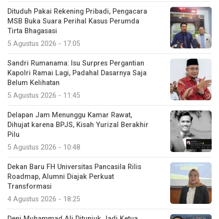
Dituduh Pakai Rekening Pribadi, Pengacara
MSB Buka Suara Perihal Kasus Perumda
Tirta Bhagasasi
5 Agustus 2026 - 17:05
Sandri Rumanama: Isu Surpres Pergantian
Kapolri Ramai Lagi, Padahal Dasarnya Saja
Belum Kelihatan
5 Agustus 2026 - 11:45
Delapan Jam Menunggu Kamar Rawat,
Dihujat karena BPJS, Kisah Yurizal Berakhir
Pilu
5 Agustus 2026 - 10:48
Dekan Baru FH Universitas Pancasila Rilis
Roadmap, Alumni Diajak Perkuat
Transformasi
4 Agustus 2026 - 18:25
Deni Muhammad Ali Ditunjuk Jadi Ketua