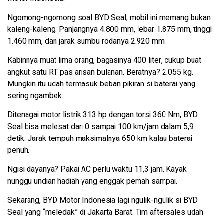
Ngomong-ngomong soal BYD Seal, mobil ini memang bukan
kaleng-kaleng. Panjangnya 4.800 mm, lebar 1.875 mm, tinggi
1.460 mm, dan jarak sumbu rodanya 2.920 mm.
Kabinnya muat lima orang, bagasinya 400 liter, cukup buat
angkut satu RT pas arisan bulanan. Beratnya? 2.055 kg.
Mungkin itu udah termasuk beban pikiran si baterai yang
sering ngambek.
Ditenagai motor listrik 313 hp dengan torsi 360 Nm, BYD
Seal bisa melesat dari 0 sampai 100 km/jam dalam 5,9
detik. Jarak tempuh maksimalnya 650 km kalau baterai
penuh.
Ngisi dayanya? Pakai AC perlu waktu 11,3 jam. Kayak
nunggu undian hadiah yang enggak pernah sampai.
Sekarang, BYD Motor Indonesia lagi ngulik-ngulik si BYD
Seal yang “meledak” di Jakarta Barat. Tim aftersales udah