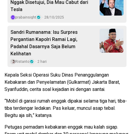
Nggak Disetujui, Dia Mau Cabut dari
Tesla
prabainsight
28/10/2025
Sandri Rumanama: Isu Surpres
Pergantian Kapolri Ramai Lagi,
Padahal Dasarnya Saja Belum
Kelihatan
Ristanto
2 hari
Kepala Seksi Operasi Suku Dinas Penanggulangan
Kebakaran dan Penyelamatan (Gulkarmat) Jakarta Barat,
Syarifuddin, cerita soal kejadian ini dengan santai.
“Mobil di garasi rumah enggak dipakai selama tiga hari, tiba-
tiba terdengar ledakan. Pas keluar, muncul asap tebal.
Begitu aja sih,” katanya.
Petugas pemadam kebakaran enggak mau kalah sigap.