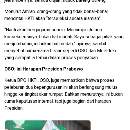
jelas vibe-nya: semua diajak masuk bareng-bareng.
Menurut Amran, orang-orang yang tidak benar-benar
mencintai HKTI akan “terseleksi secara alamiah”.
“Nanti akan berguguran sendiri. Memimpin itu ada
konsekuensinya, bukan hal mudah. Saya sebagai pihak yang
menjembatani, ini bukan hal mudah,” ujarnya, sambil
menyebut nama-nama besar seperti OSO dan Moeldoko
yang sempat ia temui dalam proses penyatuan.
OSO: Ini Harapan Presiden Prabowo
Ketua BPO HKTI, OSO, juga memastikan bahwa proses
peleburan dua kepengurusan ini akan berlangsung mulus
hingga ke tingkat akar rumput. Bahkan menurutnya, ini bukan
cuma keputusan internal, tapi juga bagian dari harapan
Presiden.