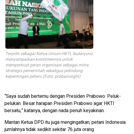
Terpilih sebagai Ketua Umum HKTI, Sudaryono
menyampaikan komitmennya untuk
memperkuat peran organisasi sebagai mitra
strategis pemerintah sekaligus pelindung
kepentingan petani.(Foto: prabainsight)
“Saya sudah bertemu dengan Presiden Prabowo. Peluk-
pelukan. Besar harapan Presiden Prabowo agar HKTI
bersatu,” katanya, dengan nada penuh keyakinan.
Mantan Ketua DPD itu juga mengingatkan, petani Indonesia
jumlahnya tidak sedikit sekitar 76 juta orang.