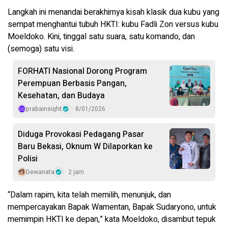
Langkah ini menandai berakhirnya kisah klasik dua kubu yang
sempat menghantui tubuh HKTI: kubu Fadli Zon versus kubu
Moeldoko. Kini, tinggal satu suara, satu komando, dan
(semoga) satu visi.
FORHATI Nasional Dorong Program
Perempuan Berbasis Pangan,
Kesehatan, dan Budaya
prabainsight
8/01/2026
Diduga Provokasi Pedagang Pasar
Baru Bekasi, Oknum W Dilaporkan ke
Polisi
Dewanata
2 jam
“Dalam rapim, kita telah memilih, menunjuk, dan
mempercayakan Bapak Wamentan, Bapak Sudaryono, untuk
memimpin HKTI ke depan,” kata Moeldoko, disambut tepuk