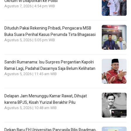
Oknum W Dilaporkan ke Polisi
Agustus 7, 2026 | 4:54 pm WIB
Dituduh Pakai Rekening Pribadi, Pengacara MSB
Buka Suara Perihal Kasus Perumda Tirta Bhagasasi
Agustus 5, 2026 | 5:05 pm WIB
Sandri Rumanama: Isu Surpres Pergantian Kapolri
Ramai Lagi, Padahal Dasarnya Saja Belum Kelihatan
Agustus 5, 2026 | 11:45 am WIB
Delapan Jam Menunggu Kamar Rawat, Dihujat
karena BPJS, Kisah Yurizal Berakhir Pilu
Agustus 5, 2026 | 10:48 am WIB
Dekan Baru FH Universitas Pancasila Rilis Roadmap,