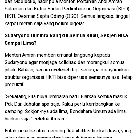
dan Moeldoko, hadir pula Menteri Pertanian Andi Amran
Sulaiman dan Ketua Badan Pertimbangan Organisasi (BPO)
HKTI, Oesman Sapta Odang (OSO). Semua lengkap, tinggal
karpet merah saja yang belum digelar.
Sudaryono Diminta Rangkul Semua Kubu, Sekjen Bisa
Sampai Lima?
Menteri Amran memberi amanat langsung kepada
Sudaryono agar menjaga soliditas dan merangkul semua
pihak. Bahkan, secara nyeleneh tapi serius, ia menyarankan
struktur organisasi HKTI bisa diperluas semaunya asal tetap
produktif.
“Sekarang, kita buka lembaran baru. Biarkan semua masuk
Pak Dar. Jabatan apa saja. Kalau perlu kembangkan ke
samping. Sekjen-nya ada lima, Bendahara Umum ada lima,
biarkan saja,” celetuk Amran.
Entah ini satire atau memang fleksibilitas tingkat dewa, yang