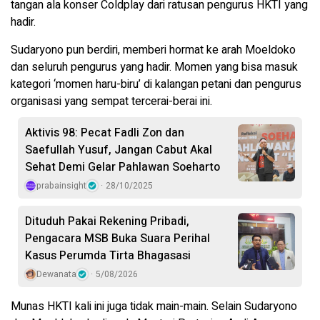
tangan ala konser Coldplay dari ratusan pengurus HKTI yang
hadir.
Sudaryono pun berdiri, memberi hormat ke arah Moeldoko
dan seluruh pengurus yang hadir. Momen yang bisa masuk
kategori ‘momen haru-biru’ di kalangan petani dan pengurus
organisasi yang sempat tercerai-berai ini.
Aktivis 98: Pecat Fadli Zon dan
Saefullah Yusuf, Jangan Cabut Akal
Sehat Demi Gelar Pahlawan Soeharto
prabainsight
28/10/2025
Dituduh Pakai Rekening Pribadi,
Pengacara MSB Buka Suara Perihal
Kasus Perumda Tirta Bhagasasi
Dewanata
5/08/2026
Munas HKTI kali ini juga tidak main-main. Selain Sudaryono