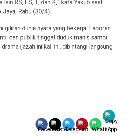
a lain RS, ES, T, dan K,” kata Yakub saat
 Jaya, Rabu (30/4).
ni giliran dunia nyata yang bekerja. Laporan
i, dan publik tinggal duduk manis sambil
ama ijazah ini kali ini, dibintangi langsung