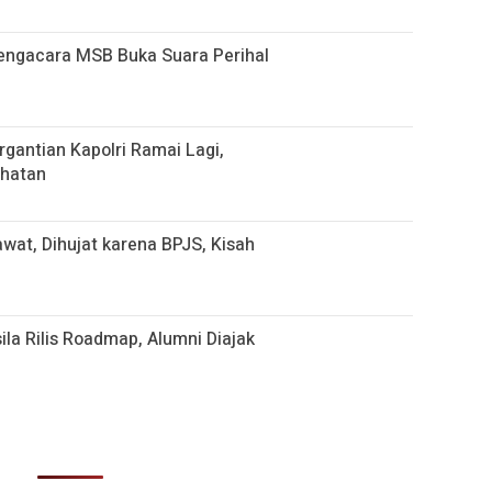
Pengacara MSB Buka Suara Perihal
gantian Kapolri Ramai Lagi,
ihatan
t, Dihujat karena BPJS, Kisah
la Rilis Roadmap, Alumni Diajak