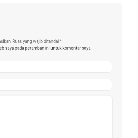
asikan.
Ruas yang wajib ditandai
*
web saya pada peramban ini untuk komentar saya