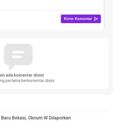
um ada komentar disini
ang pertama berkomentar disini
 Baru Bekasi, Oknum W Dilaporkan