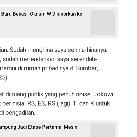
 Baru Bekasi, Oknum W Dilaporkan ke
itian. Sudah menghina saya sehina-hinanya.
u, sudah merendahkan saya serendah-
ditemui di rumah pribadinya di Sumber,
25).
 di ruang publik yang penuh noise, Jokowi
erinisial RS, ES, RS (lagi), T, dan K untuk
i pengadilan.
ampung Jadi Etape Pertama, Mesin