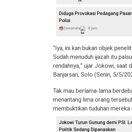
Diduga Provokasi Pedagang Pasar
Polisi
Dewanata
8 jam
“Iya, ini kan bukan objek penel
Sudah menuduh ijazah itu pals
rendahnya,” ujar Jokowi, saat 
Banjarsari, Solo (Senin, 5/5/20
Tak mau berlama-lama berdebat
menantang lima orang tersebut b
membuktikan tuduhan mereka d
Jokowi Turun Gunung demi PSI. L
Politik Sedang Dipanaskan