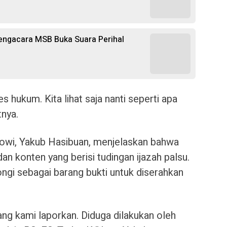
Pengacara MSB Buka Suara Perihal
s hukum. Kita lihat saja nanti seperti apa
tnya.
wi, Yakub Hasibuan, menjelaskan bahwa
an konten yang berisi tudingan ijazah palsu.
ngi sebagai barang bukti untuk diserahkan
yang kami laporkan. Diduga dilakukan oleh