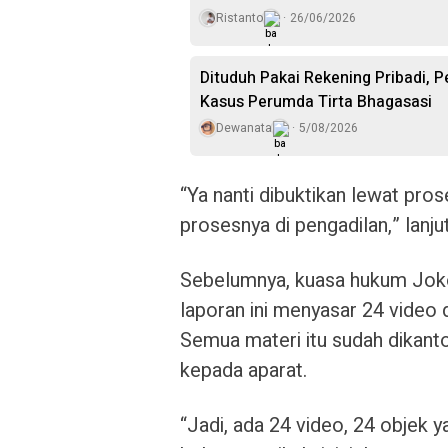
Ristanto
26/06/2026
Dituduh Pakai Rekening Pribadi, 
Kasus Perumda Tirta Bhagasasi
Dewanata
5/08/2026
“Ya nanti dibuktikan lewat prose
prosesnya di pengadilan,” lanju
Sebelumnya, kuasa hukum Joko
laporan ini menyasar 24 video d
Semua materi itu sudah dikanto
kepada aparat.
“Jadi, ada 24 video, 24 objek 