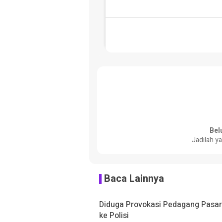
Bel
Jadilah y
Baca Lainnya
Diduga Provokasi Pedagang Pasar
ke Polisi