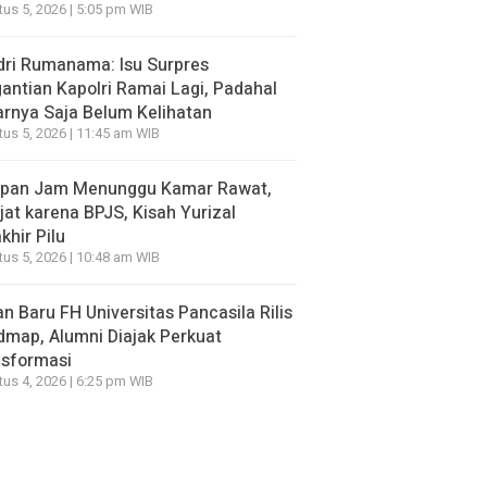
us 5, 2026 | 5:05 pm WIB
ri Rumanama: Isu Surpres
antian Kapolri Ramai Lagi, Padahal
rnya Saja Belum Kelihatan
us 5, 2026 | 11:45 am WIB
apan Jam Menunggu Kamar Rawat,
jat karena BPJS, Kisah Yurizal
khir Pilu
us 5, 2026 | 10:48 am WIB
n Baru FH Universitas Pancasila Rilis
map, Alumni Diajak Perkuat
nsformasi
us 4, 2026 | 6:25 pm WIB