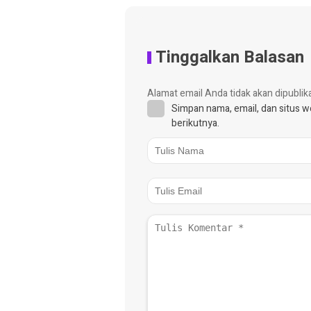
Tinggalkan Balasan
Alamat email Anda tidak akan dipublik
Simpan nama, email, dan situs 
berikutnya.