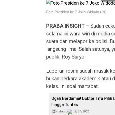
Foto Presiden ke 7 Joko Widodo (Ist)
PRABA INSIGHT –
Sudah cuku
selama ini wara-wiri di media s
suara dan melapor ke polisi. B
langsung lima. Salah satunya, 
publik: Roy Suryo.
Laporan resmi sudah masuk ke
bukan perkara akademik atau di
kelas. Ini soal martabat.
Ogah Berdamai! Dokter Tifa Pilih
hingga Tuntas
Ristanto
2/07/2026