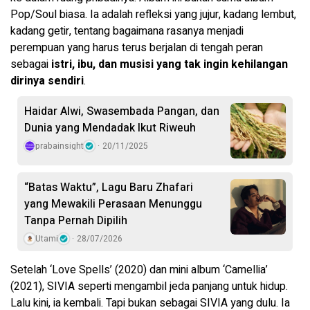
Pop/Soul biasa. Ia adalah refleksi yang jujur, kadang lembut,
kadang getir, tentang bagaimana rasanya menjadi
perempuan yang harus terus berjalan di tengah peran
sebagai
istri, ibu, dan musisi yang tak ingin kehilangan
dirinya sendiri
.
Haidar Alwi, Swasembada Pangan, dan
Dunia yang Mendadak Ikut Riweuh
prabainsight
20/11/2025
“Batas Waktu”, Lagu Baru Zhafari
yang Mewakili Perasaan Menunggu
Tanpa Pernah Dipilih
Utami
28/07/2026
Setelah ‘Love Spells’ (2020) dan mini album ‘Camellia’
(2021), SIVIA seperti mengambil jeda panjang untuk hidup.
Lalu kini, ia kembali. Tapi bukan sebagai SIVIA yang dulu. Ia