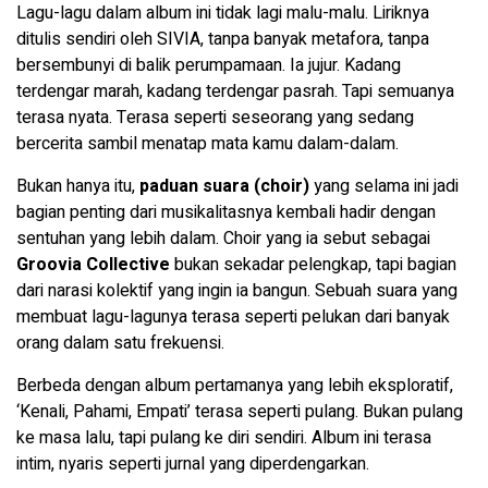
Lagu-lagu dalam album ini tidak lagi malu-malu. Liriknya
ditulis sendiri oleh SIVIA, tanpa banyak metafora, tanpa
bersembunyi di balik perumpamaan. Ia jujur. Kadang
terdengar marah, kadang terdengar pasrah. Tapi semuanya
terasa nyata. Terasa seperti seseorang yang sedang
bercerita sambil menatap mata kamu dalam-dalam.
Bukan hanya itu,
paduan suara (choir)
yang selama ini jadi
bagian penting dari musikalitasnya kembali hadir dengan
sentuhan yang lebih dalam. Choir yang ia sebut sebagai
Groovia Collective
bukan sekadar pelengkap, tapi bagian
dari narasi kolektif yang ingin ia bangun. Sebuah suara yang
membuat lagu-lagunya terasa seperti pelukan dari banyak
orang dalam satu frekuensi.
Berbeda dengan album pertamanya yang lebih eksploratif,
‘Kenali, Pahami, Empati’ terasa seperti pulang. Bukan pulang
ke masa lalu, tapi pulang ke diri sendiri. Album ini terasa
intim, nyaris seperti jurnal yang diperdengarkan.