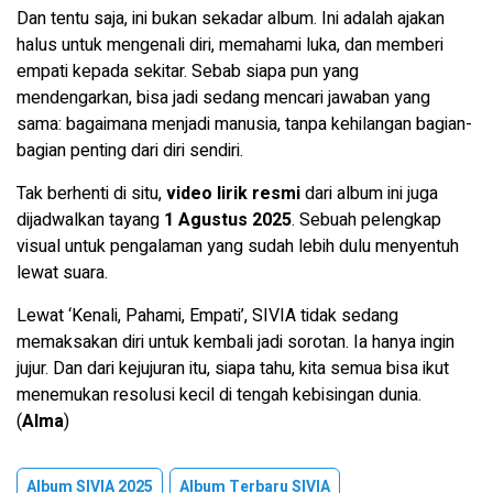
Dan tentu saja, ini bukan sekadar album. Ini adalah ajakan
halus untuk mengenali diri, memahami luka, dan memberi
empati kepada sekitar. Sebab siapa pun yang
mendengarkan, bisa jadi sedang mencari jawaban yang
sama: bagaimana menjadi manusia, tanpa kehilangan bagian-
bagian penting dari diri sendiri.
Tak berhenti di situ,
video lirik resmi
dari album ini juga
dijadwalkan tayang
1 Agustus 2025
. Sebuah pelengkap
visual untuk pengalaman yang sudah lebih dulu menyentuh
lewat suara.
Lewat ‘Kenali, Pahami, Empati’, SIVIA tidak sedang
memaksakan diri untuk kembali jadi sorotan. Ia hanya ingin
jujur. Dan dari kejujuran itu, siapa tahu, kita semua bisa ikut
menemukan resolusi kecil di tengah kebisingan dunia.
(
Alma
)
Album SIVIA 2025
Album Terbaru SIVIA