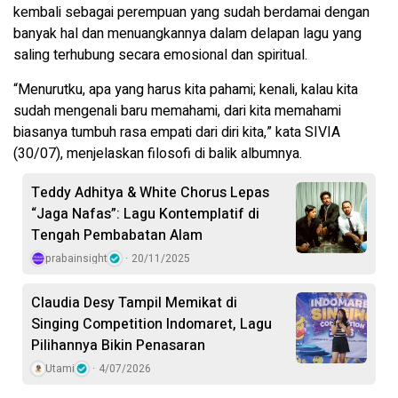
kembali sebagai perempuan yang sudah berdamai dengan
banyak hal dan menuangkannya dalam delapan lagu yang
saling terhubung secara emosional dan spiritual.
“Menurutku, apa yang harus kita pahami; kenali, kalau kita
sudah mengenali baru memahami, dari kita memahami
biasanya tumbuh rasa empati dari diri kita,” kata SIVIA
(30/07), menjelaskan filosofi di balik albumnya.
Teddy Adhitya & White Chorus Lepas
“Jaga Nafas”: Lagu Kontemplatif di
Tengah Pembabatan Alam
prabainsight
20/11/2025
Claudia Desy Tampil Memikat di
Singing Competition Indomaret, Lagu
Pilihannya Bikin Penasaran
Utami
4/07/2026