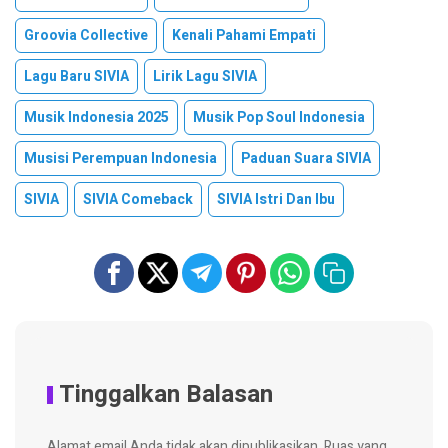
Groovia Collective
Kenali Pahami Empati
Lagu Baru SIVIA
Lirik Lagu SIVIA
Musik Indonesia 2025
Musik Pop Soul Indonesia
Musisi Perempuan Indonesia
Paduan Suara SIVIA
SIVIA
SIVIA Comeback
SIVIA Istri Dan Ibu
Tinggalkan Balasan
Alamat email Anda tidak akan dipublikasikan.
Ruas yang