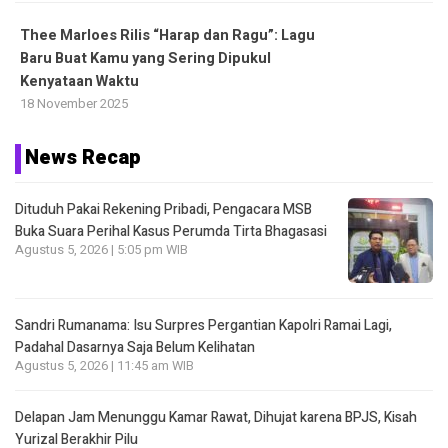
Thee Marloes Rilis “Harap dan Ragu”: Lagu
Baru Buat Kamu yang Sering Dipukul
Kenyataan Waktu
18 November 2025
News Recap
Dituduh Pakai Rekening Pribadi, Pengacara MSB
Buka Suara Perihal Kasus Perumda Tirta Bhagasasi
Agustus 5, 2026 | 5:05 pm WIB
Sandri Rumanama: Isu Surpres Pergantian Kapolri Ramai Lagi,
Padahal Dasarnya Saja Belum Kelihatan
Agustus 5, 2026 | 11:45 am WIB
Delapan Jam Menunggu Kamar Rawat, Dihujat karena BPJS, Kisah
Yurizal Berakhir Pilu