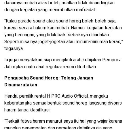
dasarnya mubah alias boleh, asalkan tidak disandingkan
dengan kegiatan yang menimbulkan mafsadat.
“Kalau parade sound atau sound horeg boleh-boleh saja,
karena secara hukum kan mubah. Namun, kegiatan-kegiatan
yang beriringan, yang tidak baik, sebaiknya ditiadakan.
Seperti misalnya joget-jogetan atau minum-minuman keras,”
tegasnya.
Ia juga menyatakan siap mengikuti arah kebijakan Pemprov
Jatim jika suatu saat regulasi resmi diterbitkan.
Pengusaha Sound Horeg: Tolong Jangan
Disamaratakan
Hendri, pemilik rental H PRO Audio Official, mengaku
keberatan jika semua bentuk sound horeg langsung divonis
haram tanpa klasifikasi.
“Terkait fatwa haram menurut saya itu hal yang wajar karena
mungkin penempatan dan pemetaan detailnya aja yang