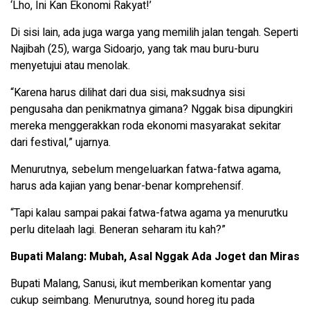
‘Lho, Ini Kan Ekonomi Rakyat!’
Di sisi lain, ada juga warga yang memilih jalan tengah. Seperti
Najibah (25), warga Sidoarjo, yang tak mau buru-buru
menyetujui atau menolak.
“Karena harus dilihat dari dua sisi, maksudnya sisi
pengusaha dan penikmatnya gimana? Nggak bisa dipungkiri
mereka menggerakkan roda ekonomi masyarakat sekitar
dari festival,” ujarnya.
Menurutnya, sebelum mengeluarkan fatwa-fatwa agama,
harus ada kajian yang benar-benar komprehensif.
“Tapi kalau sampai pakai fatwa-fatwa agama ya menurutku
perlu ditelaah lagi. Beneran seharam itu kah?”
Bupati Malang: Mubah, Asal Nggak Ada Joget dan Miras
Bupati Malang, Sanusi, ikut memberikan komentar yang
cukup seimbang. Menurutnya, sound horeg itu pada