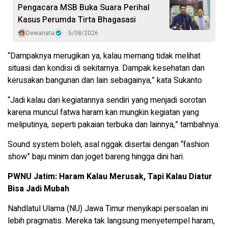
Pengacara MSB Buka Suara Perihal
Kasus Perumda Tirta Bhagasasi
Dewanata
5/08/2026
“Dampaknya merugikan ya, kalau memang tidak melihat
situasi dan kondisi di sekitarnya. Dampak kesehatan dan
kerusakan bangunan dan lain sebagainya,” kata Sukanto
“Jadi kalau dari kegiatannya sendiri yang menjadi sorotan
karena muncul fatwa haram kan mungkin kegiatan yang
meliputinya, seperti pakaian terbuka dan lainnya,” tambahnya.
Sound system boleh, asal nggak disertai dengan “fashion
show” baju minim dan joget bareng hingga dini hari.
PWNU Jatim: Haram Kalau Merusak, Tapi Kalau Diatur
Bisa Jadi Mubah
Nahdlatul Ulama (NU) Jawa Timur menyikapi persoalan ini
lebih pragmatis. Mereka tak langsung menyetempel haram,