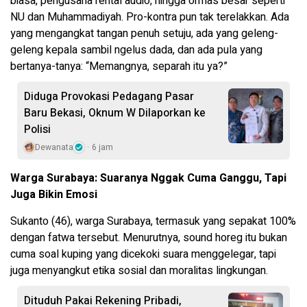
biasa, pengusaha rental audio, hingga ormas besar seperti
NU dan Muhammadiyah. Pro-kontra pun tak terelakkan. Ada
yang mengangkat tangan penuh setuju, ada yang geleng-
geleng kepala sambil ngelus dada, dan ada pula yang
bertanya-tanya: “Memangnya, separah itu ya?”
Diduga Provokasi Pedagang Pasar
Baru Bekasi, Oknum W Dilaporkan ke
Polisi
Dewanata
6 jam
Warga Surabaya: Suaranya Nggak Cuma Ganggu, Tapi
Juga Bikin Emosi
Sukanto (46), warga Surabaya, termasuk yang sepakat 100%
dengan fatwa tersebut. Menurutnya, sound horeg itu bukan
cuma soal kuping yang dicekoki suara menggelegar, tapi
juga menyangkut etika sosial dan moralitas lingkungan.
Dituduh Pakai Rekening Pribadi,