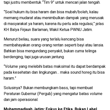
tapi justru membentuk “Tim 9” untuk mencari jalan tengah.
“Soal hukum itu bisa haram dan bisa mubah/boleh, kalau
memang mudarat atau menimbulkan dampak yang merusak
di masyarakat ya haram, karena itu perlu ada regulasi,” jelas
KH Balya Firjaun Barlaman, Wakil Ketua PWNU Jatim.
Menurut beliau, suara yang terlalu kencang bisa
membahayakan orang-orang rentan seperti bayi atau lansia.
Bahkan bisa mengundang penyakit, bukan cuma telinga
berdenging, tapi juga urusan jantung.
“Volume yang melebihi batas maksimal itu dapat berdampak
pada kesehatan dan lingkungan… maka sound horeg itu bisa
haram.”
Solusinya? Bukan membungkam bass, tapi membuat
Peraturan Gubernur (Pergub) yang mengatur batas volume
dan jam operasional.
Muhammadiyah Jatim: Fokus ke Etika, Bukan Label