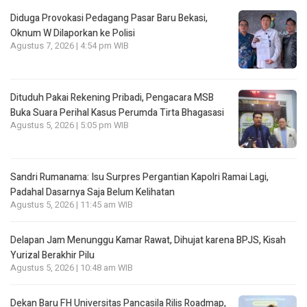
Diduga Provokasi Pedagang Pasar Baru Bekasi,
Oknum W Dilaporkan ke Polisi
Agustus 7, 2026 | 4:54 pm WIB
Dituduh Pakai Rekening Pribadi, Pengacara MSB
Buka Suara Perihal Kasus Perumda Tirta Bhagasasi
Agustus 5, 2026 | 5:05 pm WIB
Sandri Rumanama: Isu Surpres Pergantian Kapolri Ramai Lagi,
Padahal Dasarnya Saja Belum Kelihatan
Agustus 5, 2026 | 11:45 am WIB
Delapan Jam Menunggu Kamar Rawat, Dihujat karena BPJS, Kisah
Yurizal Berakhir Pilu
Agustus 5, 2026 | 10:48 am WIB
Dekan Baru FH Universitas Pancasila Rilis Roadmap,