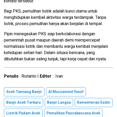
kondisi tersebut.
Bagi PKS, pemulihan listrik adalah kunci utama untuk
menghidupkan kembali aktivitas warga terdampak. Tanpa
listrik, proses pemulihan hanya akan berjalan di tempat.
Pipin menegaskan PKS siap berkolaborasi dengan
pemerintah pusat maupun daerah demi mempercepat
normalisasi listrik dan membantu warga kembali menjalani
kehidupan sehari-hari. Dalam situasi bencana, yang
dibutuhkan bukan saling tunjuk, tapi kerja cepat dan nyata.
Penulis
: Ristanto |
Editor
: Ivan
Aceh Tamiang Banjir
Al Muzzammil Yusuf
Banjir Aceh Terbaru
Banjir Langsa
Kementerian Esdm
Listrik Padam Aceh
Pemulihan Pascabencana Aceh