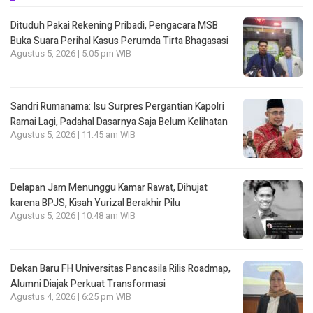
Dituduh Pakai Rekening Pribadi, Pengacara MSB
Buka Suara Perihal Kasus Perumda Tirta Bhagasasi
Agustus 5, 2026 | 5:05 pm WIB
Sandri Rumanama: Isu Surpres Pergantian Kapolri
Ramai Lagi, Padahal Dasarnya Saja Belum Kelihatan
Agustus 5, 2026 | 11:45 am WIB
Delapan Jam Menunggu Kamar Rawat, Dihujat
karena BPJS, Kisah Yurizal Berakhir Pilu
Agustus 5, 2026 | 10:48 am WIB
Dekan Baru FH Universitas Pancasila Rilis Roadmap,
Alumni Diajak Perkuat Transformasi
Agustus 4, 2026 | 6:25 pm WIB