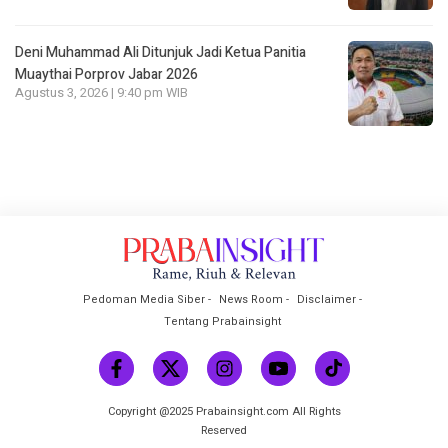
Deni Muhammad Ali Ditunjuk Jadi Ketua Panitia
Muaythai Porprov Jabar 2026
Agustus 3, 2026 | 9:40 pm WIB
Pedoman Media Siber
News Room
Disclaimer
Tentang Prabainsight
Copyright @2025 Prabainsight.com All Rights
Reserved