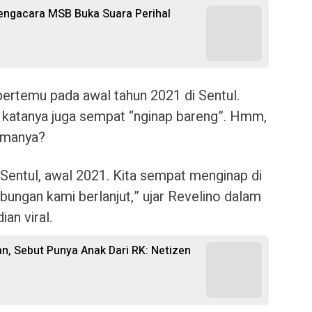
Pengacara MSB Buka Suara Perihal
bertemu pada awal tahun 2021 di Sentul.
i katanya juga sempat “nginap bareng”. Hmm,
amanya?
i Sentul, awal 2021. Kita sempat menginap di
ubungan kami berlanjut,” ujar Revelino dalam
an viral.
n, Sebut Punya Anak Dari RK: Netizen