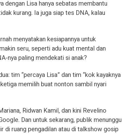
a dengan Lisa hanya sebatas membantu
tidak kurang. Ia juga siap tes DNA, kalau
 pernah menyatakan kesiapannya untuk
makin seru, seperti adu kuat mental dan
NA-nya paling mendekati si anak?
 dua: tim “percaya Lisa” dan tim “kok kayaknya
ketiga memilih buat nonton sambil nyari
 Mariana, Ridwan Kamil, dan kini Revelino
 Google. Dan untuk sekarang, publik menunggu
r di ruang pengadilan atau di talkshow gosip