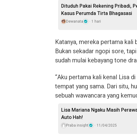
Dituduh Pakai Rekening Pribadi, 
Kasus Perumda Tirta Bhagasasi
Dewanata
1 hari
Katanya, mereka pertama kali 
Bukan sekadar ngopi sore, tap
sudah mulai kebayang tone dr
“Aku pertama kali kenal Lisa d
tempat yang sama. Dari situ, h
sebuah wawancara yang kemudi
Lisa Mariana Ngaku Masih Perawa
Auto Hah!
Praba insight
11/04/2025