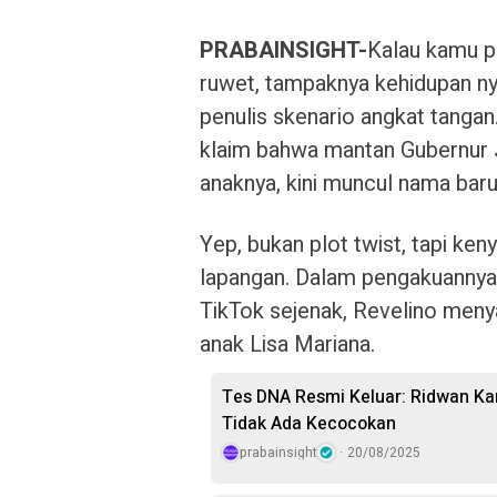
PRABAINSIGHT-
Kalau kamu p
ruwet, tampaknya kehidupan ny
penulis skenario angkat tangan
klaim bahwa mantan Gubernur J
anaknya, kini muncul nama baru
Yep, bukan plot twist, tapi ke
lapangan. Dalam pengakuannya y
TikTok sejenak, Revelino menya
anak Lisa Mariana.
Tes DNA Resmi Keluar: Ridwan Ka
Tidak Ada Kecocokan
prabainsight
20/08/2025