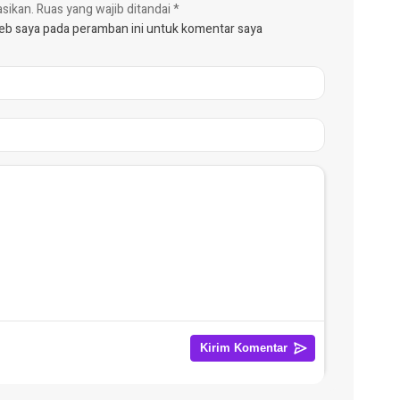
asikan.
Ruas yang wajib ditandai
*
web saya pada peramban ini untuk komentar saya