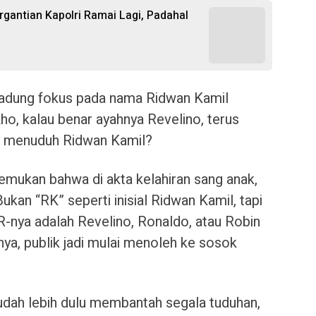
gantian Kapolri Ramai Lagi, Padahal
 kadung fokus pada nama Ridwan Kamil
ho, kalau benar ayahnya Revelino, terus
h menuduh Ridwan Kamil?
temukan bahwa di akta kelahiran sang anak,
Bukan “RK” seperti inisial Ridwan Kamil, tapi
R-nya adalah Revelino, Ronaldo, atau Robin
ya, publik jadi mulai menoleh ke sosok
udah lebih dulu membantah segala tuduhan,