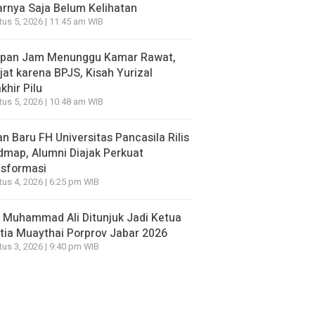
rnya Saja Belum Kelihatan
us 5, 2026 | 11:45 am WIB
apan Jam Menunggu Kamar Rawat,
jat karena BPJS, Kisah Yurizal
khir Pilu
us 5, 2026 | 10:48 am WIB
n Baru FH Universitas Pancasila Rilis
map, Alumni Diajak Perkuat
nsformasi
us 4, 2026 | 6:25 pm WIB
 Muhammad Ali Ditunjuk Jadi Ketua
tia Muaythai Porprov Jabar 2026
us 3, 2026 | 9:40 pm WIB