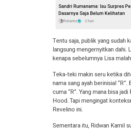
Sandri Rumanama: Isu Surpres Per
Dasarnya Saja Belum Kelihatan
Ristanto
2 hari
Tentu saja, publik yang sudah
langsung mengernyitkan dahi. L
kenapa sebelumnya Lisa mala
Teka-teki makin seru ketika di
nama sang ayah berinisial “R”. 
cuma “R”. Yang mana bisa jadi 
Hood. Tapi mengingat konteksn
Revelino ini.
Sementara itu, Ridwan Kamil s