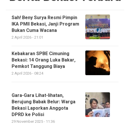
Sah! Beny Surya Resmi Pimpin
IKA PMII Bekasi, Janji Program
Bukan Cuma Wacana
2 April 2026 - 21:01
Kebakaran SPBE Cimuning
Bekasi: 14 Orang Luka Bakar,
Pemkot Tanggung Biaya
2 April 2026 - 08:24
Gara-Gara Lihat-lihatan,
Berujung Babak Belur: Warga
Bekasi Laporkan Anggota
DPRD ke Polisi
29 November 2025 - 11:36