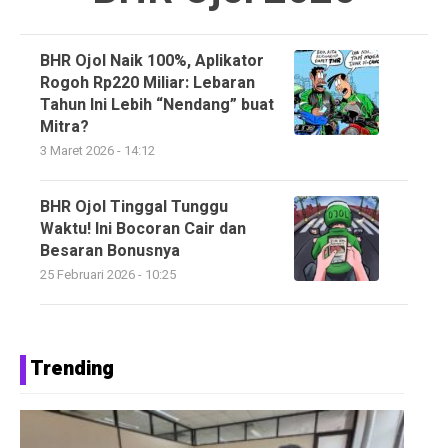
BHR Ojol Naik 100%, Aplikator
Rogoh Rp220 Miliar: Lebaran
Tahun Ini Lebih “Nendang” buat
Mitra?
3 Maret 2026 - 14:12
BHR Ojol Tinggal Tunggu
Waktu! Ini Bocoran Cair dan
Besaran Bonusnya
25 Februari 2026 - 10:25
Trending