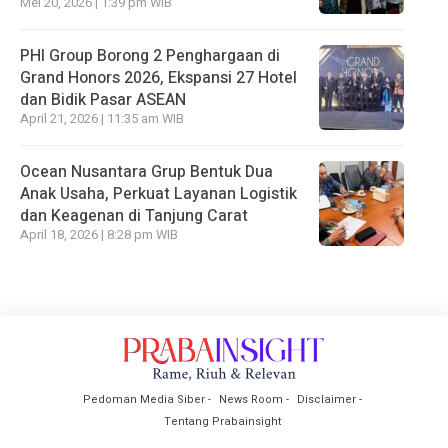
Mei 20, 2026 | 1:39 pm WIB
PHI Group Borong 2 Penghargaan di
Grand Honors 2026, Ekspansi 27 Hotel
dan Bidik Pasar ASEAN
April 21, 2026 | 11:35 am WIB
Ocean Nusantara Grup Bentuk Dua
Anak Usaha, Perkuat Layanan Logistik
dan Keagenan di Tanjung Carat
April 18, 2026 | 8:28 pm WIB
Pedoman Media Siber
News Room
Disclaimer
Tentang Prabainsight