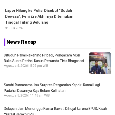
Lapor Hilang ke Polisi Disebut “Sudah
Dewasa”, Feni Ere Akhirnya Ditemukan
Tinggal Tulang Belulang
31 Juli 2026
News Recap
Dituduh Pakai Rekening Pribadi, Pengacara MSB
Buka Suara Perihal Kasus Perumda Tirta Bhagasasi
Agustus 5, 2026 | 5:05 pm WIB
Sandri Rumanama: Isu Surpres Pergantian Kapolri Ramai Lagi,
Padahal Dasarnya Saja Belum Kelihatan
Agustus 5, 2026 | 11:45 am WIB
Delapan Jam Menunggu Kamar Rawat, Dihujat karena BPJS, Kisah
Yurizal Berakhir Pilu