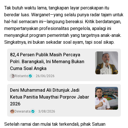
Tak butuh waktu lama, tangkapan layar percakapan itu
beredar luas. Warganet—yang selalu punya radar tajam untuk
hal-hal semacam ini—langsung bereaksi. Kritik berdatangan,
mempertanyakan profesionalitas pengelola, apalagi ini
menyangkut program pemerintah yang targetnya anak-anak.
Singkatnya, ini bukan sekadar soal ayam, tapi soal sikap.
82,4 Persen Publik Masih Percaya
Polri. Barangkali, Ini Memang Bukan
Cuma Soal Angka
Ristanto
26/06/2026
Deni Muhammad Ali Ditunjuk Jadi
Ketua Panitia Muaythai Porprov Jabar
2026
Dewanata
3/08/2026
Setelah ramai dan mulai tak terkendali, pihak Satuan