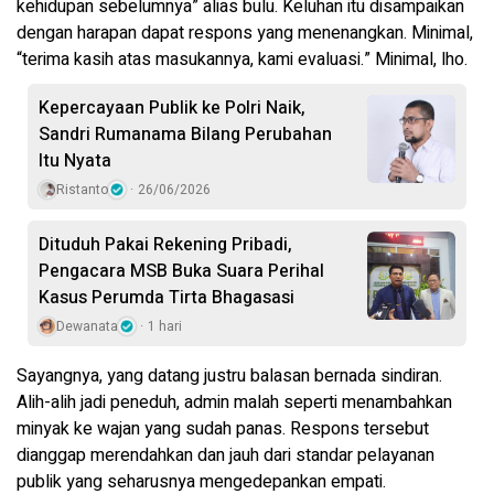
kehidupan sebelumnya” alias bulu. Keluhan itu disampaikan
dengan harapan dapat respons yang menenangkan. Minimal,
“terima kasih atas masukannya, kami evaluasi.” Minimal, lho.
Kepercayaan Publik ke Polri Naik,
Sandri Rumanama Bilang Perubahan
Itu Nyata
Ristanto
26/06/2026
Dituduh Pakai Rekening Pribadi,
Pengacara MSB Buka Suara Perihal
Kasus Perumda Tirta Bhagasasi
Dewanata
1 hari
Sayangnya, yang datang justru balasan bernada sindiran.
Alih-alih jadi peneduh, admin malah seperti menambahkan
minyak ke wajan yang sudah panas. Respons tersebut
dianggap merendahkan dan jauh dari standar pelayanan
publik yang seharusnya mengedepankan empati.