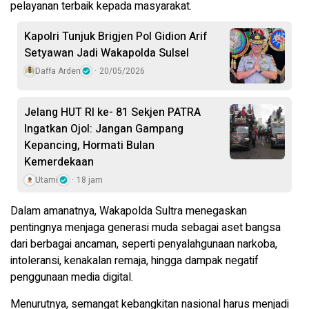
pelayanan terbaik kepada masyarakat.
Kapolri Tunjuk Brigjen Pol Gidion Arif
Setyawan Jadi Wakapolda Sulsel
Daffa Arden
20/05/2026
Jelang HUT RI ke- 81 Sekjen PATRA
Ingatkan Ojol: Jangan Gampang
Kepancing, Hormati Bulan
Kemerdekaan
Utami
18 jam
Dalam amanatnya, Wakapolda Sultra menegaskan
pentingnya menjaga generasi muda sebagai aset bangsa
dari berbagai ancaman, seperti penyalahgunaan narkoba,
intoleransi, kenakalan remaja, hingga dampak negatif
penggunaan media digital.
Menurutnya, semangat kebangkitan nasional harus menjadi