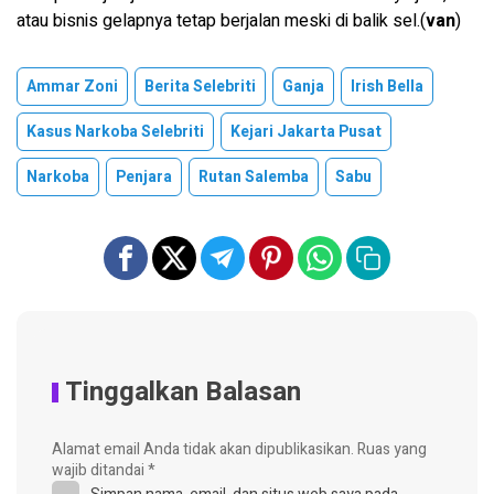
atau bisnis gelapnya tetap berjalan meski di balik sel.(
van
)
Ammar Zoni
Berita Selebriti
Ganja
Irish Bella
Kasus Narkoba Selebriti
Kejari Jakarta Pusat
Narkoba
Penjara
Rutan Salemba
Sabu
Tinggalkan Balasan
Alamat email Anda tidak akan dipublikasikan.
Ruas yang
wajib ditandai
*