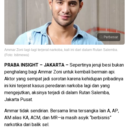
Perbesar
Ammar Zoni lagi-lagi terjerat narkoba, kali ini dari dalam Rutan Salemba.
(Foto: Istimewa)
PRABA INSIGHT – JAKARTA –
Sepertinya jeruji besi bukan
penghalang bagi Ammar Zoni untuk kembali bermain api.
Aktor yang sempat jadi sorotan karena kehidupan pribadinya
ini kini terjerat kasus peredaran narkoba lagi dan yang
mengejutkan, aksinya terjadi di dalam Rutan Salemba,
Jakarta Pusat.
Ammar tidak sendirian. Bersama lima tersangka lain A, AP,
AM alias KA, ACM, dan MR—ia masih asyik “berbisnis”
narkotika dari balik sel.