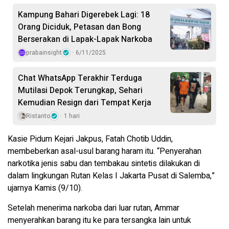
Kampung Bahari Digerebek Lagi: 18
Orang Diciduk, Petasan dan Bong
Berserakan di Lapak-Lapak Narkoba
prabainsight
6/11/2025
Chat WhatsApp Terakhir Terduga
Mutilasi Depok Terungkap, Sehari
Kemudian Resign dari Tempat Kerja
Ristanto
1 hari
Kasie Pidum Kejari Jakpus, Fatah Chotib Uddin,
membeberkan asal-usul barang haram itu. “Penyerahan
narkotika jenis sabu dan tembakau sintetis dilakukan di
dalam lingkungan Rutan Kelas I Jakarta Pusat di Salemba,”
ujarnya Kamis (9/10).
Setelah menerima narkoba dari luar rutan, Ammar
menyerahkan barang itu ke para tersangka lain untuk