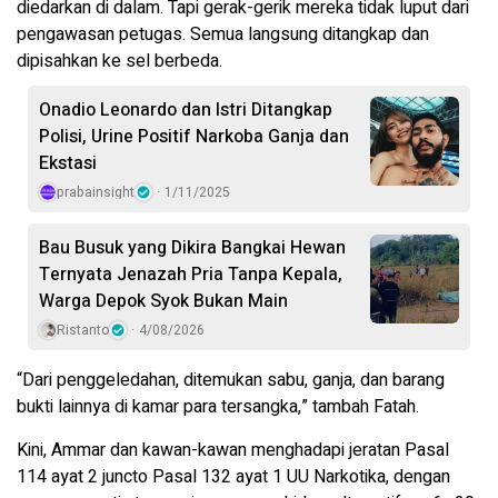
diedarkan di dalam. Tapi gerak-gerik mereka tidak luput dari
pengawasan petugas. Semua langsung ditangkap dan
dipisahkan ke sel berbeda.
Onadio Leonardo dan Istri Ditangkap
Polisi, Urine Positif Narkoba Ganja dan
Ekstasi
prabainsight
1/11/2025
Bau Busuk yang Dikira Bangkai Hewan
Ternyata Jenazah Pria Tanpa Kepala,
Warga Depok Syok Bukan Main
Ristanto
4/08/2026
“Dari penggeledahan, ditemukan sabu, ganja, dan barang
bukti lainnya di kamar para tersangka,” tambah Fatah.
Kini, Ammar dan kawan-kawan menghadapi jeratan Pasal
114 ayat 2 juncto Pasal 132 ayat 1 UU Narkotika, dengan