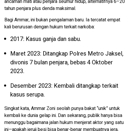
ancaman mati atau penjara seumur hidup, alternatifnya 6–20
tahun penjara plus denda maksimal.
Bagi Ammar, ini bukan pengalaman baru. Ia tercatat empat
kali berurusan dengan hukum terkait narkoba:
2017: Kasus ganja dan sabu.
Maret 2023: Ditangkap Polres Metro Jaksel,
divonis 7 bulan penjara, bebas 4 Oktober
2023.
Desember 2023: Kembali ditangkap terkait
kasus serupa.
Singkat kata, Ammar Zoni seolah punya bakat “unik” untuk
kembali ke dunia gelap ini. Dan sekarang, publik hanya bisa
menunggu bagaimana jalan hukum menjerat aktor yang satu
ini—apakah jeruji besi bisa benar-benar membuatnya jera,