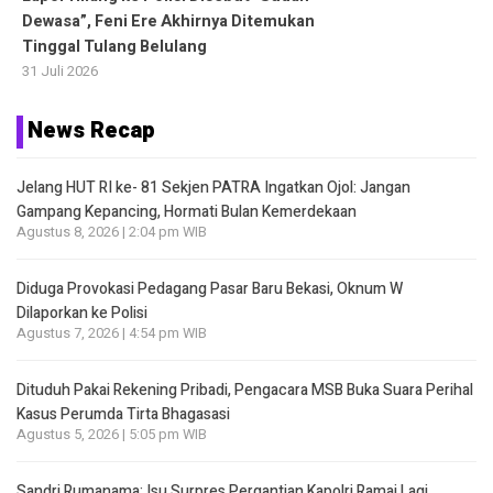
Dewasa”, Feni Ere Akhirnya Ditemukan
Tinggal Tulang Belulang
31 Juli 2026
News Recap
Jelang HUT RI ke- 81 Sekjen PATRA Ingatkan Ojol: Jangan
Gampang Kepancing, Hormati Bulan Kemerdekaan
Agustus 8, 2026 | 2:04 pm WIB
Diduga Provokasi Pedagang Pasar Baru Bekasi, Oknum W
Dilaporkan ke Polisi
Agustus 7, 2026 | 4:54 pm WIB
Dituduh Pakai Rekening Pribadi, Pengacara MSB Buka Suara Perihal
Kasus Perumda Tirta Bhagasasi
Agustus 5, 2026 | 5:05 pm WIB
Sandri Rumanama: Isu Surpres Pergantian Kapolri Ramai Lagi,