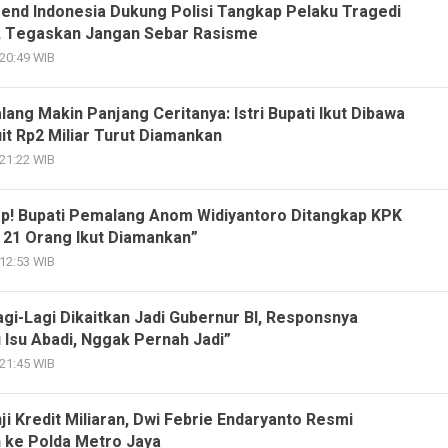
gend Indonesia Dukung Polisi Tangkap Pelaku Tragedi
 Tegaskan Jangan Sebar Rasisme
 20:49 WIB
ng Makin Panjang Ceritanya: Istri Bupati Ikut Dibawa
it Rp2 Miliar Turut Diamankan
 21:22 WIB
p! Bupati Pemalang Anom Widiyantoro Ditangkap KPK
, 21 Orang Ikut Diamankan”
 12:53 WIB
gi-Lagi Dikaitkan Jadi Gubernur BI, Responsnya
tu Isu Abadi, Nggak Pernah Jadi”
 21:45 WIB
i Kredit Miliaran, Dwi Febrie Endaryanto Resmi
n ke Polda Metro Jaya