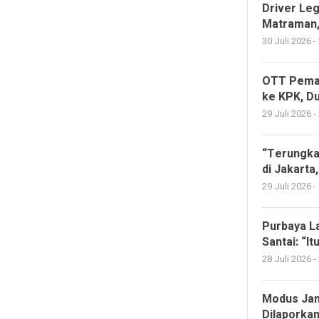
Driver Le
Matraman,
30 Juli 2026 -
OTT Pemala
ke KPK, Du
29 Juli 2026 -
“Terungka
di Jakarta
29 Juli 2026 -
Purbaya La
Santai: “I
28 Juli 2026 -
Modus Janj
Dilaporka