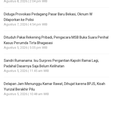
Agustus 8, 2026 | 2:04 pm WIB
Diduga Provokasi Pedagang Pasar Baru Bekasi, Oknum W
Dilaporkan ke Polisi
Agustus 7, 2026 | 4:54 pm WIB
Dituduh Pakai Rekening Pribadi, Pengacara MSB Buka Suara Perihal
Kasus Perumda Tirta Bhagasasi
Agustus 5, 2026 | 5:05 pm WIB
Sandri Rumanama: Isu Surpres Pergantian Kapolri Ramai Lagi,
Padahal Dasarnya Saja Belum Kelihatan
Agustus 5, 2026 | 11:45 am WIB
Delapan Jam Menunggu Kamar Rawat, Dihujat karena BPJS, Kisah
Yurizal Berakhir Pilu
Agustus 5, 2026 | 10:48 am WIB