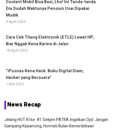
Coolant Mobil Bisa Basi, Lho! Ini Tanda-tanda
Dia Sudah Waktunya Pensiun Usai Dipakai
Mudik
9 April 2025
Cara Cek Tilang Elektronik (ETLE) Lewat HP,
Biar Nggak Kena Karma di Jalan
18 April 2025
“iPusnas Kena Hack: Buku Digital Diam,
Hacker yang Bersuara”
1 Mei 2025
News Recap
Jelang HUT RI ke- 81 Sekjen PATRA Ingatkan Ojol: Jangan
Gampang Kepancing, Hormati Bulan Kemerdekaan