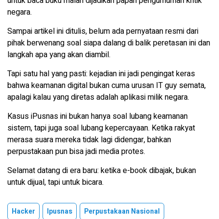
untuk baca buku malah dijadikan papan pengumuman kritik
negara.
Sampai artikel ini ditulis, belum ada pernyataan resmi dari
pihak berwenang soal siapa dalang di balik peretasan ini dan
langkah apa yang akan diambil.
Tapi satu hal yang pasti: kejadian ini jadi pengingat keras
bahwa keamanan digital bukan cuma urusan IT guy semata,
apalagi kalau yang diretas adalah aplikasi milik negara.
Kasus iPusnas ini bukan hanya soal lubang keamanan
sistem, tapi juga soal lubang kepercayaan. Ketika rakyat
merasa suara mereka tidak lagi didengar, bahkan
perpustakaan pun bisa jadi media protes.
Selamat datang di era baru: ketika e-book dibajak, bukan
untuk dijual, tapi untuk bicara.
Hacker
Ipusnas
Perpustakaan Nasional