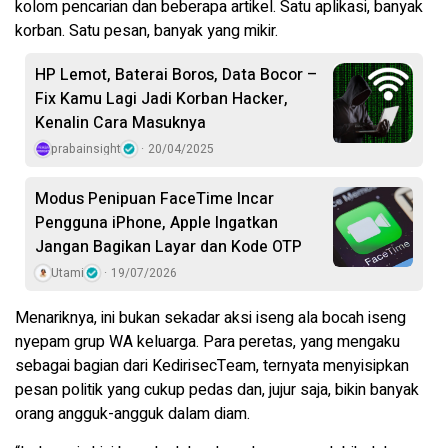
kolom pencarian dan beberapa artikel. Satu aplikasi, banyak
korban. Satu pesan, banyak yang mikir.
HP Lemot, Baterai Boros, Data Bocor –
Fix Kamu Lagi Jadi Korban Hacker,
Kenalin Cara Masuknya
prabainsight
20/04/2025
Modus Penipuan FaceTime Incar
Pengguna iPhone, Apple Ingatkan
Jangan Bagikan Layar dan Kode OTP
Utami
19/07/2026
Menariknya, ini bukan sekadar aksi iseng ala bocah iseng
nyepam grup WA keluarga. Para peretas, yang mengaku
sebagai bagian dari KedirisecTeam, ternyata menyisipkan
pesan politik yang cukup pedas dan, jujur saja, bikin banyak
orang angguk-angguk dalam diam.