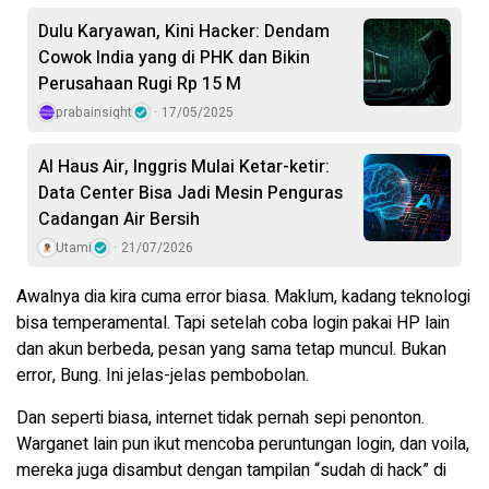
Dulu Karyawan, Kini Hacker: Dendam
Cowok India yang di PHK dan Bikin
Perusahaan Rugi Rp 15 M
prabainsight
17/05/2025
AI Haus Air, Inggris Mulai Ketar-ketir:
Data Center Bisa Jadi Mesin Penguras
Cadangan Air Bersih
Utami
21/07/2026
Awalnya dia kira cuma error biasa. Maklum, kadang teknologi
bisa temperamental. Tapi setelah coba login pakai HP lain
dan akun berbeda, pesan yang sama tetap muncul. Bukan
error, Bung. Ini jelas-jelas pembobolan.
Dan seperti biasa, internet tidak pernah sepi penonton.
Warganet lain pun ikut mencoba peruntungan login, dan voila,
mereka juga disambut dengan tampilan “sudah di hack” di