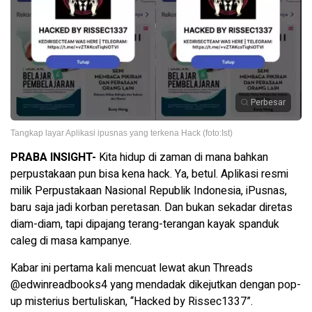
Perbesar
Tangkap layar Aplikasi ipusnas yang terkena Hack (foto:Ist)
PRABA INSIGHT-
Kita hidup di zaman di mana bahkan
perpustakaan pun bisa kena hack. Ya, betul. Aplikasi resmi
milik Perpustakaan Nasional Republik Indonesia, iPusnas,
baru saja jadi korban peretasan. Dan bukan sekadar diretas
diam-diam, tapi dipajang terang-terangan kayak spanduk
caleg di masa kampanye.
Kabar ini pertama kali mencuat lewat akun Threads
@edwinreadbooks4 yang mendadak dikejutkan dengan pop-
up misterius bertuliskan, “Hacked by Rissec1337”.