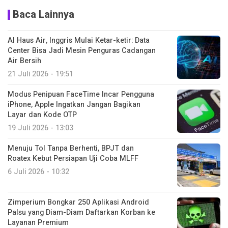
Baca Lainnya
AI Haus Air, Inggris Mulai Ketar-ketir: Data
Center Bisa Jadi Mesin Penguras Cadangan
Air Bersih
21 Juli 2026 - 19:51
Modus Penipuan FaceTime Incar Pengguna
iPhone, Apple Ingatkan Jangan Bagikan
Layar dan Kode OTP
19 Juli 2026 - 13:03
Menuju Tol Tanpa Berhenti, BPJT dan
Roatex Kebut Persiapan Uji Coba MLFF
6 Juli 2026 - 10:32
Zimperium Bongkar 250 Aplikasi Android
Palsu yang Diam-Diam Daftarkan Korban ke
Layanan Premium