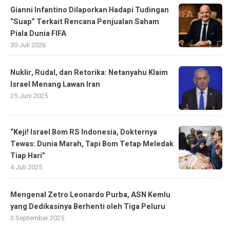
Gianni Infantino Dilaporkan Hadapi Tudingan
“Suap” Terkait Rencana Penjualan Saham
Piala Dunia FIFA
30 Juli 2026
Nuklir, Rudal, dan Retorika: Netanyahu Klaim
Israel Menang Lawan Iran
25 Juni 2025
“Keji! Israel Bom RS Indonesia, Dokternya
Tewas: Dunia Marah, Tapi Bom Tetap Meledak
Tiap Hari”
4 Juli 2025
Mengenal Zetro Leonardo Purba, ASN Kemlu
yang Dedikasinya Berhenti oleh Tiga Peluru
3 September 2025