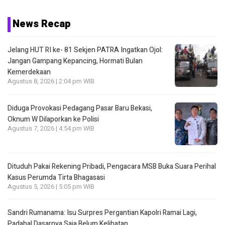
News Recap
Jelang HUT RI ke- 81 Sekjen PATRA Ingatkan Ojol:
Jangan Gampang Kepancing, Hormati Bulan
Kemerdekaan
Agustus 8, 2026 | 2:04 pm WIB
Diduga Provokasi Pedagang Pasar Baru Bekasi,
Oknum W Dilaporkan ke Polisi
Agustus 7, 2026 | 4:54 pm WIB
Dituduh Pakai Rekening Pribadi, Pengacara MSB Buka Suara Perihal
Kasus Perumda Tirta Bhagasasi
Agustus 5, 2026 | 5:05 pm WIB
Sandri Rumanama: Isu Surpres Pergantian Kapolri Ramai Lagi,
Padahal Dasarnya Saja Belum Kelihatan