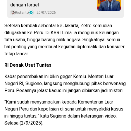
dengan Israel
Ristanto
20/07/2026
Setelah kembali sebentar ke Jakarta, Zetro kemudian
ditugaskan ke Peru. Di KBRI Lima, ia mengurus keuangan,
tata usaha, hingga barang milik negara. Singkatnya: semua
hal penting yang membuat kegiatan diplomatik dan konsuler
tetap lancar.
RI Desak Usut Tuntas
Kabar penembakan ini bikin geger Kemlu. Menteri Luar
Negeri RI, Sugiono, langsung menghubungi pihak berwenang
Peru. Pesannya jelas: kasus ini jangan dibiarkan jadi misteri.
“Kami sudah menyampaikan kepada Kementerian Luar
Negeri Peru dan kepolisian di sana untuk menyelidiki kasus
ini hingga tuntas,” kata Sugiono dalam keterangan video,
Selasa (2/9/2025).