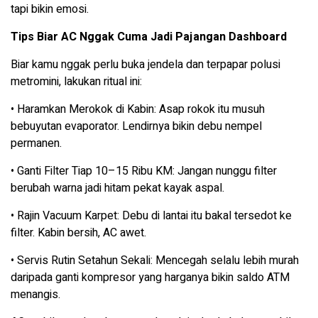
tapi bikin emosi.
Tips Biar AC Nggak Cuma Jadi Pajangan Dashboard
Biar kamu nggak perlu buka jendela dan terpapar polusi
metromini, lakukan ritual ini:
• Haramkan Merokok di Kabin: Asap rokok itu musuh
bebuyutan evaporator. Lendirnya bikin debu nempel
permanen.
• Ganti Filter Tiap 10–15 Ribu KM: Jangan nunggu filter
berubah warna jadi hitam pekat kayak aspal.
• Rajin Vacuum Karpet: Debu di lantai itu bakal tersedot ke
filter. Kabin bersih, AC awet.
• Servis Rutin Setahun Sekali: Mencegah selalu lebih murah
daripada ganti kompresor yang harganya bikin saldo ATM
menangis.