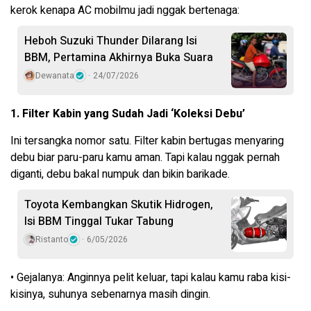
kerok kenapa AC mobilmu jadi nggak bertenaga:
Heboh Suzuki Thunder Dilarang Isi
BBM, Pertamina Akhirnya Buka Suara
Dewanata
24/07/2026
1. Filter Kabin yang Sudah Jadi ‘Koleksi Debu’
Ini tersangka nomor satu. Filter kabin bertugas menyaring
debu biar paru-paru kamu aman. Tapi kalau nggak pernah
diganti, debu bakal numpuk dan bikin barikade.
Toyota Kembangkan Skutik Hidrogen,
Isi BBM Tinggal Tukar Tabung
Ristanto
6/05/2026
• Gejalanya: Anginnya pelit keluar, tapi kalau kamu raba kisi-
kisinya, suhunya sebenarnya masih dingin.