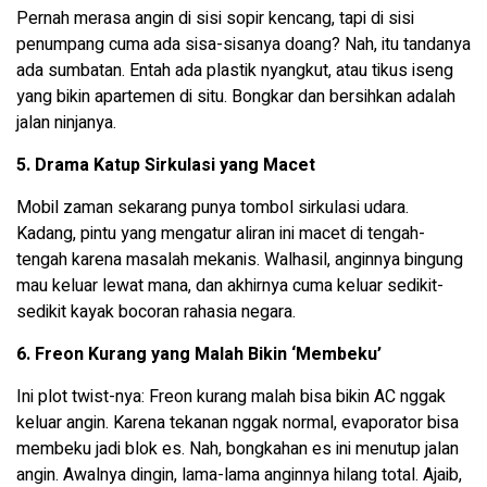
Pernah merasa angin di sisi sopir kencang, tapi di sisi
penumpang cuma ada sisa-sisanya doang? Nah, itu tandanya
ada sumbatan. Entah ada plastik nyangkut, atau tikus iseng
yang bikin apartemen di situ. Bongkar dan bersihkan adalah
jalan ninjanya.
5. Drama Katup Sirkulasi yang Macet
Mobil zaman sekarang punya tombol sirkulasi udara.
Kadang, pintu yang mengatur aliran ini macet di tengah-
tengah karena masalah mekanis. Walhasil, anginnya bingung
mau keluar lewat mana, dan akhirnya cuma keluar sedikit-
sedikit kayak bocoran rahasia negara.
6. Freon Kurang yang Malah Bikin ‘Membeku’
Ini plot twist-nya: Freon kurang malah bisa bikin AC nggak
keluar angin. Karena tekanan nggak normal, evaporator bisa
membeku jadi blok es. Nah, bongkahan es ini menutup jalan
angin. Awalnya dingin, lama-lama anginnya hilang total. Ajaib,