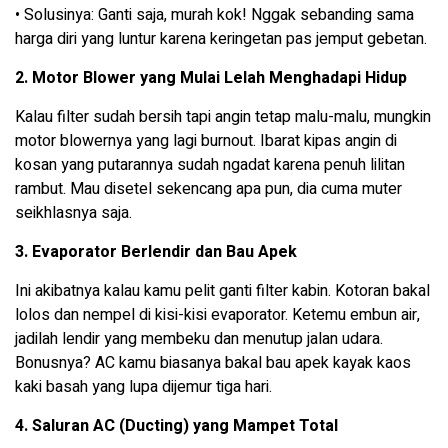
• Solusinya: Ganti saja, murah kok! Nggak sebanding sama
harga diri yang luntur karena keringetan pas jemput gebetan.
2. Motor Blower yang Mulai Lelah Menghadapi Hidup
Kalau filter sudah bersih tapi angin tetap malu-malu, mungkin
motor blowernya yang lagi burnout. Ibarat kipas angin di
kosan yang putarannya sudah ngadat karena penuh lilitan
rambut. Mau disetel sekencang apa pun, dia cuma muter
seikhlasnya saja.
3. Evaporator Berlendir dan Bau Apek
Ini akibatnya kalau kamu pelit ganti filter kabin. Kotoran bakal
lolos dan nempel di kisi-kisi evaporator. Ketemu embun air,
jadilah lendir yang membeku dan menutup jalan udara.
Bonusnya? AC kamu biasanya bakal bau apek kayak kaos
kaki basah yang lupa dijemur tiga hari.
4. Saluran AC (Ducting) yang Mampet Total