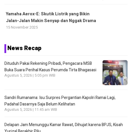
Yamaha Aerox-E: Skutik Listrik yang Bikin
Jalan-Jalan Makin Senyap dan Nggak Drama
15 November 2025
News Recap
Dituduh Pakai Rekening Pribadi, Pengacara MSB
Buka Suara Perihal Kasus Perumda Tirta Bhagasasi
Agustus 5, 2026 | 5:05 pm WIB
Sandri Rumanama: Isu Surpres Pergantian Kapolri Ramai Lagi,
Padahal Dasarnya Saja Belum Kelihatan
Agustus 5, 2026 | 11:45 am WIB
Delapan Jam Menunggu Kamar Rawat, Dihujat karena BPJS, Kisah
Yurizal Berakhir Pilu