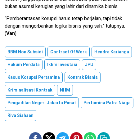
bukan asumsi kerugian yang lahir dari dinamika bisnis.
“Pemberantasan korupsi harus tetap berjalan, tapi tidak
dengan mengorbankan logika bisnis yang sah,” tutupnya.
(
Van
)
BBM Non Subsidi
Contract Of Work
Hendra Karianga
Hukum Perdata
Iklim Investasi
JPU
Kasus Korupsi Pertamina
Kontrak Bisnis
Kriminalisasi Kontrak
NHM
Pengadilan Negeri Jakarta Pusat
Pertamina Patra Niaga
Riva Siahaan