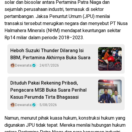
solar dan biosolar antara Pertamina Patra Niaga dan
sejumlah perusahaan industri, termasuk di sektor
pertambangan. Jaksa Penuntut Umum (JPU) menilai
transaksi tersebut merugikan negara dan menyebut PT Nusa
Halmahera Minerals (NHM) mendapat keuntungan sekitar
Rp14 miliar dalam periode 2018–2023.
Heboh Suzuki Thunder Dilarang Isi
BBM, Pertamina Akhirnya Buka Suara
Dewanata
24/07/2026
Dituduh Pakai Rekening Pribadi,
Pengacara MSB Buka Suara Perihal
Kasus Perumda Tirta Bhagasasi
Dewanata
5/08/2026
Namun, menurut pihak kuasa hukum, konstruksi hukum yang
digunakan JPU tidak tepat. Mereka menilai hubungan hukum