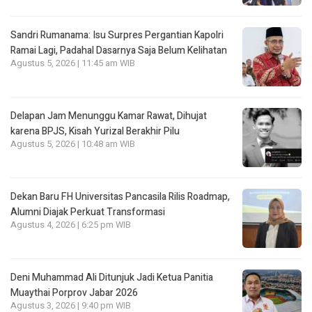
Sandri Rumanama: Isu Surpres Pergantian Kapolri
Ramai Lagi, Padahal Dasarnya Saja Belum Kelihatan
Agustus 5, 2026 | 11:45 am WIB
Delapan Jam Menunggu Kamar Rawat, Dihujat
karena BPJS, Kisah Yurizal Berakhir Pilu
Agustus 5, 2026 | 10:48 am WIB
Dekan Baru FH Universitas Pancasila Rilis Roadmap,
Alumni Diajak Perkuat Transformasi
Agustus 4, 2026 | 6:25 pm WIB
Deni Muhammad Ali Ditunjuk Jadi Ketua Panitia
Muaythai Porprov Jabar 2026
Agustus 3, 2026 | 9:40 pm WIB