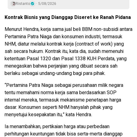
Ristanto
5/08/2026
Kontrak Bisnis yang Dianggap Diseret ke Ranah Pidana
Menurut Hendra, kerja sama jual beli BBM non-subsidi antara
Pertamina Patra Niaga dan konsumen industri, termasuk
NHM, diatur melalui kontrak kerja (contract of work) yang
sah secara hukum. Kontrak itu, kata dia, sudah memenuhi
ketentuan Pasal 1320 dan Pasal 1338 KUH Perdata, yang
menegaskan bahwa perjanjian yang dibuat secara sah
berlaku sebagai undang-undang bagi para pihak.
“Pertamina Patra Niaga sebagai perusahaan milik negara
tentu memahami norma kerja sama berdasarkan SOP
internal mereka, termasuk mekanisme penetapan harga
dasar. Konsumen seperti NHM hanyalah pihak yang
menyetujui kesepakatan itu,” kata Hendra.
Ia menambahkan, pertikaian harga atau perbedaan
perhitungan keuntungan tidak bisa serta-merta dianggap