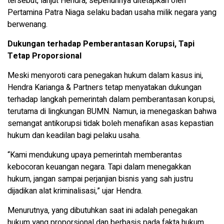
tersebut, lanjut Hendra, sepenuhnya ditetapkan oleh
Pertamina Patra Niaga selaku badan usaha milik negara yang
berwenang.
Dukungan terhadap Pemberantasan Korupsi, Tapi
Tetap Proporsional
Meski menyoroti cara penegakan hukum dalam kasus ini,
Hendra Karianga & Partners tetap menyatakan dukungan
terhadap langkah pemerintah dalam pemberantasan korupsi,
terutama di lingkungan BUMN. Namun, ia menegaskan bahwa
semangat antikorupsi tidak boleh menafikan asas kepastian
hukum dan keadilan bagi pelaku usaha.
“Kami mendukung upaya pemerintah memberantas
kebocoran keuangan negara. Tapi dalam menegakkan
hukum, jangan sampai perjanjian bisnis yang sah justru
dijadikan alat kriminalisasi,” ujar Hendra.
Menurutnya, yang dibutuhkan saat ini adalah penegakan
hukum yang proporsional dan berbasis pada fakta hukum,