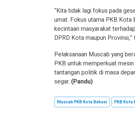
“Kita tidak lagi fokus pada ges
umat. Fokus utama PKB Kota B
kecintaan masyarakat terhadap
DPRD Kota maupun Provinsi,” 
Pelaksanaan Muscab yang berakh
PKB untuk memperkuat mesin p
tantangan politik di masa dep
segar.
(Pandu)
Muscab PKB Kota Bekasi
PKB Kota 