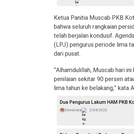
Ketua Panitia Muscab PKB Kot
bahwa seluruh rangkaian persi
telah berjalan kondusif. Agen
(LPJ) pengurus periode lima ta
dari pusat.
“Alhamdulillah, Muscab hari in
penilaian sekitar 90 persen ata
lima tahun ke belakang,” kata Al
Dua Pengurus Lakum HAM PKB Kot
Dewanata
2/04/2026