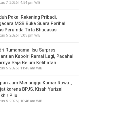
us 7, 2026 | 4:54 pm WIB
duh Pakai Rekening Pribadi,
gacara MSB Buka Suara Perihal
s Perumda Tirta Bhagasasi
us 5, 2026 | 5:05 pm WIB
ri Rumanama: Isu Surpres
antian Kapolri Ramai Lagi, Padahal
rnya Saja Belum Kelihatan
us 5, 2026 | 11:45 am WIB
apan Jam Menunggu Kamar Rawat,
jat karena BPJS, Kisah Yurizal
khir Pilu
us 5, 2026 | 10:48 am WIB