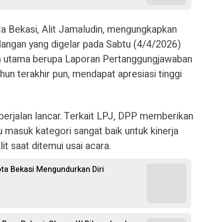
a Bekasi, Alit Jamaludin, mengungkapkan
dangan yang digelar pada Sabtu (4/4/2026)
da utama berupa Laporan Pertanggungjawaban
hun terakhir pun, mendapat apresiasi tinggi
i berjalan lancar. Terkait LPJ, DPP memberikan
u masuk kategori sangat baik untuk kinerja
it saat ditemui usai acara.
a Bekasi Mengundurkan Diri