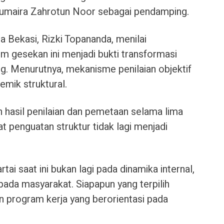
umaira Zahrotun Noor sebagai pendamping.
a Bekasi, Rizki Topananda, menilai
m gesekan ini menjadi bukti transformasi
g. Menurutnya, mekanisme penilaian objektif
ik struktural.
h hasil penilaian dan pemetaan selama lima
t penguatan struktur tidak lagi menjadi
i saat ini bukan lagi pada dinamika internal,
ada masyarakat. Siapapun yang terpilih
n program kerja yang berorientasi pada