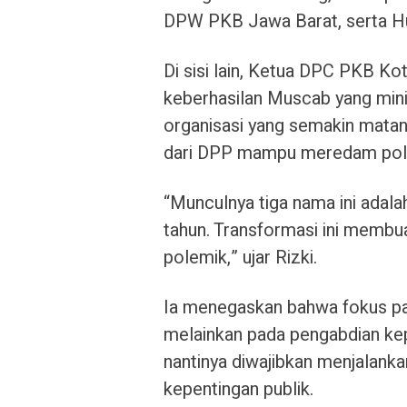
DPW PKB Jawa Barat, serta H
Di sisi lain, Ketua DPC PKB Kot
keberhasilan Muscab yang mini
organisasi yang semakin matan
dari DPP mampu meredam polem
“Munculnya tiga nama ini adala
tahun. Transformasi ini membua
polemik,” ujar Rizki.
Ia menegaskan bahwa fokus parta
melainkan pada pengabdian kep
nantinya diwajibkan menjalanka
kepentingan publik.