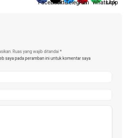
asikan.
Ruas yang wajib ditandai
*
web saya pada peramban ini untuk komentar saya