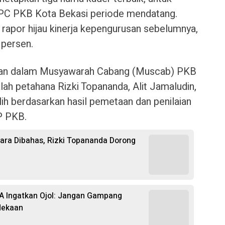
PC PKB Kota Bekasi periode mendatang.
 rapor hijau kinerja kepengurusan sebelumnya,
 persen.
pkan dalam Musyawarah Cabang (Muscab) PKB
ah petahana Rizki Topananda, Alit Jamaludin,
ilih berdasarkan hasil pemetaan dan penilaian
P PKB.
ara Dibahas, Rizki Topananda Dorong
RA Ingatkan Ojol: Jangan Gampang
dekaan