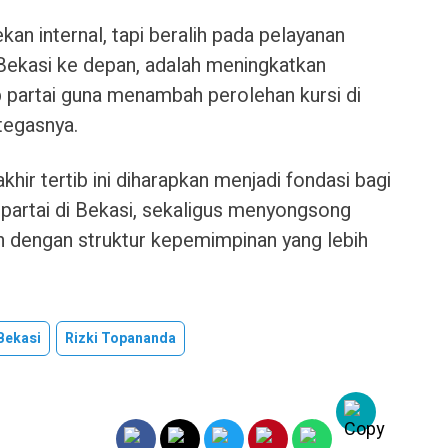
ekan internal, tapi beralih pada pelayanan
ekasi ke depan, adalah meningkatkan
 partai guna menambah perolehan kursi di
tegasnya.
ir tertib ini diharapkan menjadi fondasi bagi
artai di Bekasi, sekaligus menyongsong
an dengan struktur kepemimpinan yang lebih
Bekasi
Rizki Topananda