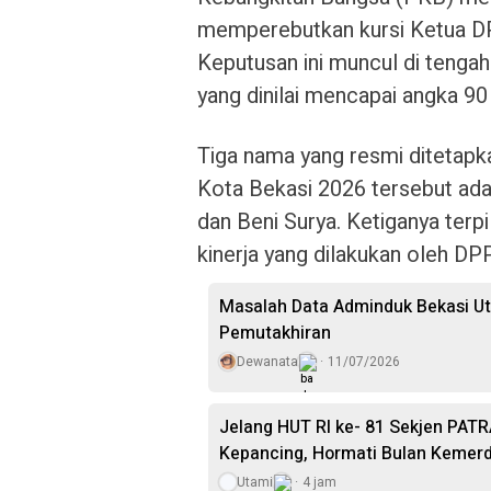
memperebutkan kursi Ketua D
Keputusan ini muncul di tengah
yang dinilai mencapai angka 90
Tiga nama yang resmi diteta
Kota Bekasi 2026 tersebut adal
dan Beni Surya. Ketiganya terp
kinerja yang dilakukan oleh DP
Masalah Data Adminduk Bekasi Ut
Pemutakhiran
Dewanata
11/07/2026
Jelang HUT RI ke- 81 Sekjen PAT
Kepancing, Hormati Bulan Kemer
Utami
4 jam