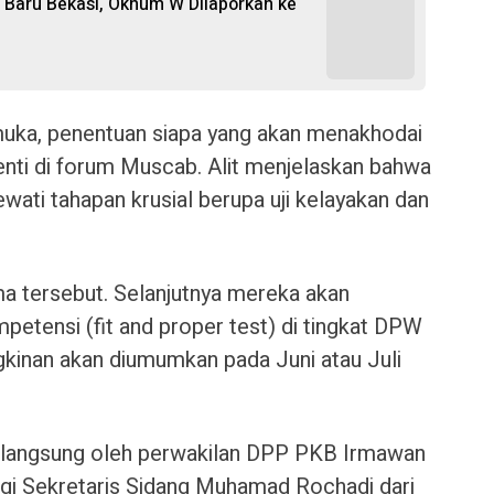
 Baru Bekasi, Oknum W Dilaporkan ke
uka, penentuan siapa yang akan menakhodai
enti di forum Muscab. Alit menjelaskan bahwa
wati tahapan krusial berupa uji kelayakan dan
ma tersebut. Selanjutnya mereka akan
mpetensi (fit and proper test) di tingkat DPW
gkinan akan diumumkan pada Juni atau Juli
n langsung oleh perwakilan DPP PKB Irmawan
ngi Sekretaris Sidang Muhamad Rochadi dari