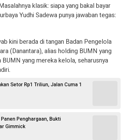
 Masalahnya klasik: siapa yang bakal bayar
urbaya Yudhi Sadewa punya jawaban tegas:
ab kini berada di tangan Badan Pengelola
ara (Danantara), alias holding BUMN yang
en BUMN yang mereka kelola, seharusnya
iri.
uhkan Setor Rp1 Triliun, Jalan Cuma 1
a Panen Penghargaan, Bukti
dar Gimmick