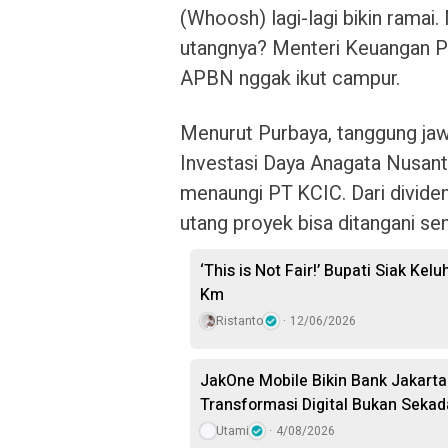
(Whoosh) lagi-lagi bikin ramai.
utangnya? Menteri Keuangan P
APBN nggak ikut campur.
Menurut Purbaya, tanggung jaw
Investasi Daya Anagata Nusant
menaungi PT KCIC. Dari divid
utang proyek bisa ditangani send
‘This is Not Fair!’ Bupati Siak Kel
Km
Ristanto
12/06/2026
JakOne Mobile Bikin Bank Jakart
Transformasi Digital Bukan Seka
Utami
4/08/2026