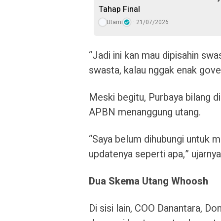
Tahap Final
Utami
21/07/2026
“Jadi ini kan mau dipisahin sw
swasta, kalau nggak enak gover
Meski begitu, Purbaya bilang d
APBN menanggung utang.
“Saya belum dihubungi untuk mas
updatenya seperti apa,” ujarnya
Dua Skema Utang Whoosh
Di sisi lain, COO Danantara, D