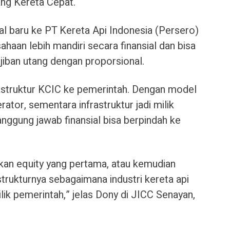
ang Kereta Cepat.
 baru ke PT Kereta Api Indonesia (Persero)
usahaan lebih mandiri secara finansial dan bisa
iban utang dengan proporsional.
rastruktur KCIC ke pemerintah. Dengan model
rator, sementara infrastruktur jadi milik
anggung jawab finansial bisa berpindah ke
kan equity yang pertama, atau kemudian
strukturnya sebagaimana industri kereta api
milik pemerintah,” jelas Dony di JICC Senayan,