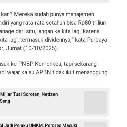
, kan? Mereka sudah punya manajemen
diri yang rata-rata setahun bisa Rp80 triliun
age dari situ, jangan ke kita lagi, karena
ita lagi, termasuk dividennya,” kata Purbaya
or, Jumat (10/10/2025).
suk ke PNBP Kemenkeu, tapi sekarang
Jadi wajar kalau APBN tidak ikut menanggung
Miliar Tuai Sorotan, Netizen
 Seng
ol Jadi Pelaku UMKM, Perpres Masuki