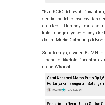
“Kan KCIC di bawah Danantara
sendiri, sudah punya dividen sen
atau lebih. Harusnya mereka man
kalau enggak, ya semuanya ke k
dalam Media Gathering di Bog
Sebelumnya, dividen BUMN ma
langsung dikelola Danantara. 
utang Whoosh.
Gerai Koperasi Merah Putih Rp1,6 
Pertanyakan Bangunan Setengah
Ristanto
2/06/2026
Pemerintah Resmi Ubah Status Oj