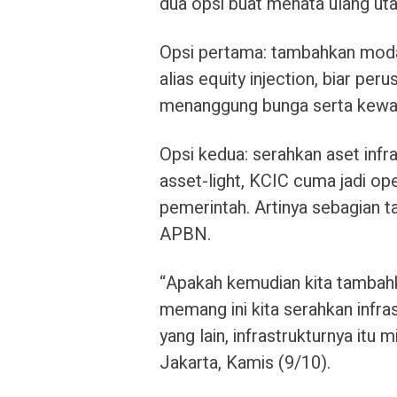
dua opsi buat menata ulang ut
Opsi pertama: tambahkan modal
alias equity injection, biar per
menanggung bunga serta kewaj
Opsi kedua: serahkan aset inf
asset-light, KCIC cuma jadi ope
pemerintah. Artinya sebagian t
APBN.
“Apakah kemudian kita tambah
memang ini kita serahkan infra
yang lain, infrastrukturnya itu 
Jakarta, Kamis (9/10).