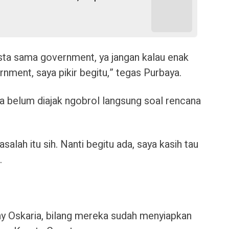
asta sama government, ya jangan kalau enak
nment, saya pikir begitu,” tegas Purbaya.
ia belum diajak ngobrol langsung soal rencana
alah itu sih. Nanti begitu ada, saya kasih tau
.
ony Oskaria, bilang mereka sudah menyiapkan