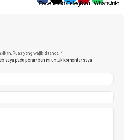
asikan.
Ruas yang wajib ditandai
*
web saya pada peramban ini untuk komentar saya