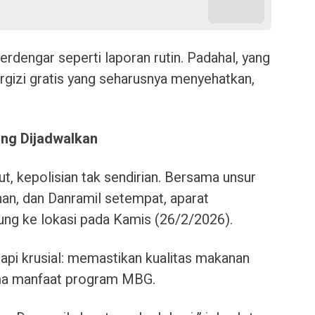
terdengar seperti laporan rutin. Padahal, yang
rgizi gratis yang seharusnya menyehatkan,
ing Dijadwalkan
ut, kepolisian tak sendirian. Bersama unsur
an, dan Danramil setempat, aparat
ng ke lokasi pada Kamis (26/2/2026).
tapi krusial: memastikan kualitas makanan
ima manfaat program MBG.