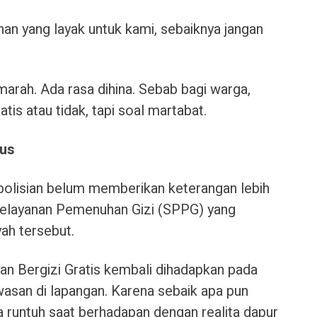
nan yang layak untuk kami, sebaiknya jangan
arah. Ada rasa dihina. Sebab bagi warga,
is atau tidak, tapi soal martabat.
ius
kepolisian belum memberikan keterangan lebih
 Pelayanan Pemenuhan Gizi (SPPG) yang
ah tersebut.
n Bergizi Gratis kembali dihadapkan pada
wasan di lapangan. Karena sebaik apa pun
 runtuh saat berhadapan dengan realita dapur