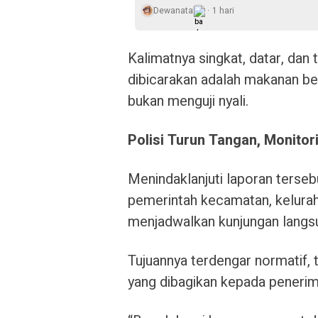
Dewanata
1 hari
Kalimatnya singkat, datar, dan 
dibicarakan adalah makanan be
bukan menguji nyali.
Polisi Turun Tangan, Monitor
Menindaklanjuti laporan terseb
pemerintah kecamatan, kelurah
menjadwalkan kunjungan langsu
Tujuannya terdengar normatif, 
yang dibagikan kepada pener