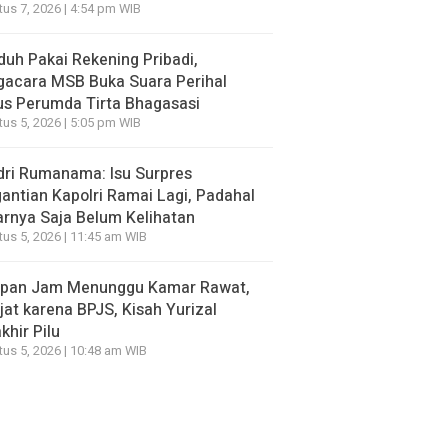
us 7, 2026 | 4:54 pm WIB
duh Pakai Rekening Pribadi,
gacara MSB Buka Suara Perihal
s Perumda Tirta Bhagasasi
us 5, 2026 | 5:05 pm WIB
ri Rumanama: Isu Surpres
antian Kapolri Ramai Lagi, Padahal
rnya Saja Belum Kelihatan
us 5, 2026 | 11:45 am WIB
apan Jam Menunggu Kamar Rawat,
jat karena BPJS, Kisah Yurizal
khir Pilu
us 5, 2026 | 10:48 am WIB