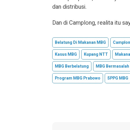
dan distribusi.
Dan di Camplong, realita itu sa
Belatung Di Makanan MBG
Camplon
Kasus MBG
Kupang NTT
Makanan
MBG Berbelatung
MBG Bermasalah
Program MBG Prabowo
SPPG MBG