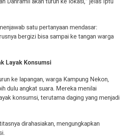
Danramil akan turun ke lokasi,” jelas Iptu
a menjawab satu pertanyaan mendasar:
usnya bergizi bisa sampai ke tangan warga
ak Layak Konsumsi
turun ke lapangan, warga Kampung Nekon,
ih dulu angkat suara. Mereka menilai
layak konsumsi, terutama daging yang menjadi
ntitasnya dirahasiakan, mengungkapkan
i.