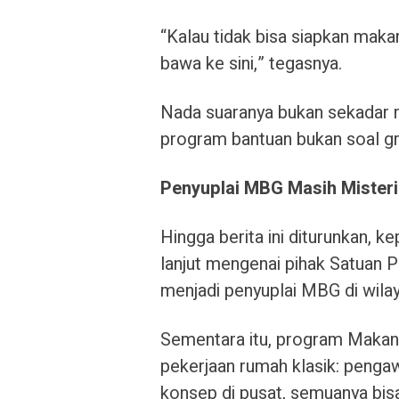
“Kalau tidak bisa siapkan maka
bawa ke sini,” tegasnya.
Nada suaranya bukan sekadar m
program bantuan bukan soal grat
Penyuplai MBG Masih Mister
Hingga berita ini diturunkan, 
lanjut mengenai pihak Satuan
menjadi penyuplai MBG di wilay
Sementara itu, program Makana
pekerjaan rumah klasik: penga
konsep di pusat, semuanya bisa