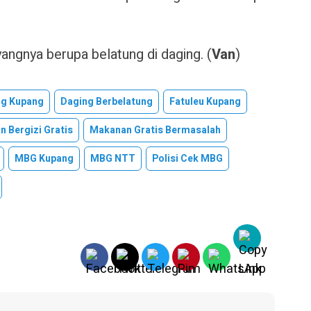
yangnya berupa belatung di daging. (
Van
)
g Kupang
Daging Berbelatung
Fatuleu Kupang
 Bergizi Gratis
Makanan Gratis Bermasalah
MBG Kupang
MBG NTT
Polisi Cek MBG