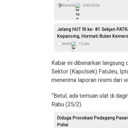
Ristanto
2/05/2026
Jelang HUT RI ke- 81 Sekjen PAT
Kepancing, Hormati Bulan Kemer
Utami
12 jam
Kabar ini dibenarkan langsung 
Sektor (Kapolsek) Fatuleu, Ip
menerima laporan resmi dari w
“Betul, ada temuan ulat di dag
Rabu (25/2).
Diduga Provokasi Pedagang Pasar
Polisi