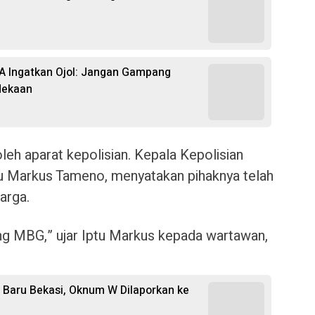
RA Ingatkan Ojol: Jangan Gampang
dekaan
oleh aparat kepolisian. Kepala Kepolisian
tu Markus Tameno, menyatakan pihaknya telah
arga.
ing MBG,” ujar Iptu Markus kepada wartawan,
 Baru Bekasi, Oknum W Dilaporkan ke