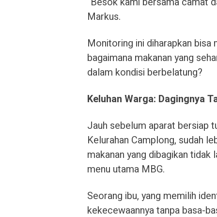
“Besok kami bersama camat dan 
Markus.
Monitoring ini diharapkan bis
bagaimana makanan yang sehar
dalam kondisi berbelatung?
Keluhan Warga: Dagingnya T
Jauh sebelum aparat bersiap 
Kelurahan Camplong, sudah leb
makanan yang dibagikan tidak 
menu utama MBG.
Seorang ibu, yang memilih ide
kekecewaannya tanpa basa-bas