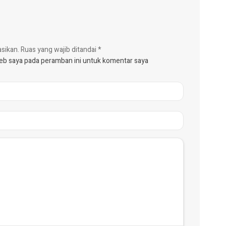
asikan.
Ruas yang wajib ditandai
*
web saya pada peramban ini untuk komentar saya