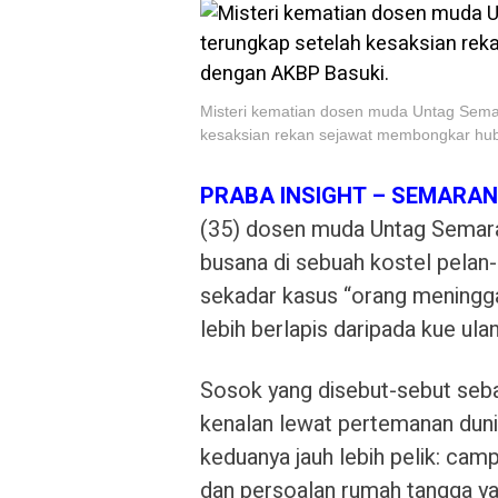
Misteri kematian dosen muda Untag Semar
kesaksian rekan sejawat membongkar hu
PRABA INSIGHT – SEMARAN
(35) dosen muda Untag Semara
busana di sebuah kostel pela
sekadar kasus “orang meninggal 
lebih berlapis daripada kue ulan
Sosok yang disebut-sebut seba
kenalan lewat pertemanan duni
keduanya jauh lebih pelik: cam
dan persoalan rumah tangga y