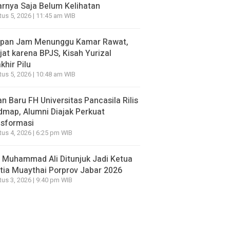
rnya Saja Belum Kelihatan
us 5, 2026 | 11:45 am WIB
apan Jam Menunggu Kamar Rawat,
jat karena BPJS, Kisah Yurizal
khir Pilu
us 5, 2026 | 10:48 am WIB
n Baru FH Universitas Pancasila Rilis
map, Alumni Diajak Perkuat
nsformasi
us 4, 2026 | 6:25 pm WIB
 Muhammad Ali Ditunjuk Jadi Ketua
tia Muaythai Porprov Jabar 2026
us 3, 2026 | 9:40 pm WIB