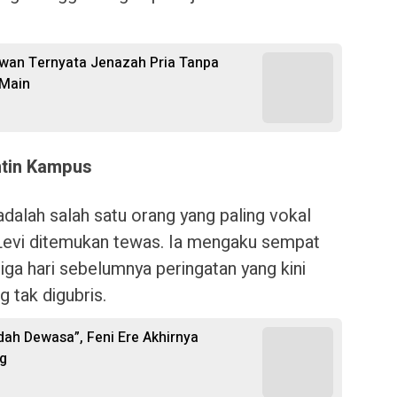
ewan Ternyata Jenazah Pria Tanpa
 Main
ntin Kampus
dalah salah satu orang yang paling vokal
Levi ditemukan tewas. Ia mengaku sempat
ga hari sebelumnya peringatan yang kini
g tak digubris.
udah Dewasa”, Feni Ere Akhirnya
ng