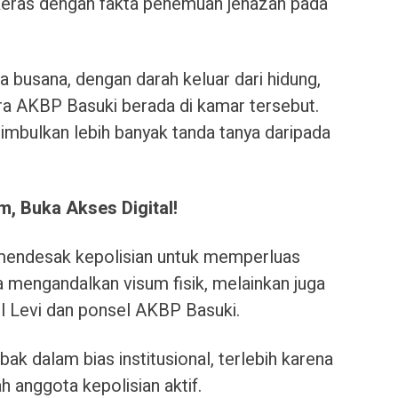
keras dengan fakta penemuan jenazah pada
a busana, dengan darah keluar dari hidung,
ara AKBP Basuki berada di kamar tersebut.
imbulkan lebih banyak tanda tanya daripada
, Buka Akses Digital!
 mendesak kepolisian untuk memperluas
a mengandalkan visum fisik, melainkan juga
el Levi dan ponsel AKBP Basuki.
bak dalam bias institusional, terlebih karena
ah anggota kepolisian aktif.