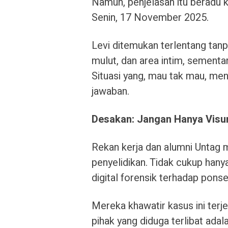
Namun, penjelasan itu beradu 
Senin, 17 November 2025.
Levi ditemukan terlentang tanp
mulut, dan area intim, sement
Situasi yang, mau tak mau, men
jawaban.
Desakan: Jangan Hanya Visum
Rekan kerja dan alumni Untag
penyelidikan. Tidak cukup hany
digital forensik terhadap pons
Mereka khawatir kasus ini terje
pihak yang diduga terlibat adal