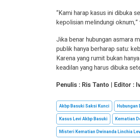
“Kami harap kasus ini dibuka 
kepolisian melindungi oknum,”
Jika benar hubungan asmara men
publik hanya berharap satu: ke
Karena yang rumit bukan hanya 
keadilan yang harus dibuka set
Penulis : Ris Tanto | Editor : I
Akbp Basuki Saksi Kunci
Hubungan D
Kasus Levi Akbp Basuki
Kematian Do
Misteri Kematian Dwinanda Linchia Lev