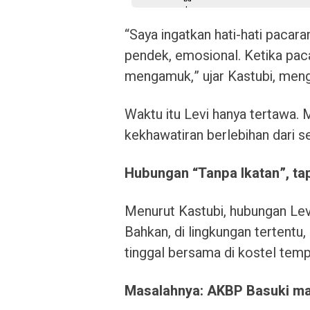
“Saya ingatkan hati-hati pacara
pendek, emosional. Ketika pacarn
mengamuk,” ujar Kastubi, men
Waktu itu Levi hanya tertawa.
kekhawatiran berlebihan dari sen
Hubungan “Tanpa Ikatan”, t
Menurut Kastubi, hubungan Levi
Bahkan, di lingkungan tertentu,
tinggal bersama di kostel temp
Masalahnya: AKBP Basuki mas