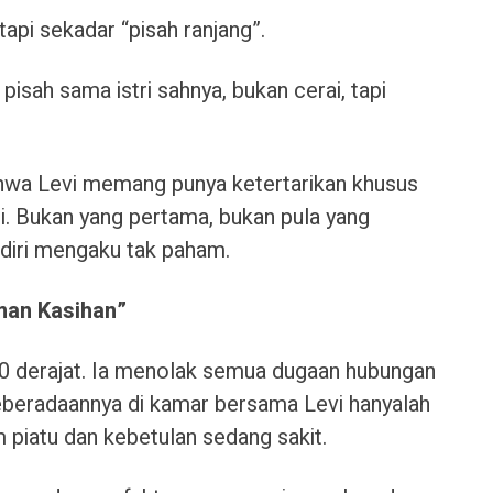
tapi sekadar “pisah ranjang”.
isah sama istri sahnya, bukan cerai, tapi
wa Levi memang punya ketertarikan khusus
si. Bukan yang pertama, bukan pula yang
ndiri mengaku tak paham.
man Kasihan”
0 derajat. Ia menolak semua dugaan hubungan
eradaannya di kamar bersama Levi hanyalah
m piatu dan kebetulan sedang sakit.