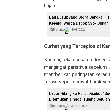
hujan.
Bau Busuk yang Dikira Bangkai H
Kepala, Warga Depok Syok Bukan
Ristanto
4/08/2026
Curhat yang Terceplos di Ka
Kastubi, rekan sesama dosen, a
mengingat peristiwa sebelum 
memberikan peringatan keras ti
terasa seperti firasat buruk yan
Lapor Hilang ke Polisi Disebut “S
Ditemukan Tinggal Tulang Belula
Ristanto
31/07/2026