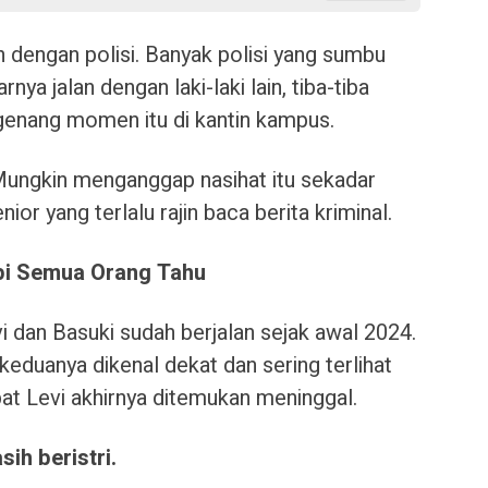
n dengan polisi. Banyak polisi yang sumbu
ya jalan dengan laki-laki lain, tiba-tiba
genang momen itu di kantin kampus.
 Mungkin menganggap nasihat itu sekadar
ior yang terlalu rajin baca berita kriminal.
api Semua Orang Tahu
 dan Basuki sudah berjalan sejak awal 2024.
 keduanya dikenal dekat dan sering terlihat
at Levi akhirnya ditemukan meninggal.
ih beristri.