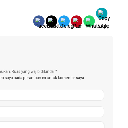
asikan.
Ruas yang wajib ditandai
*
web saya pada peramban ini untuk komentar saya