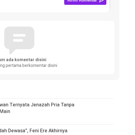
um ada komentar disini
ang pertama berkomentar disini
ewan Ternyata Jenazah Pria Tanpa
 Main
udah Dewasa”, Feni Ere Akhirnya