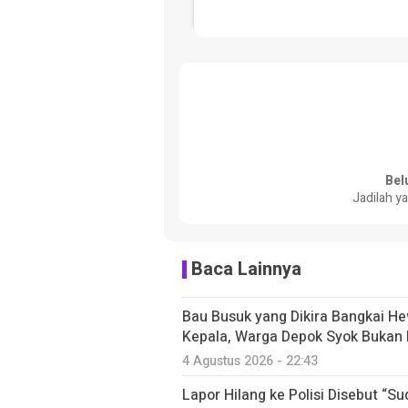
Bel
Jadilah y
Baca Lainnya
Bau Busuk yang Dikira Bangkai H
Kepala, Warga Depok Syok Bukan
4 Agustus 2026 - 22:43
Lapor Hilang ke Polisi Disebut “S