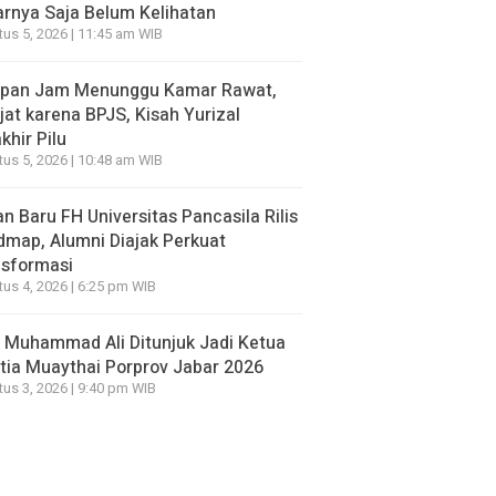
rnya Saja Belum Kelihatan
us 5, 2026 | 11:45 am WIB
apan Jam Menunggu Kamar Rawat,
jat karena BPJS, Kisah Yurizal
khir Pilu
us 5, 2026 | 10:48 am WIB
n Baru FH Universitas Pancasila Rilis
map, Alumni Diajak Perkuat
nsformasi
us 4, 2026 | 6:25 pm WIB
 Muhammad Ali Ditunjuk Jadi Ketua
tia Muaythai Porprov Jabar 2026
us 3, 2026 | 9:40 pm WIB