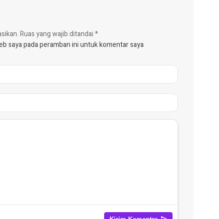
asikan.
Ruas yang wajib ditandai
*
web saya pada peramban ini untuk komentar saya