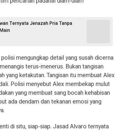
n tim pencarian padahal diam-diam
ewan Ternyata Jenazah Pria Tanpa
 Main
 polisi mengungkap detail yang susah dicerna
ro menangis terus-menerus. Bukan tangisan
ah yang ketakutan. Tangisan itu membuat Alex
kendali. Polisi menyebut Alex membekap mulut
indakan yang membuat sang bocah kehabisan
ebut ada dendam dan tekanan emosi yang
a.
nti di situ, siap-siap. Jasad Alvaro ternyata