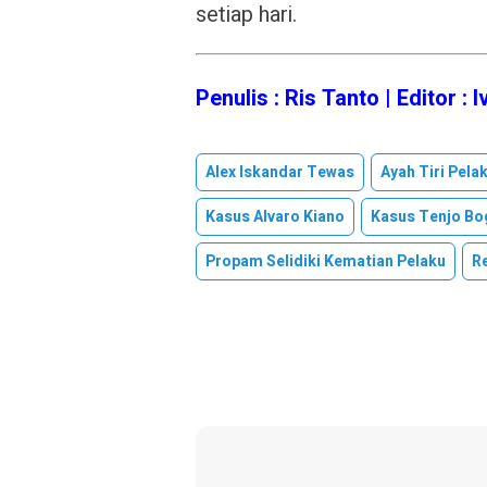
setiap hari.
Penulis : Ris Tanto | Editor : I
Alex Iskandar Tewas
Ayah Tiri Pela
Kasus Alvaro Kiano
Kasus Tenjo Bo
Propam Selidiki Kematian Pelaku
R