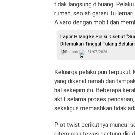
tidak langsung dibuang. Pelaku
rumah, seolah garasi itu lemar
Alvaro dengan mobil dan memb
Lapor Hilang ke Polisi Disebut “S
Ditemukan Tinggal Tulang Belula
Ristanto
31/07/2026
Keluarga pelaku pun terpukul
yang dikenal ramah dan tampak
hal sekejam itu. Beberapa kera
aktif selama proses pencarian
sekaligus memastikan tidak ad
Plot twist berikutnya muncul se
ditemukan tewas gantung diri 