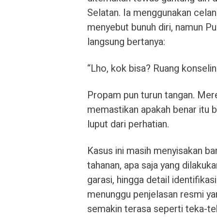
Selatan. Ia menggunakan celana
menyebut bunuh diri, namun Pub
langsung bertanya:
“Lho, kok bisa? Ruang konselin
Propam pun turun tangan. Mer
memastikan apakah benar itu bun
luput dari perhatian.
Kasus ini masih menyisakan ban
tahanan, apa saja yang dilakuk
garasi, hingga detail identifik
menunggu penjelasan resmi yan
semakin terasa seperti teka-t