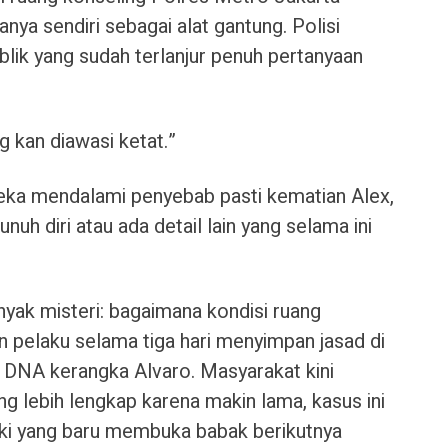
nya sendiri sebagai alat gantung. Polisi
lik yang sudah terlanjur penuh pertanyaan
g kan diawasi ketat.”
eka mendalami penyebab pasti kematian Alex,
uh diri atau ada detail lain yang selama ini
yak misteri: bagaimana kondisi ruang
an pelaku selama tiga hari menyimpan jasad di
asi DNA kerangka Alvaro. Masyarakat kini
g lebih lengkap karena makin lama, kasus ini
eki yang baru membuka babak berikutnya