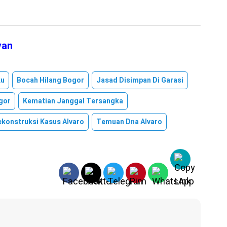
van
ku
Bocah Hilang Bogor
Jasad Disimpan Di Garasi
gor
Kematian Janggal Tersangka
ekonstruksi Kasus Alvaro
Temuan Dna Alvaro