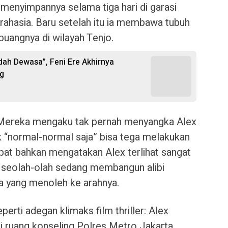
 menyimpannya selama tiga hari di garasi
i rahasia. Baru setelah itu ia membawa tubuh
uangnya di wilayah Tenjo.
udah Dewasa”, Feni Ere Akhirnya
ng
. Mereka mengaku tak pernah menyangka Alex
 “normal-normal saja” bisa tega melakukan
bat bahkan mengatakan Alex terlihat sangat
, seolah-olah sedang membangun alibi
a yang menoleh ke arahnya.
perti adegan klimaks film thriller: Alex
di ruang konseling Polres Metro Jakarta