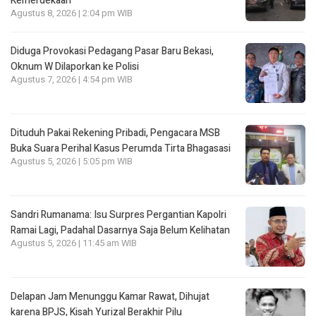
Kemerdekaan
Agustus 8, 2026 | 2:04 pm WIB
Diduga Provokasi Pedagang Pasar Baru Bekasi,
Oknum W Dilaporkan ke Polisi
Agustus 7, 2026 | 4:54 pm WIB
Dituduh Pakai Rekening Pribadi, Pengacara MSB
Buka Suara Perihal Kasus Perumda Tirta Bhagasasi
Agustus 5, 2026 | 5:05 pm WIB
Sandri Rumanama: Isu Surpres Pergantian Kapolri
Ramai Lagi, Padahal Dasarnya Saja Belum Kelihatan
Agustus 5, 2026 | 11:45 am WIB
Delapan Jam Menunggu Kamar Rawat, Dihujat
karena BPJS, Kisah Yurizal Berakhir Pilu