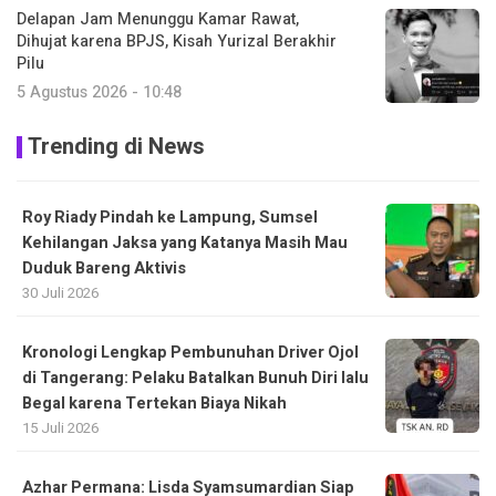
Delapan Jam Menunggu Kamar Rawat,
Dihujat karena BPJS, Kisah Yurizal Berakhir
Pilu
5 Agustus 2026 - 10:48
Trending di News
Roy Riady Pindah ke Lampung, Sumsel
Kehilangan Jaksa yang Katanya Masih Mau
Duduk Bareng Aktivis
30 Juli 2026
Kronologi Lengkap Pembunuhan Driver Ojol
di Tangerang: Pelaku Batalkan Bunuh Diri lalu
Begal karena Tertekan Biaya Nikah
15 Juli 2026
Azhar Permana: Lisda Syamsumardian Siap