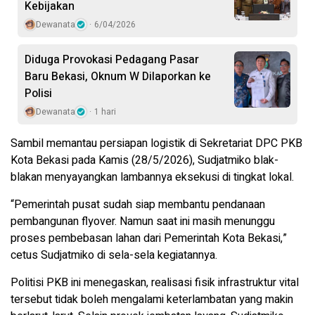
Kebijakan
Dewanata
6/04/2026
Diduga Provokasi Pedagang Pasar
Baru Bekasi, Oknum W Dilaporkan ke
Polisi
Dewanata
1 hari
Sambil memantau persiapan logistik di Sekretariat DPC PKB
Kota Bekasi pada Kamis (28/5/2026), Sudjatmiko blak-
blakan menyayangkan lambannya eksekusi di tingkat lokal.
“Pemerintah pusat sudah siap membantu pendanaan
pembangunan flyover. Namun saat ini masih menunggu
proses pembebasan lahan dari Pemerintah Kota Bekasi,”
cetus Sudjatmiko di sela-sela kegiatannya.
Politisi PKB ini menegaskan, realisasi fisik infrastruktur vital
tersebut tidak boleh mengalami keterlambatan yang makin