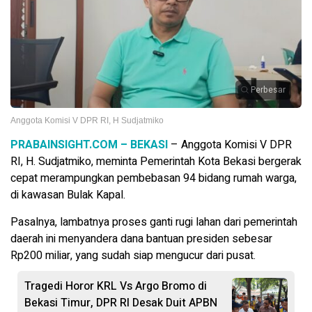
Perbesar
Anggota Komisi V DPR RI, H Sudjatmiko
PRABAINSIGHT.COM – BEKASI
– Anggota Komisi V DPR
RI, H. Sudjatmiko, meminta Pemerintah Kota Bekasi bergerak
cepat merampungkan pembebasan 94 bidang rumah warga,
di kawasan Bulak Kapal.
Pasalnya, lambatnya proses ganti rugi lahan dari pemerintah
daerah ini menyandera dana bantuan presiden sebesar
Rp200 miliar, yang sudah siap mengucur dari pusat.
Tragedi Horor KRL Vs Argo Bromo di
Bekasi Timur, DPR RI Desak Duit APBN