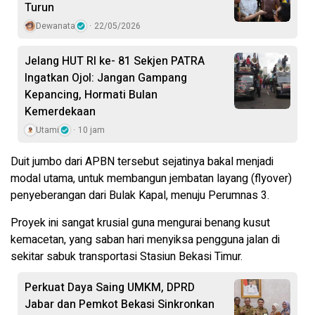
Turun
Dewanata
22/05/2026
Jelang HUT RI ke- 81 Sekjen PATRA
Ingatkan Ojol: Jangan Gampang
Kepancing, Hormati Bulan
Kemerdekaan
Utami
10 jam
Duit jumbo dari APBN tersebut sejatinya bakal menjadi
modal utama, untuk membangun jembatan layang (flyover)
penyeberangan dari Bulak Kapal, menuju Perumnas 3.
Proyek ini sangat krusial guna mengurai benang kusut
kemacetan, yang saban hari menyiksa pengguna jalan di
sekitar sabuk transportasi Stasiun Bekasi Timur.
Perkuat Daya Saing UMKM, DPRD
Jabar dan Pemkot Bekasi Sinkronkan