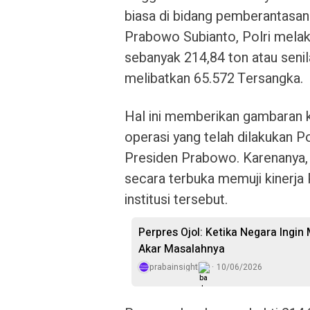
biasa di bidang pemberantasan
Prabowo Subianto, Polri mela
sebanyak 214,84 ton atau senila
melibatkan 65.572 Tersangka.
Hal ini memberikan gambaran k
operasi yang telah dilakukan P
Presiden Prabowo. Karenanya,
secara terbuka memuji kinerja 
institusi tersebut.
Perpres Ojol: Ketika Negara Ingi
Akar Masalahnya
prabainsight
10/06/2026