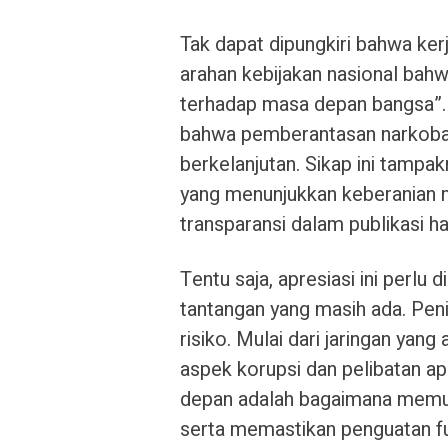
Tak dapat dipungkiri bahwa ker
arahan kebijakan nasional bah
terhadap masa depan bangsa”.
bahwa pemberantasan narkoba 
berkelanjutan. Sikap ini tampak
yang menunjukkan keberanian m
transparansi dalam publikasi ha
Tentu saja, apresiasi ini perl
tantangan yang masih ada. Pen
risiko. Mulai dari jaringan yan
aspek korupsi dan pelibatan ap
depan adalah bagaimana memut
serta memastikan penguatan fu