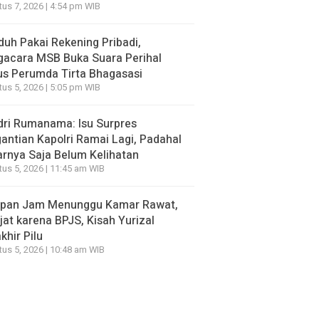
us 7, 2026 | 4:54 pm WIB
duh Pakai Rekening Pribadi,
gacara MSB Buka Suara Perihal
s Perumda Tirta Bhagasasi
us 5, 2026 | 5:05 pm WIB
ri Rumanama: Isu Surpres
antian Kapolri Ramai Lagi, Padahal
rnya Saja Belum Kelihatan
us 5, 2026 | 11:45 am WIB
apan Jam Menunggu Kamar Rawat,
jat karena BPJS, Kisah Yurizal
khir Pilu
us 5, 2026 | 10:48 am WIB