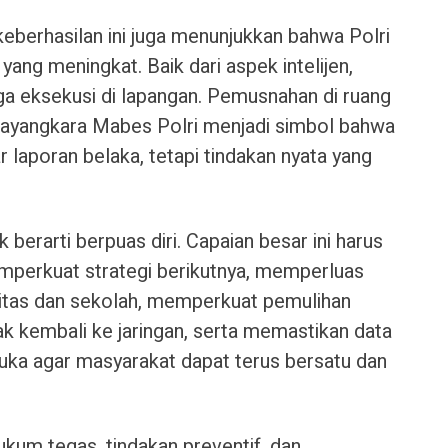
keberhasilan ini juga menunjukkan bahwa Polri
yang meningkat. Baik dari aspek intelijen,
ga eksekusi di lapangan. Pemusnahan di ruang
hayangkara Mabes Polri menjadi simbol bahwa
r laporan belaka, tetapi tindakan nyata yang
 berarti berpuas diri. Capaian besar ini harus
perkuat strategi berikutnya, memperluas
itas dan sekolah, memperkuat pemulihan
k kembali ke jaringan, serta memastikan data
buka agar masyarakat dapat terus bersatu dan
kum tegas, tindakan preventif, dan