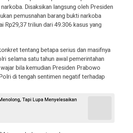
 narkoba. Disaksikan langsung oleh Presiden
kukan pemusnahan barang bukti narkoba
i Rp29,37 triliun dari 49.306 kasus yang
onkret tentang betapa serius dan masifnya
olri selama satu tahun awal pemerintahan
 wajar bila kemudian Presiden Prabowo
Polri di tengah sentimen negatif terhadap
n Menolong, Tapi Lupa Menyelesaikan