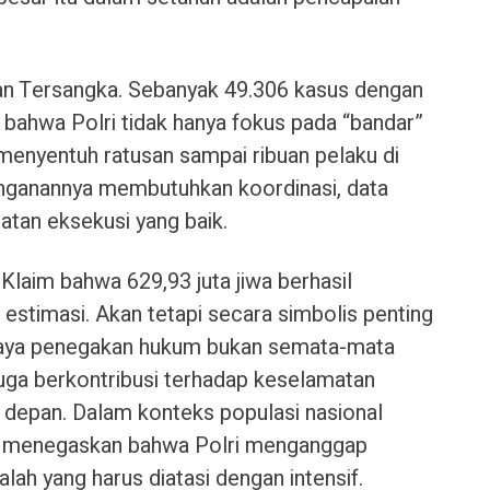
 dan Tersangka. Sebanyak 49.306 kasus dengan
bahwa Polri tidak hanya fokus pada “bandar”
a menyentuh ratusan sampai ribuan pelaku di
nanganannya membutuhkan koordinasi, data
patan eksekusi yang baik.
. Klaim bahwa 629,93 juta jiwa berhasil
estimasi. Akan tetapi secara simbolis penting
aya penegakan hukum bukan semata-mata
juga berkontribusi terhadap keselamatan
depan. Dalam konteks populasi nasional
ini menegaskan bahwa Polri menganggap
ah yang harus diatasi dengan intensif.