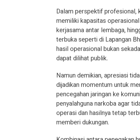
Dalam perspektif profesional, 
memiliki kapasitas operasional 
kerjasama antar lembaga, hing
terbuka seperti di Lapangan B
hasil operasional bukan sekada
dapat dilihat publik.
Namun demikian, apresiasi tidak
dijadikan momentum untuk mem
pencegahan jaringan ke komun
penyalahguna narkoba agar tida
operasi dan hasilnya tetap ter
memberi dukungan.
Kombinasi antara penegakan hu