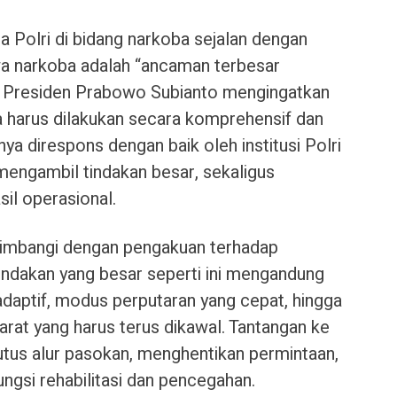
ja Polri di bidang narkoba sejalan dengan
wa narkoba adalah “ancaman terbesar
 Presiden Prabowo Subianto mengingatkan
harus dilakukan secara komprehensif dan
nya direspons dengan baik oleh institusi Polri
engambil tindakan besar, sekaligus
sil operasional.
u diimbangi dengan pengakuan terhadap
indakan yang besar seperti ini mengandung
g adaptif, modus perputaran yang cepat, hingga
arat yang harus terus dikawal. Tantangan ke
us alur pasokan, menghentikan permintaan,
ngsi rehabilitasi dan pencegahan.