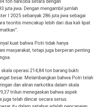
84 ton narkoba setara dengan
93 juta jiwa. Dengan mengambil jumlah
er I 2025 sebanyak 286 juta jiwa sebagai
ra teoritis mencakup lebih dari dua kali lipat
amatkan”.
nyal kuat bahwa Polri tidak hanya
 masyarakat, tetapi juga berperan penting
ngsa.
n skala operasi 214,84 ton barang bukti
angat besar. Melambangkan bahwa Polri telah
ingan dan aliran narkotika dalam skala
p29,37 triliun menegaskan bahwa aspek
juga telah diincar secara serius.
esar itu dalam setahun adalah pencapaian