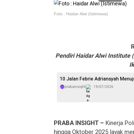
Foto : Haidar Alwi (Istimewa)
Pendiri Haidar Alwi Institut
I
10 Jalan Febrie Adriansyah Menu
prabainsight
19/07/2026
PRABA INSIGHT –
Kinerja Po
hingga Oktober 2025 layak men