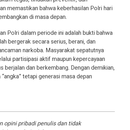
kan memastikan bahwa keberhasilan Polri hari
ikembangkan di masa depan.
an Polri dalam periode ini adalah bukti bahwa
lah bergerak secara serius, berani, dan
ancaman narkoba. Masyarakat sepatutnya
alui partisipasi aktif maupun kepercayaan
rus berjalan dan berkembang. Dengan demikian,
 “angka” tetapi generasi masa depan
 opini pribadi penulis dan tidak