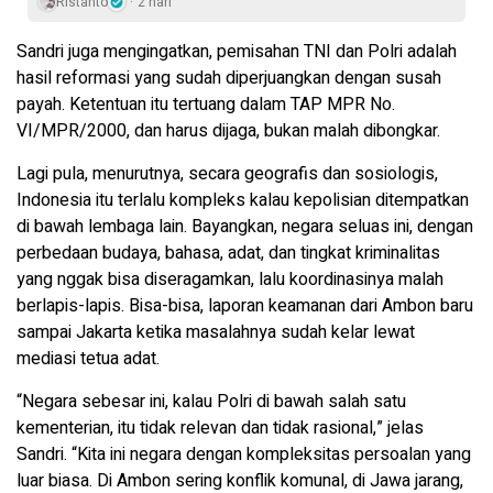
Ristanto
2 hari
Sandri juga mengingatkan, pemisahan TNI dan Polri adalah
hasil reformasi yang sudah diperjuangkan dengan susah
payah. Ketentuan itu tertuang dalam TAP MPR No.
VI/MPR/2000, dan harus dijaga, bukan malah dibongkar.
Lagi pula, menurutnya, secara geografis dan sosiologis,
Indonesia itu terlalu kompleks kalau kepolisian ditempatkan
di bawah lembaga lain. Bayangkan, negara seluas ini, dengan
perbedaan budaya, bahasa, adat, dan tingkat kriminalitas
yang nggak bisa diseragamkan, lalu koordinasinya malah
berlapis-lapis. Bisa-bisa, laporan keamanan dari Ambon baru
sampai Jakarta ketika masalahnya sudah kelar lewat
mediasi tetua adat.
“Negara sebesar ini, kalau Polri di bawah salah satu
kementerian, itu tidak relevan dan tidak rasional,” jelas
Sandri. “Kita ini negara dengan kompleksitas persoalan yang
luar biasa. Di Ambon sering konflik komunal, di Jawa jarang,