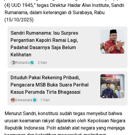
(4) UUD 1945,” tegas Direktur Haidar Alwi Institute, Sandri
Rumanama, dalam keterangan di Surabaya, Rabu
(15/10/2025).
Sandri Rumanama: Isu Surpres
Pergantian Kapolri Ramai Lagi,
Padahal Dasarnya Saja Belum
Kelihatan
Ristanto
2 hari
Dituduh Pakai Rekening Pribadi,
Pengacara MSB Buka Suara Perihal
Kasus Perumda Tirta Bhagasasi
Dewanata
1 hari
Menurut Sandri, konstitusi sudah tegas menyebut bahwa
urusan keamanan rakyat dijalankan oleh Kepolisian Negara
Republik Indonesia. Polri adalah alat negara yang menjaga