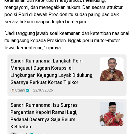
keamanan dan ketertiban masyarakat, melindungi,
mengayomi, dan menegakkan hukum. Dan secara struktur,
posisi Polri di bawah Presiden itu sudah paling pas baik
secara hukum maupun logika bernegara.
“Jadi tanggung jawab soal keamanan dan ketertiban nasional
itu langsung kepada Presiden. Nggak perlu muter-muter
lewat kementerian,” ujarnya.
Sandri Rumanama: Langkah Polri
Mengusut Dugaan Korupsi di
Lingkungan Kejagung Layak Didukung,
Saatnya Perkuat Kortas Tipikor
Utami
22/07/2026
Sandri Rumanama: Isu Surpres
Pergantian Kapolri Ramai Lagi,
Padahal Dasarnya Saja Belum
Kelihatan