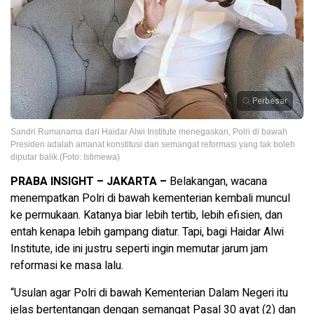
Perbesar
Sandri Rumanama dari Haidar Alwi Institute menegaskan, Polri di bawah
Presiden adalah amanat konstitusi dan semangat reformasi yang tak boleh
diputar balik.(Foto: Istimewa)
PRABA INSIGHT – JAKARTA –
Belakangan, wacana
menempatkan Polri di bawah kementerian kembali muncul
ke permukaan. Katanya biar lebih tertib, lebih efisien, dan
entah kenapa lebih gampang diatur. Tapi, bagi Haidar Alwi
Institute, ide ini justru seperti ingin memutar jarum jam
reformasi ke masa lalu.
“Usulan agar Polri di bawah Kementerian Dalam Negeri itu
jelas bertentangan dengan semangat Pasal 30 ayat (2) dan