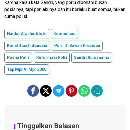
Karena kalau kata Sandri, yang perlu dibenahi bukan
posisinya, tapi perilakunya dan itu berlaku buat semua, bukan
cuma polisi.
Haidar Alwi Institute
Kompolnas
Konstitusi Indonesia
Polri Di Bawah Presiden
Posisi Polri
Reformasi Polri
Sandri Rumanama
Tap Mpr Vi Mpr 2000
Tinggalkan Balasan