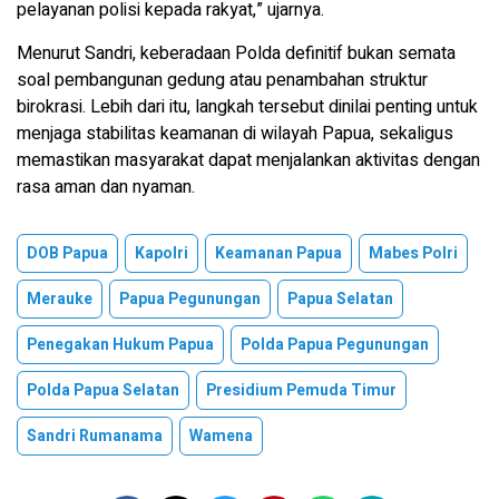
pelayanan polisi kepada rakyat,” ujarnya.
Menurut Sandri, keberadaan Polda definitif bukan semata
soal pembangunan gedung atau penambahan struktur
birokrasi. Lebih dari itu, langkah tersebut dinilai penting untuk
menjaga stabilitas keamanan di wilayah Papua, sekaligus
memastikan masyarakat dapat menjalankan aktivitas dengan
rasa aman dan nyaman.
DOB Papua
Kapolri
Keamanan Papua
Mabes Polri
Merauke
Papua Pegunungan
Papua Selatan
Penegakan Hukum Papua
Polda Papua Pegunungan
Polda Papua Selatan
Presidium Pemuda Timur
Sandri Rumanama
Wamena