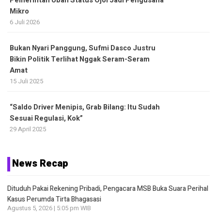
Pemerintah Ubah Status Ojol Jadi Pengusaha
Mikro
6 Juli 2026
Bukan Nyari Panggung, Sufmi Dasco Justru
Bikin Politik Terlihat Nggak Seram-Seram
Amat
15 Juli 2025
“Saldo Driver Menipis, Grab Bilang: Itu Sudah
Sesuai Regulasi, Kok”
29 April 2025
News Recap
Dituduh Pakai Rekening Pribadi, Pengacara MSB Buka Suara Perihal
Kasus Perumda Tirta Bhagasasi
Agustus 5, 2026 | 5:05 pm WIB