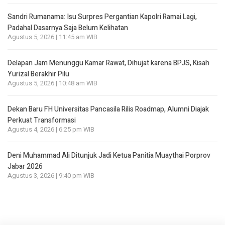
Sandri Rumanama: Isu Surpres Pergantian Kapolri Ramai Lagi,
Padahal Dasarnya Saja Belum Kelihatan
Agustus 5, 2026 | 11:45 am WIB
Delapan Jam Menunggu Kamar Rawat, Dihujat karena BPJS, Kisah
Yurizal Berakhir Pilu
Agustus 5, 2026 | 10:48 am WIB
Dekan Baru FH Universitas Pancasila Rilis Roadmap, Alumni Diajak
Perkuat Transformasi
Agustus 4, 2026 | 6:25 pm WIB
Deni Muhammad Ali Ditunjuk Jadi Ketua Panitia Muaythai Porprov
Jabar 2026
Agustus 3, 2026 | 9:40 pm WIB