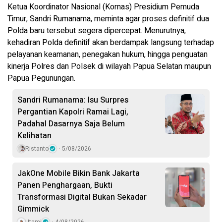
Ketua Koordinator Nasional (Kornas) Presidium Pemuda
Timur, Sandri Rumanama, meminta agar proses definitif dua
Polda baru tersebut segera dipercepat. Menurutnya,
kehadiran Polda definitif akan berdampak langsung terhadap
pelayanan keamanan, penegakan hukum, hingga penguatan
kinerja Polres dan Polsek di wilayah Papua Selatan maupun
Papua Pegunungan.
Sandri Rumanama: Isu Surpres
Pergantian Kapolri Ramai Lagi,
Padahal Dasarnya Saja Belum
Kelihatan
Ristanto
5/08/2026
JakOne Mobile Bikin Bank Jakarta
Panen Penghargaan, Bukti
Transformasi Digital Bukan Sekadar
Gimmick
Utami
4/08/2026