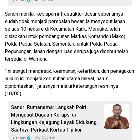
Sandri menilai, kesiapan infrastruktur dasar sebenarnya
sudah tidak menjadi persoalan besar. Ia menyebut lahan
seluas 10 hektare di Kecamatan Kurik, Merauke, telah
disiapkan untuk pembangunan Markas Komando (Mako)
Polda Papua Selatan. Sementara untuk Polda Papua
Pegunungan, lahan dengan luas serupa juga disebut telah
tersedia di Wamena.
“Ini sangat mendesak, keamanan, ketertiban, dan penegakan
hukum ini menjadi kebutuhan utama rakyat, harus
diprioritaskan,” jelasnya melalui keterangan resminya
(10/05).
Sandri Rumanama: Langkah Polri
Mengusut Dugaan Korupsi di
Lingkungan Kejagung Layak Didukung,
Saatnya Perkuat Kortas Tipikor
Utami
22/07/2026