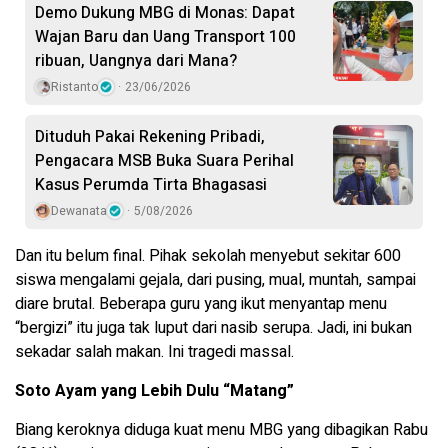
Demo Dukung MBG di Monas: Dapat
Wajan Baru dan Uang Transport 100
ribuan, Uangnya dari Mana?
Ristanto
23/06/2026
Dituduh Pakai Rekening Pribadi,
Pengacara MSB Buka Suara Perihal
Kasus Perumda Tirta Bhagasasi
Dewanata
5/08/2026
Dan itu belum final. Pihak sekolah menyebut sekitar 600
siswa mengalami gejala, dari pusing, mual, muntah, sampai
diare brutal. Beberapa guru yang ikut menyantap menu
“bergizi” itu juga tak luput dari nasib serupa. Jadi, ini bukan
sekadar salah makan. Ini tragedi massal.
Soto Ayam yang Lebih Dulu “Matang”
Biang keroknya diduga kuat menu MBG yang dibagikan Rabu