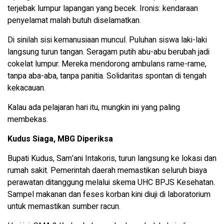
terjebak lumpur lapangan yang becek. Ironis: kendaraan
penyelamat malah butuh diselamatkan.
Di sinilah sisi kemanusiaan muncul. Puluhan siswa laki-laki
langsung turun tangan. Seragam putih abu-abu berubah jadi
cokelat lumpur. Mereka mendorong ambulans rame-rame,
tanpa aba-aba, tanpa panitia. Solidaritas spontan di tengah
kekacauan.
Kalau ada pelajaran hari itu, mungkin ini yang paling
membekas.
Kudus Siaga, MBG Diperiksa
Bupati Kudus, Sam’ani Intakoris, turun langsung ke lokasi dan
rumah sakit. Pemerintah daerah memastikan seluruh biaya
perawatan ditanggung melalui skema UHC BPJS Kesehatan.
Sampel makanan dan feses korban kini diuji di laboratorium
untuk memastikan sumber racun.