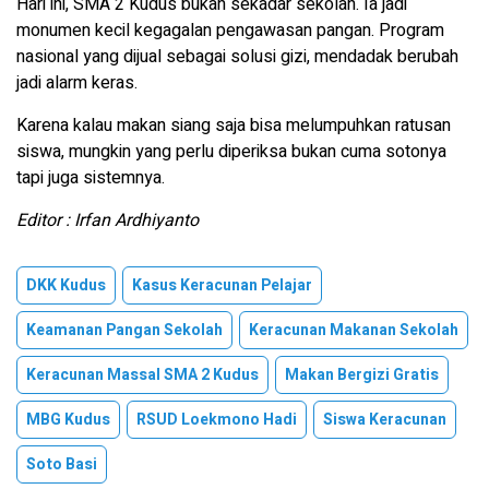
Hari ini, SMA 2 Kudus bukan sekadar sekolah. Ia jadi
monumen kecil kegagalan pengawasan pangan. Program
nasional yang dijual sebagai solusi gizi, mendadak berubah
jadi alarm keras.
Karena kalau makan siang saja bisa melumpuhkan ratusan
siswa, mungkin yang perlu diperiksa bukan cuma sotonya
tapi juga sistemnya.
Editor : Irfan Ardhiyanto
DKK Kudus
Kasus Keracunan Pelajar
Keamanan Pangan Sekolah
Keracunan Makanan Sekolah
Keracunan Massal SMA 2 Kudus
Makan Bergizi Gratis
MBG Kudus
RSUD Loekmono Hadi
Siswa Keracunan
Soto Basi