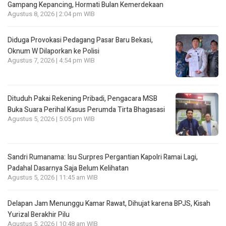
Gampang Kepancing, Hormati Bulan Kemerdekaan
Agustus 8, 2026 | 2:04 pm WIB
Diduga Provokasi Pedagang Pasar Baru Bekasi,
Oknum W Dilaporkan ke Polisi
Agustus 7, 2026 | 4:54 pm WIB
Dituduh Pakai Rekening Pribadi, Pengacara MSB
Buka Suara Perihal Kasus Perumda Tirta Bhagasasi
Agustus 5, 2026 | 5:05 pm WIB
Sandri Rumanama: Isu Surpres Pergantian Kapolri Ramai Lagi,
Padahal Dasarnya Saja Belum Kelihatan
Agustus 5, 2026 | 11:45 am WIB
Delapan Jam Menunggu Kamar Rawat, Dihujat karena BPJS, Kisah
Yurizal Berakhir Pilu
Agustus 5, 2026 | 10:48 am WIB