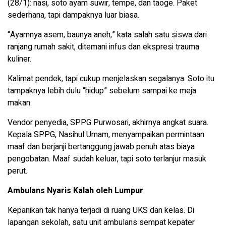
(28/1): nasi, soto ayam suwir, tempe, dan taoge. Paket
sederhana, tapi dampaknya luar biasa.
“Ayamnya asem, baunya aneh,” kata salah satu siswa dari
ranjang rumah sakit, ditemani infus dan ekspresi trauma
kuliner.
Kalimat pendek, tapi cukup menjelaskan segalanya. Soto itu
tampaknya lebih dulu “hidup” sebelum sampai ke meja
makan.
Vendor penyedia, SPPG Purwosari, akhirnya angkat suara.
Kepala SPPG, Nasihul Umam, menyampaikan permintaan
maaf dan berjanji bertanggung jawab penuh atas biaya
pengobatan. Maaf sudah keluar, tapi soto terlanjur masuk
perut.
Ambulans Nyaris Kalah oleh Lumpur
Kepanikan tak hanya terjadi di ruang UKS dan kelas. Di
lapangan sekolah, satu unit ambulans sempat kepater