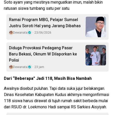
Soto ayam yang mestinya menguatkan imun, malah bikin
ratusan siswa tumbang satu per satu.
Ramai Program MBG, Pelajar Sumsel
Justru Soroti Hal yang Jarang Dibahas
Dewanata
23/06/2026
Diduga Provokasi Pedagang Pasar
Baru Bekasi, Oknum W Dilaporkan ke
Polisi
Dewanata
23 jam
Dari “Beberapa” Jadi 118, Masih Bisa Nambah
Awalnya disebut puluhan. Tapi data suka jujur belakangan.
Dinas Kesehatan Kabupaten Kudus akhirnya mengonfirmasi
118 siswa harus dirawat di tujuh rumah sakit berbeda mulai
dari RSUD dr. Loekmono Hadi sampai RS Sarkies Aisyiyah.