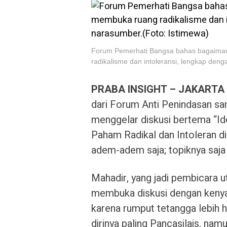
Forum Pemerhati Bangsa bahas bagaiman
radikalisme dan intoleransi, lengkap deng
PRABA INSIGHT – JAKARTA
dari Forum Anti Penindasan 
menggelar diskusi bertema “Id
Paham Radikal dan Intoleran di
adem-adem saja; topiknya saja 
Mahadir, yang jadi pembicara 
membuka diskusi dengan kenyat
karena rumput tetangga lebih h
dirinya paling Pancasilais, na