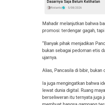
Dasarnya Saja Belum Kelihatan
Ristanto
5/08/2026
Mahadir melanjutkan bahwa ban
promosi: terdengar gagah, tapi 
“Banyak pihak menjadikan Panca
bukan sebagai pedoman etis d
ujarnya.
Alias, Pancasila di bibir, bukan d
Ia juga mengingatkan bahwa i
lewat dunia digital. Ruang may
berseliweran itu ternyata juga
membuat bangsa gampang ters