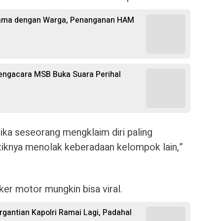
Sama dengan Warga, Penanganan HAM
Pengacara MSB Buka Suara Perihal
ika seseorang mengklaim diri paling
tiknya menolak keberadaan kelompok lain,”
iker motor mungkin bisa viral.
gantian Kapolri Ramai Lagi, Padahal