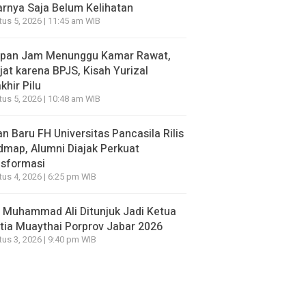
rnya Saja Belum Kelihatan
us 5, 2026 | 11:45 am WIB
apan Jam Menunggu Kamar Rawat,
jat karena BPJS, Kisah Yurizal
khir Pilu
us 5, 2026 | 10:48 am WIB
n Baru FH Universitas Pancasila Rilis
map, Alumni Diajak Perkuat
nsformasi
us 4, 2026 | 6:25 pm WIB
 Muhammad Ali Ditunjuk Jadi Ketua
tia Muaythai Porprov Jabar 2026
us 3, 2026 | 9:40 pm WIB