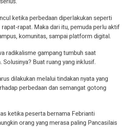
serius.
uncul ketika perbedaan diperlakukan seperti
rapat-rapat. Maka dari itu, pemuda perlu aktif
ampus, komunitas, sampai platform digital.
wa radikalisme gampang tumbuh saat
 Solusinya? Buat ruang yang inklusif.
harus dilakukan melalui tindakan nyata yang
rhadap perbedaan dan semangat gotong
s ketika peserta bernama Febrianti
ngkin orang yang merasa paling Pancasilais