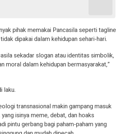
yak pihak memakai Pancasila seperti tagline
tidak dipakai dalam kehidupan sehari-hari.
sila sekadar slogan atau identitas simbolik,
an moral dalam kehidupan bermasyarakat,”
i laku.
deologi transnasional makin gampang masuk
a yang isinya meme, debat, dan hoaks
 jadi pintu gerbang bagi paham-paham yang
inggung dan mudah dipecah.