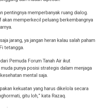
an pentingnya memperbanyak ruang dialog.
sif akan memperkecil peluang berkembangnya
arnya.
aja jarang, ya jangan heran kalau salah paham
Fi tetangga.
dari Pemuda Forum Tanah Air ikut
muda punya posisi strategis dalam menjaga
esehatan mental saja.
akan kekuatan yang harus dikelola secara
nghormati, gitu loh,” kata Razaq.