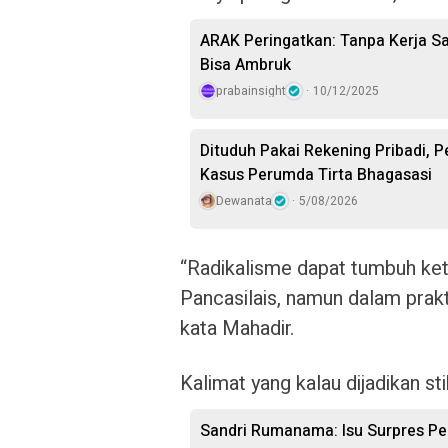
ARAK Peringatkan: Tanpa Kerja 
Bisa Ambruk
prabainsight
10/12/2025
Dituduh Pakai Rekening Pribadi, 
Kasus Perumda Tirta Bhagasasi
Dewanata
5/08/2026
“Radikalisme dapat tumbuh ket
Pancasilais, namun dalam prak
kata Mahadir.
Kalimat yang kalau dijadikan st
Sandri Rumanama: Isu Surpres Per