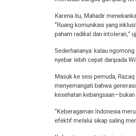
Karena itu, Mahadir menekank
“Ruang komunikasi yang inklu
paham radikal dan intoleran,” uj
Sederhananya: kalau ngomong s
nyebar lebih cepat daripada Wi
Masuk ke sesi pemuda, Razaq 
menyemangati bahwa generasi 
kesehatan kebangsaan—bukan k
“Keberagaman Indonesia merup
efektif melalui sikap saling me