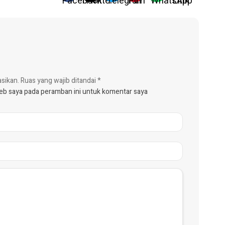
asikan.
Ruas yang wajib ditandai
*
web saya pada peramban ini untuk komentar saya