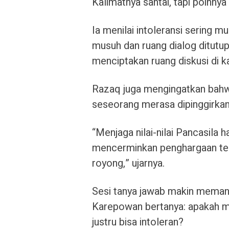
Kalimatnya santai, tapi poinnya 
Ia menilai intoleransi sering m
musuh dan ruang dialog ditutup 
menciptakan ruang diskusi di k
Razaq juga mengingatkan bah
seseorang merasa dipinggirkan.
“Menjaga nilai-nilai Pancasila 
mencerminkan penghargaan te
royong,” ujarnya.
Sesi tanya jawab makin memana
Karepowan bertanya: apakah mu
justru bisa intoleran?